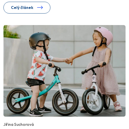
Celý článek
Jiřina Suchorová