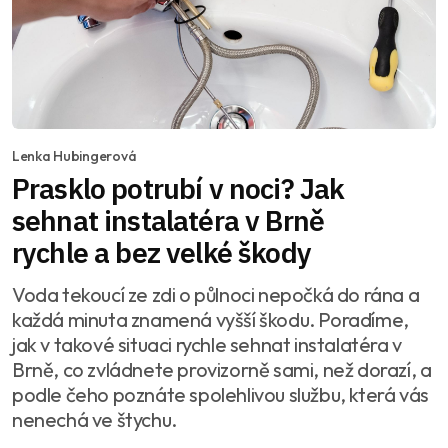
Lenka Hubingerová
Prasklo potrubí v noci? Jak
sehnat instalatéra v Brně
rychle a bez velké škody
Voda tekoucí ze zdi o půlnoci nepočká do rána a
každá minuta znamená vyšší škodu. Poradíme,
jak v takové situaci rychle sehnat instalatéra v
Brně, co zvládnete provizorně sami, než dorazí, a
podle čeho poznáte spolehlivou službu, která vás
nenechá ve štychu.