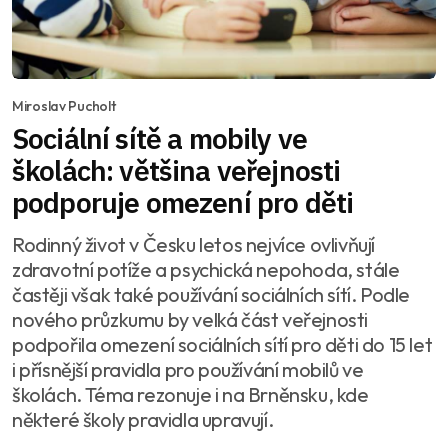
Miroslav Pucholt
Sociální sítě a mobily ve
školách: většina veřejnosti
podporuje omezení pro děti
Rodinný život v Česku letos nejvíce ovlivňují
zdravotní potíže a psychická nepohoda, stále
častěji však také používání sociálních sítí. Podle
nového průzkumu by velká část veřejnosti
podpořila omezení sociálních sítí pro děti do 15 let
i přísnější pravidla pro používání mobilů ve
školách. Téma rezonuje i na Brněnsku, kde
některé školy pravidla upravují.