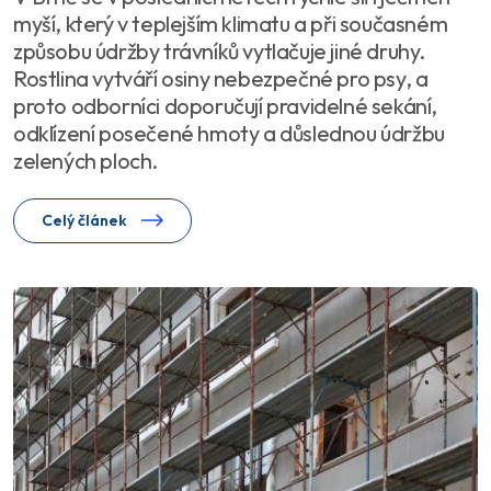
myší, který v teplejším klimatu a při současném
způsobu údržby trávníků vytlačuje jiné druhy.
Rostlina vytváří osiny nebezpečné pro psy, a
proto odborníci doporučují pravidelné sekání,
odklízení posečené hmoty a důslednou údržbu
zelených ploch.
Celý článek