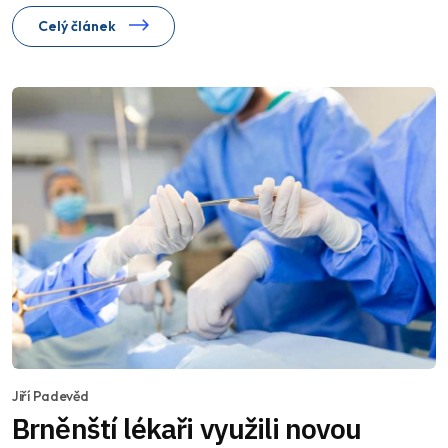
Celý článek
Jiří Padevěd
Brněnští lékaři využili novou