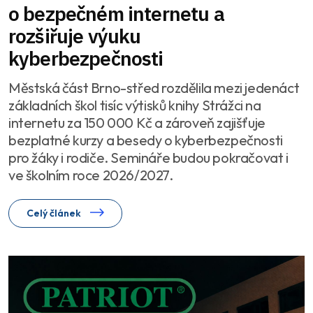
o bezpečném internetu a
rozšiřuje výuku
kyberbezpečnosti
Městská část Brno-střed rozdělila mezi jedenáct
základních škol tisíc výtisků knihy Strážci na
internetu za 150 000 Kč a zároveň zajišťuje
bezplatné kurzy a besedy o kyberbezpečnosti
pro žáky i rodiče. Semináře budou pokračovat i
ve školním roce 2026/2027.
Celý článek