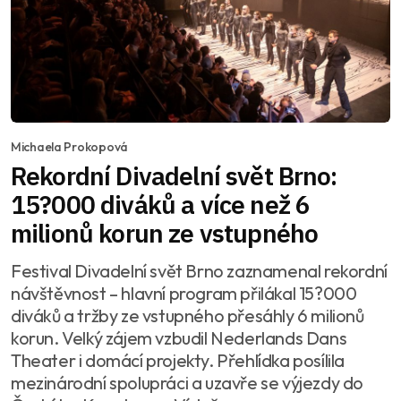
Michaela Prokopová
Rekordní Divadelní svět Brno:
15?000 diváků a více než 6
milionů korun ze vstupného
Festival Divadelní svět Brno zaznamenal rekordní
návštěvnost – hlavní program přilákal 15?000
diváků a tržby ze vstupného přesáhly 6 milionů
korun. Velký zájem vzbudil Nederlands Dans
Theater i domácí projekty. Přehlídka posílila
mezinárodní spolupráci a uzavře se výjezdy do