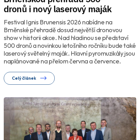
dronů i nový laserový maják
Festival Ignis Brunensis 2026 nabídne na
Brněnské přehradě dosud největší dronovou
show v historii akce. Nad hladinou se představí
500 dronů a novinkou letošního ročníku bude také
laserový světelný maják. Hlavní pyromuzikály jsou
naplánované na přelom června a července.
Celý článek