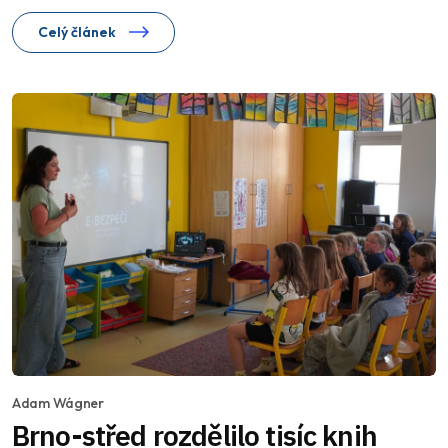
Celý článek
Adam Wágner
Brno-střed rozdělilo tisíc knih