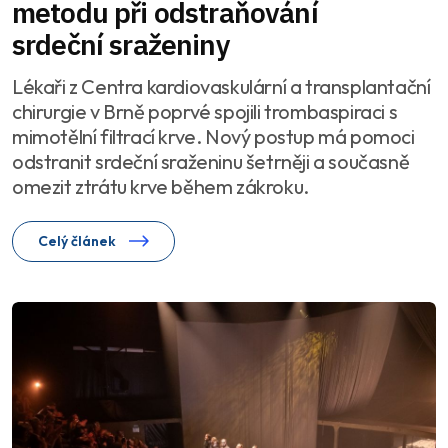
metodu při odstraňování
srdeční sraženiny
Lékaři z Centra kardiovaskulární a transplantační
chirurgie v Brně poprvé spojili trombaspiraci s
mimotělní filtrací krve. Nový postup má pomoci
odstranit srdeční sraženinu šetrněji a současně
omezit ztrátu krve během zákroku.
Celý článek