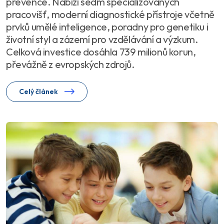
prevence. Nabízí sedm specializovaných
pracovišť, moderní diagnostické přístroje včetně
prvků umělé inteligence, poradny pro genetiku i
životní styl a zázemí pro vzdělávání a výzkum.
Celková investice dosáhla 739 milionů korun,
převážně z evropských zdrojů.
Celý článek