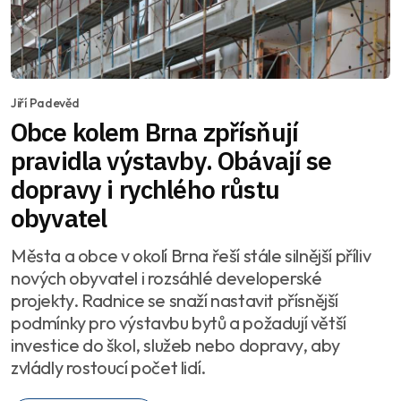
Jiří Padevěd
Obce kolem Brna zpřísňují
pravidla výstavby. Obávají se
dopravy i rychlého růstu
obyvatel
Města a obce v okolí Brna řeší stále silnější příliv
nových obyvatel i rozsáhlé developerské
projekty. Radnice se snaží nastavit přísnější
podmínky pro výstavbu bytů a požadují větší
investice do škol, služeb nebo dopravy, aby
zvládly rostoucí počet lidí.