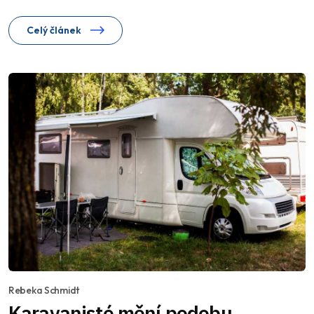
Celý článek
Rebeka Schmidt
Karavanisté mění podobu