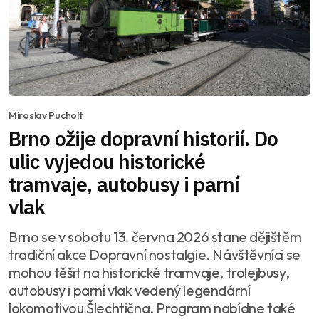
Miroslav Pucholt
Brno ožije dopravní historií. Do
ulic vyjedou historické
tramvaje, autobusy i parní
vlak
Brno se v sobotu 13. června 2026 stane dějištěm
tradiční akce Dopravní nostalgie. Návštěvníci se
mohou těšit na historické tramvaje, trolejbusy,
autobusy i parní vlak vedený legendární
lokomotivou Šlechtična. Program nabídne také