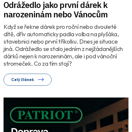
Odrážedlo jako první dárek k
narozeninám nebo Vánocům
Když se řekne dárek pro roční nebo dvouleté
dítě, dřív automaticky padla volba na plyšáka,
stavebnici nebo první tříkolku. Dnes je situace
jiná. Odrážedlo se stalo jedním z nejžádanějších
dárků nejen k narozeninám, ale i pod vánoční
stromeček. Co za tím stojí?
Celý článek