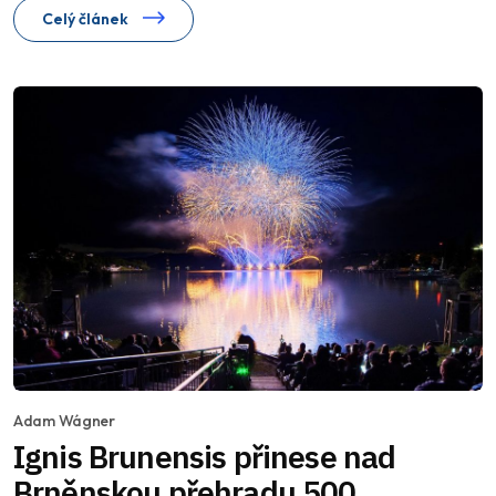
Celý článek
Adam Wágner
Ignis Brunensis přinese nad
Brněnskou přehradu 500