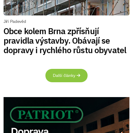
Jiří Padevěd
Obce kolem Brna zpřísňují
pravidla výstavby. Obávají se
dopravy i rychlého růstu obyvatel
Další články