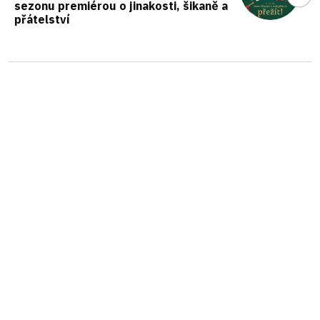
sezonu premiérou o jinakosti, šikaně a
přátelství