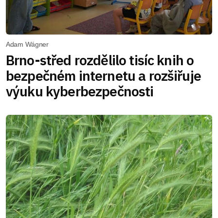
Adam Wágner
Brno-střed rozdělilo tisíc knih o
bezpečném internetu a rozšiřuje
výuku kyberbezpečnosti