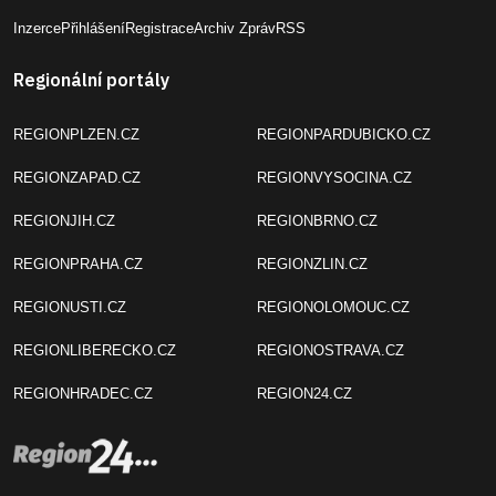
Inzerce
Přihlášení
Registrace
Archiv Zpráv
RSS
Regionální portály
REGIONPLZEN.CZ
REGIONPARDUBICKO.CZ
REGIONZAPAD.CZ
REGIONVYSOCINA.CZ
REGIONJIH.CZ
REGIONBRNO.CZ
REGIONPRAHA.CZ
REGIONZLIN.CZ
REGIONUSTI.CZ
REGIONOLOMOUC.CZ
REGIONLIBERECKO.CZ
REGIONOSTRAVA.CZ
REGIONHRADEC.CZ
REGION24.CZ