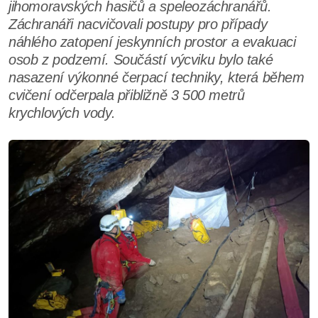
jihomoravských hasičů a speleozáchranářů.
Záchranáři nacvičovali postupy pro případy
náhlého zatopení jeskynních prostor a evakuaci
osob z podzemí. Součástí výcviku bylo také
nasazení výkonné čerpací techniky, která během
cvičení odčerpala přibližně 3 500 metrů
krychlových vody.