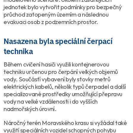
jednotek bylo vytvořit podmínky pro bezpečný
průchod zatopeným územím a následnou
evakuaci osob z podzemních prostor.
Nasazena byla speciální čerpací
technika
Během cvičení hasiči využili kontejnerovou
techniku určenou pro čerpání velkých objemů
vody. Součástí vybavení byly stovky metrů
elektrických kabelů, několik typů čerpadel a další
specializované prostředky umožňující přepravu
vody na velké vzdálenosti i do vyšších
nadmořských úrovní.
Náročný terén Moravského krasu si vyžádal také
využití speciálních vozidel schopných pohybu