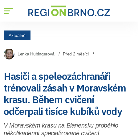
Aktuálně
Lenka Hubingerová
Před 2 měsíci
Hasiči a speleozáchranáři
trénovali zásah v Moravském
krasu. Během cvičení
odčerpali tisíce kubíků vody
V Moravském krasu na Blanensku proběhlo
několikadenní specializované cvičení