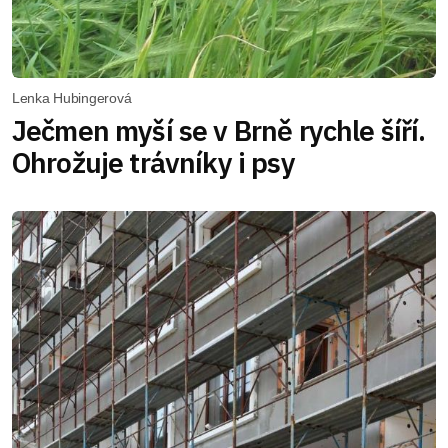
Lenka Hubingerová
Ječmen myší se v Brně rychle šíří.
Ohrožuje trávníky i psy