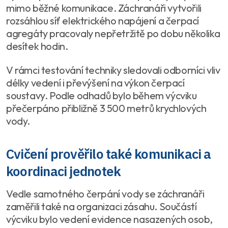
mimo běžné komunikace. Záchranáři vytvořili
rozsáhlou síť elektrického napájení a čerpací
agregáty pracovaly nepřetržitě po dobu několika
desítek hodin.
V rámci testování techniky sledovali odborníci vliv
délky vedení i převýšení na výkon čerpací
soustavy. Podle odhadů bylo během výcviku
přečerpáno přibližně 3 500 metrů krychlových
vody.
Cvičení prověřilo také komunikaci a
koordinaci jednotek
Vedle samotného čerpání vody se záchranáři
zaměřili také na organizaci zásahu. Součástí
výcviku bylo vedení evidence nasazených osob,