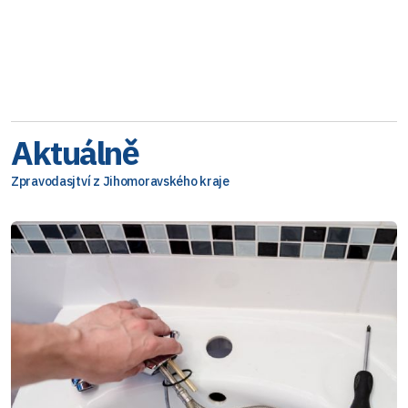
Aktuálně
Zpravodasjtví z Jihomoravského kraje