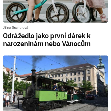
Jiřina Suchorová
Odrážedlo jako první dárek k
narozeninám nebo Vánocům