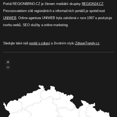
Portál REGIONBRNO.CZ je členem mediální skupiny
REGION24.CZ
.
Provozovatelem sítě regionálních a informačních portálů je společnost
UNIWEB
. Online agentura UNIWEB byla založená v roce 1997 a poskytuje
tvorbu webů, SEO služby a online marketing.
Sledujte také náš
portál o zdraví
a životním stylu
ZdraveTrendy.cz
.
+
−