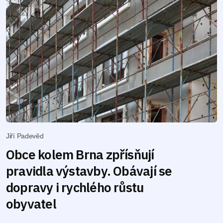
Jiří Padevěd
Obce kolem Brna zpřísňují
pravidla výstavby. Obávají se
dopravy i rychlého růstu
obyvatel