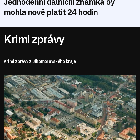
Jednodenní dálniční známka by
mohla nově platit 24 hodin
Krimi zprávy
Krimi zprávy z Jihomoravského kraje