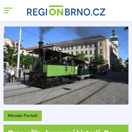
Miroslav Pucholt