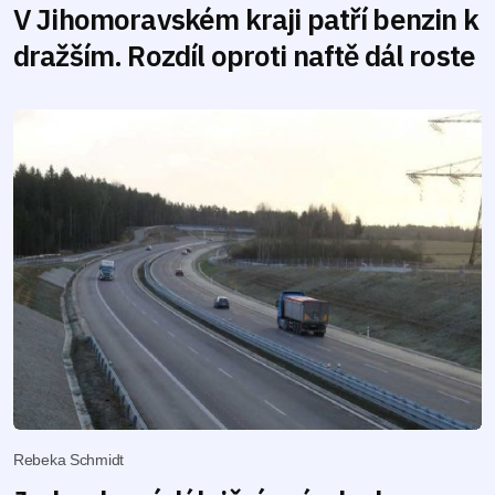
V Jihomoravském kraji patří benzin k
dražším. Rozdíl oproti naftě dál roste
Rebeka Schmidt