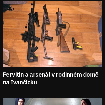
Pervitin a arsenál v rodinném domě
na Ivančicku