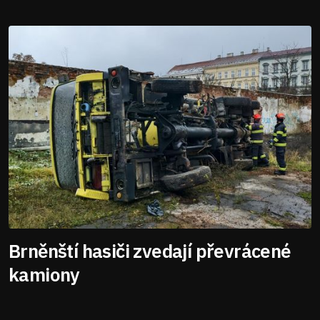
Brněnští hasiči zvedají převrácené
kamiony