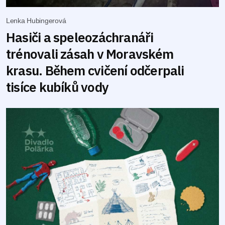
Lenka Hubingerová
Hasiči a speleozáchranáři
trénovali zásah v Moravském
krasu. Během cvičení odčerpali
tisíce kubíků vody