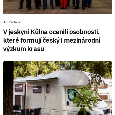
Jiří Padevěd
V jeskyni Kůlna ocenili osobnosti,
které formují český i mezinárodní
výzkum krasu