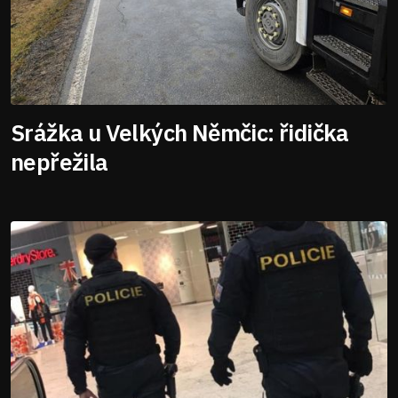
Srážka u Velkých Němčic: řidička
nepřežila