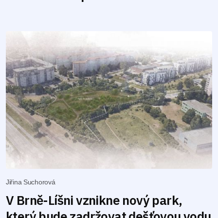
Jiřina Suchorová
V Brně-Líšni vznikne nový park,
který bude zadržovat dešťovou vodu