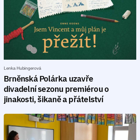
Lenka Hubingerová
Brněnská Polárka uzavře
divadelní sezonu premiérou o
jinakosti, šikaně a přátelství