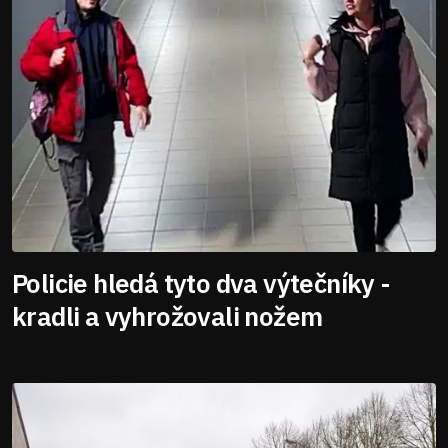
Policie hledá tyto dva výtečníky -
kradli a vyhrožovali nožem