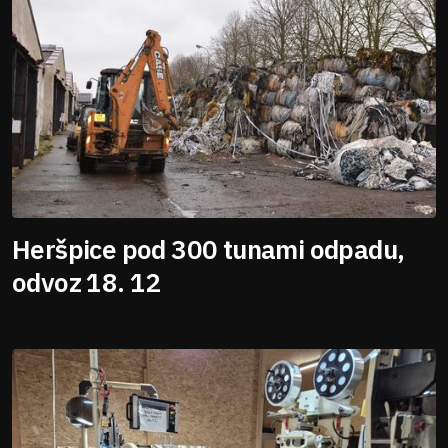
Heršpice pod 300 tunami odpadu,
odvoz 18. 12