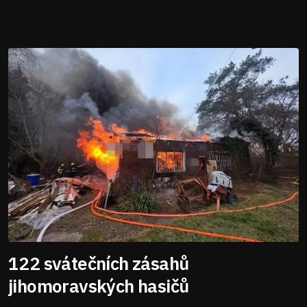
122 svátečních zásahů
jihomoravských hasičů