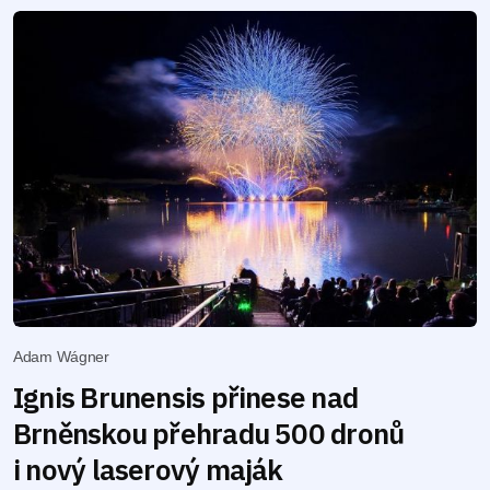
Adam Wágner
Ignis Brunensis přinese nad
Brněnskou přehradu 500 dronů
i nový laserový maják