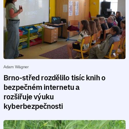
Adam Wágner
Brno-střed rozdělilo tisíc knih o
bezpečném internetu a
rozšiřuje výuku
kyberbezpečnosti