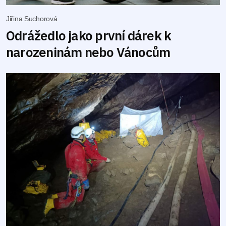
Jiřina Suchorová
Odrážedlo jako první dárek k
narozeninám nebo Vánocům