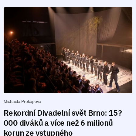
Michaela Prokopová
Rekordní Divadelní svět Brno: 15?
000 diváků a více než 6 milionů
korun ze vstupného