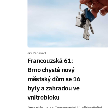
Jiří Padevěd
Francouzská 61:
Brno chystá nový
městský dům se 16
byty a zahradou ve
vnitrobloku