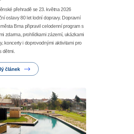
ěnské přehradě se 23. května 2026
ní oslavy 80 let lodní dopravy. Dopravní
 města Brna připravil celodenní program s
mi zdarma, prohlídkami zázemí, ukázkami
y, koncerty i doprovodnými aktivitami pro
s dětmi.
lý článek