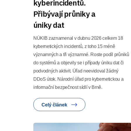
kyberincidentů.
Přibývají průniky a
úniky dat
NÚKIB zaznamenal v dubnu 2026 celkem 18
kybernetických incidentů, z toho 15 méně
významných a tři významné. Roste podíl průniků
do systémů a objevily se i případy úniku dat či
podvodných aktivit. Úřad neevidoval žádný
DDoS útok. Národní úřad pro kybernetickou a
informační bezpečnost sídlí v Brně.
Celý článek