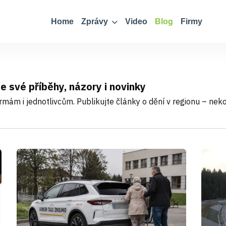
Home
Zprávy
Video
Blog
Firmy
e své příběhy, názory i novinky
rmám i jednotlivcům. Publikujte články o dění v regionu – n