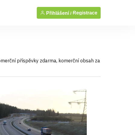
Registrace
Přihlášení /
ekomerční příspěvky zdarma, komerční obsah za