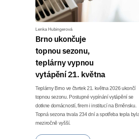
Lenka Hubingerová
Brno ukončuje
topnou sezonu,
teplárny vypnou
vytápění 21. května
Teplárny Brno ve čtvrtek 21. května 2026 ukončí
topnou sezonu. Postupné vypínání vytápění se
dotkne domácností, firem i institucí na Brněnsku.
Topná sezona trvala 234 dní a spotřeba tepla byl
meziročně vyšší.