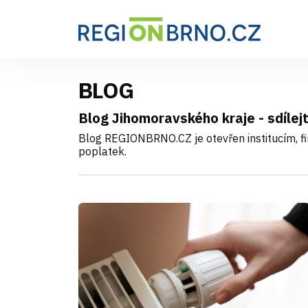
BLOG
Blog Jihomoravského kraje - sdílejt
Blog REGIONBRNO.CZ je otevřen institucím, fi
poplatek
.