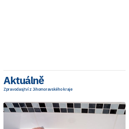
Aktuálně
Zpravodasjtví z Jihomoravského kraje