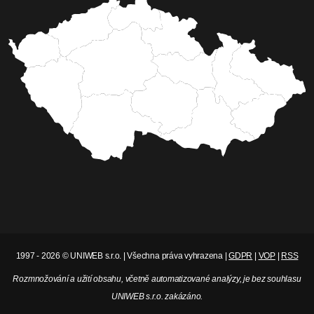
1997 - 2026 © UNIWEB s.r.o. | Všechna práva vyhrazena |
GDPR
|
VOP
|
RSS
Rozmnožování a užití obsahu, včetně automatizované analýzy, je bez souhlasu
UNIWEB s.r.o. zakázáno.