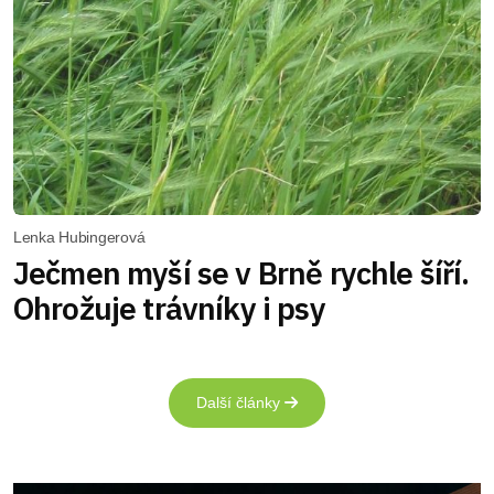
Lenka Hubingerová
Ječmen myší se v Brně rychle šíří.
Ohrožuje trávníky i psy
Další články