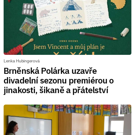
Lenka Hubingerová
Brněnská Polárka uzavře
divadelní sezonu premiérou o
jinakosti, šikaně a přátelství