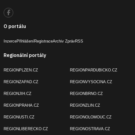
O portálu
Inzerce
Přihlášení
Registrace
Archiv Zpráv
RSS
Regionální portály
REGIONPLZEN.CZ
REGIONPARDUBICKO.CZ
REGIONZAPAD.CZ
REGIONVYSOCINA.CZ
REGIONJIH.CZ
REGIONBRNO.CZ
REGIONPRAHA.CZ
REGIONZLIN.CZ
REGIONUSTI.CZ
REGIONOLOMOUC.CZ
REGIONLIBERECKO.CZ
REGIONOSTRAVA.CZ