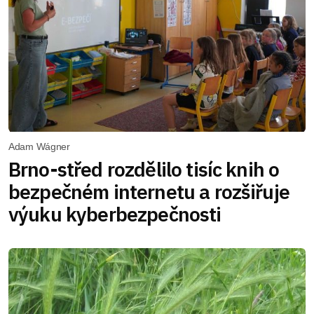
Adam Wágner
Brno-střed rozdělilo tisíc knih o
bezpečném internetu a rozšiřuje
výuku kyberbezpečnosti