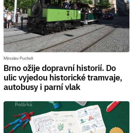
Miroslav Pucholt
Brno ožije dopravní historií. Do
ulic vyjedou historické tramvaje,
autobusy i parní vlak