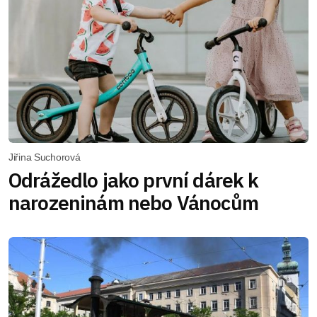
Jiřina Suchorová
Odrážedlo jako první dárek k
narozeninám nebo Vánocům