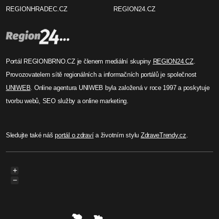
REGIONHRADEC.CZ
REGION24.CZ
Portál REGIONBRNO.CZ je členem mediální skupiny
REGION24.CZ
.
Provozovatelem sítě regionálních a informačních portálů je společnost
UNIWEB
. Online agentura UNIWEB byla založená v roce 1997 a poskytuje
tvorbu webů, SEO služby a online marketing.
Sledujte také náš
portál o zdraví
a životním stylu
ZdraveTrendy.cz
.
+
−