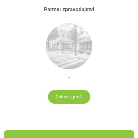
Partner zpravodajství
-
Zobrazit profil