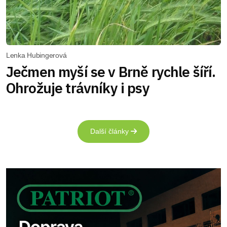
Lenka Hubingerová
Ječmen myší se v Brně rychle šíří.
Ohrožuje trávníky i psy
Další články