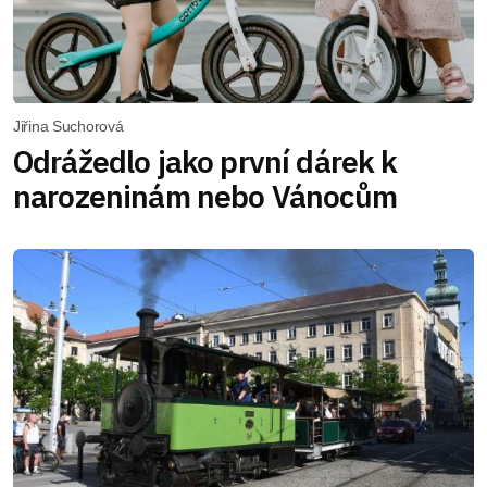
Jiřina Suchorová
Odrážedlo jako první dárek k
narozeninám nebo Vánocům