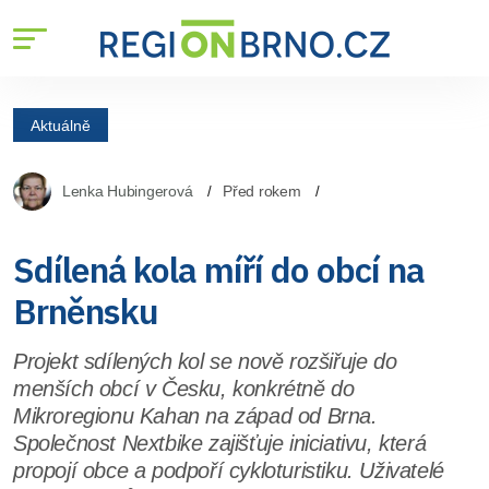
Aktuálně
Lenka Hubingerová
Před rokem
Sdílená kola míří do obcí na
Brněnsku
Projekt sdílených kol se nově rozšiřuje do
menších obcí v Česku, konkrétně do
Mikroregionu Kahan na západ od Brna.
Společnost Nextbike zajišťuje iniciativu, která
propojí obce a podpoří cykloturistiku. Uživatelé