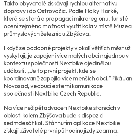
Takto obyvatelé získávají rychlou alternativu
dopravy i do Ostrovačic. Podle Halky Horké,
která se stará o propagaci mikroregionu, turisté
ocení zejména možnost využít kola v místě Muzea
průmyslových železnic u Zbýšova.
I když se podobné projekty v okolí větších měst už
vyskytují, je zapojení více malých obcí najednou v
kontextu společnosti Nextbike ojedinělou
událostí. „Je to první projekt, kde se
koordinovaně zapojilo více menších obcí,“ říká Jan
Novosad, vedoucí externí komunikace
společnosti Nextbike Czech Republic.
Na více než pětadvaceti Nextbike stanicích v
oblasti kolem Zbýšova bude k dispozici
sedmdesát kol. Stáhnutím aplikace Nextbike
získají uživatelé první půlhodinu jízdy zdarma.