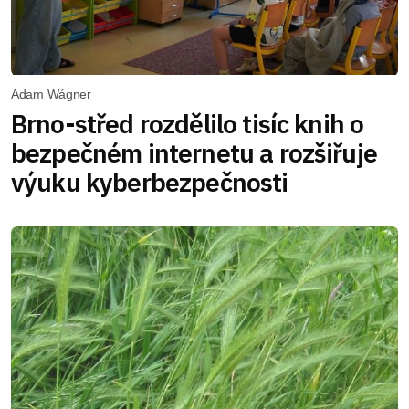
Adam Wágner
Brno-střed rozdělilo tisíc knih o
bezpečném internetu a rozšiřuje
výuku kyberbezpečnosti