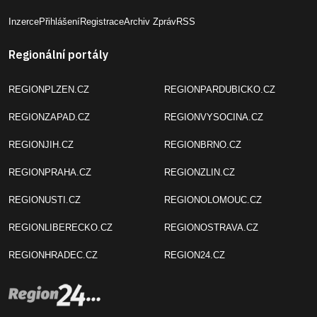
Inzerce
Přihlášení
Registrace
Archiv Zpráv
RSS
Regionální portály
REGIONPLZEN.CZ
REGIONPARDUBICKO.CZ
REGIONZAPAD.CZ
REGIONVYSOCINA.CZ
REGIONJIH.CZ
REGIONBRNO.CZ
REGIONPRAHA.CZ
REGIONZLIN.CZ
REGIONUSTI.CZ
REGIONOLOMOUC.CZ
REGIONLIBERECKO.CZ
REGIONOSTRAVA.CZ
REGIONHRADEC.CZ
REGION24.CZ