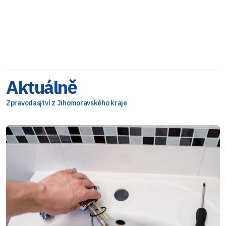
Aktuálně
Zpravodasjtví z Jihomoravského kraje