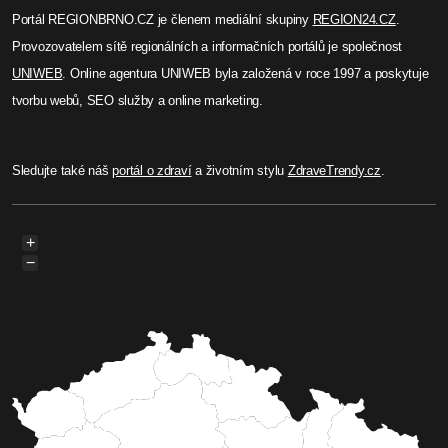
Portál REGIONBRNO.CZ je členem mediální skupiny
REGION24.CZ
.
Provozovatelem sítě regionálních a informačních portálů je společnost
UNIWEB
. Online agentura UNIWEB byla založená v roce 1997 a poskytuje
tvorbu webů, SEO služby a online marketing.
Sledujte také náš
portál o zdraví
a životním stylu
ZdraveTrendy.cz
.
+
−