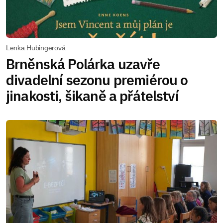
Lenka Hubingerová
Brněnská Polárka uzavře
divadelní sezonu premiérou o
jinakosti, šikaně a přátelství