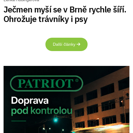
Ječmen myší se v Brně rychle šíří.
Ohrožuje trávníky i psy
Další články