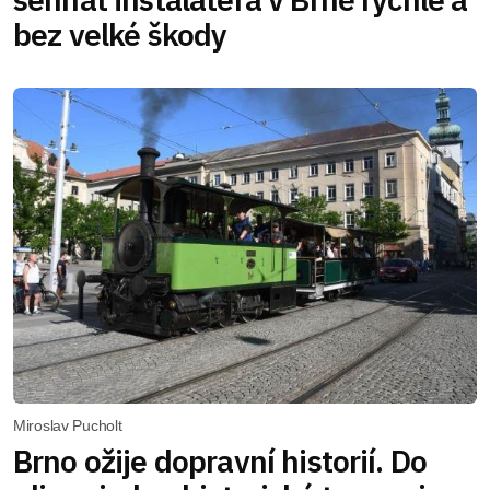
bez velké škody
Miroslav Pucholt
Brno ožije dopravní historií. Do