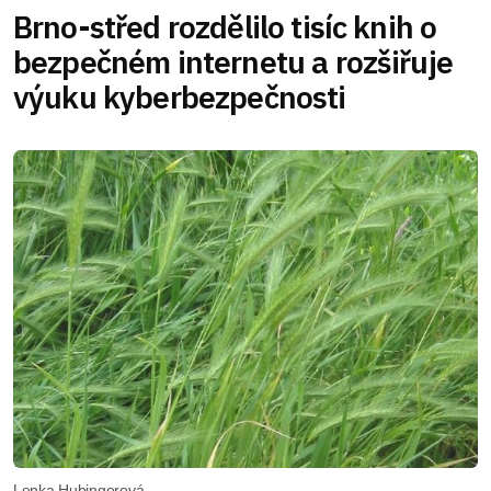
Brno-střed rozdělilo tisíc knih o
bezpečném internetu a rozšiřuje
výuku kyberbezpečnosti
Lenka Hubingerová