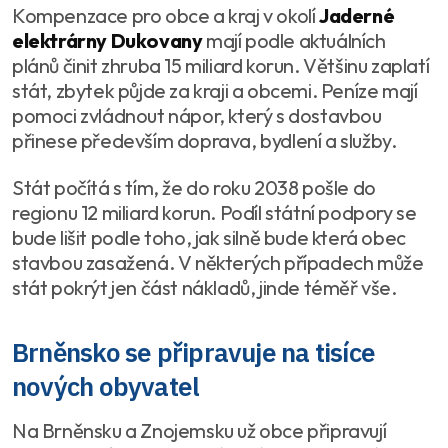
Kompenzace pro obce a kraj v okolí
Jaderné
elektrárny Dukovany
mají podle aktuálních
plánů činit zhruba 15 miliard korun. Většinu zaplatí
stát, zbytek půjde za kraji a obcemi. Peníze mají
pomoci zvládnout nápor, který s dostavbou
přinese především doprava, bydlení a služby.
Stát počítá s tím, že do roku 2038 pošle do
regionu 12 miliard korun. Podíl státní podpory se
bude lišit podle toho, jak silně bude která obec
stavbou zasažená. V některých případech může
stát pokrýt jen část nákladů, jinde téměř vše.
Brněnsko se připravuje na tisíce
nových obyvatel
Na Brněnsku a Znojemsku už obce připravují