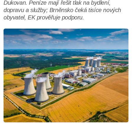
Dukovan. Peníze mají řešit tlak na bydlení,
dopravu a služby; Brněnsko čeká tisíce nových
obyvatel, EK prověřuje podporu.