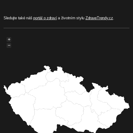
Sledujte také náš
portál o zdraví
a životním stylu
ZdraveTrendy.cz
.
+
−