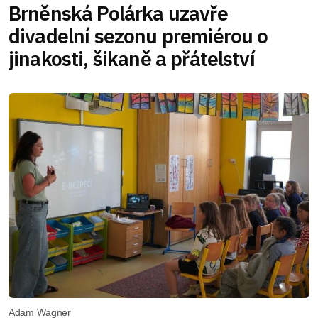
Brněnská Polárka uzavře
divadelní sezonu premiérou o
jinakosti, šikaně a přátelství
Adam Wágner