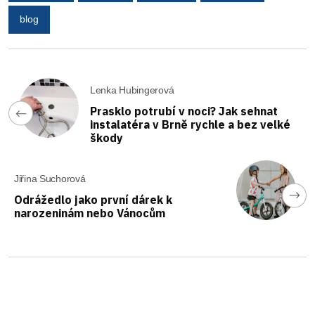
blog
Lenka Hubingerová
Prasklo potrubí v noci? Jak sehnat
instalatéra v Brně rychle a bez velké
škody
Jiřina Suchorová
Odrážedlo jako první dárek k
narozeninám nebo Vánocům