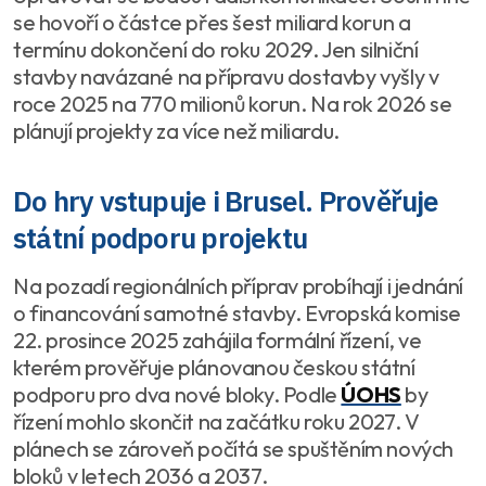
se hovoří o částce přes šest miliard korun a
termínu dokončení do roku 2029. Jen silniční
stavby navázané na přípravu dostavby vyšly v
roce 2025 na 770 milionů korun. Na rok 2026 se
plánují projekty za více než miliardu.
Do hry vstupuje i Brusel. Prověřuje
státní podporu projektu
Na pozadí regionálních příprav probíhají i jednání
o financování samotné stavby. Evropská komise
22. prosince 2025 zahájila formální řízení, ve
kterém prověřuje plánovanou českou státní
podporu pro dva nové bloky. Podle
ÚOHS
by
řízení mohlo skončit na začátku roku 2027. V
plánech se zároveň počítá se spuštěním nových
bloků v letech 2036 a 2037.