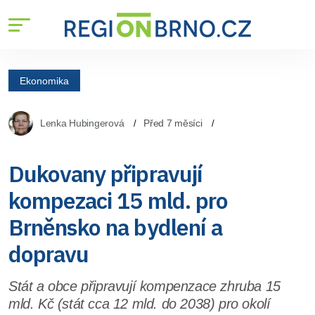
Ekonomika
Lenka Hubingerová
Před 7 měsíci
Dukovany připravují
kompezaci 15 mld. pro
Brněnsko na bydlení a
dopravu
Stát a obce připravují kompenzace zhruba 15
mld. Kč (stát cca 12 mld. do 2038) pro okolí