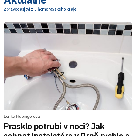
Zpravodasjtví z Jihomoravského kraje
Lenka Hubingerová
Prasklo potrubí v noci? Jak
sehnat instalatéra v Brně rychle a