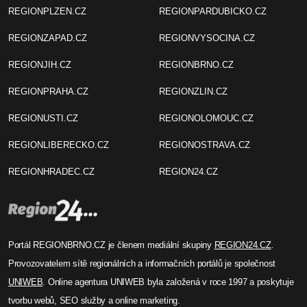
REGIONPLZEN.CZ
REGIONPARDUBICKO.CZ
REGIONZAPAD.CZ
REGIONVYSOCINA.CZ
REGIONJIH.CZ
REGIONBRNO.CZ
REGIONPRAHA.CZ
REGIONZLIN.CZ
REGIONUSTI.CZ
REGIONOLOMOUC.CZ
REGIONLIBERECKO.CZ
REGIONOSTRAVA.CZ
REGIONHRADEC.CZ
REGION24.CZ
Portál REGIONBRNO.CZ je členem mediální skupiny
REGION24.CZ
.
Provozovatelem sítě regionálních a informačních portálů je společnost
UNIWEB
. Online agentura UNIWEB byla založená v roce 1997 a poskytuje
tvorbu webů, SEO služby a online marketing.