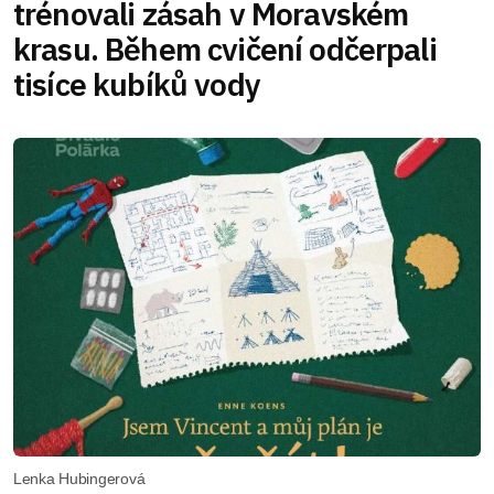
trénovali zásah v Moravském
krasu. Během cvičení odčerpali
tisíce kubíků vody
Lenka Hubingerová