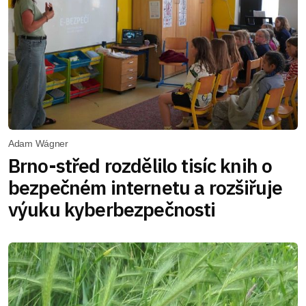
Adam Wágner
Brno-střed rozdělilo tisíc knih o
bezpečném internetu a rozšiřuje
výuku kyberbezpečnosti