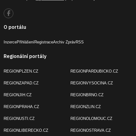
O portálu
Inzerce
Přihlášení
Registrace
Archiv Zpráv
RSS
Regionální portály
REGIONPLZEN.CZ
REGIONPARDUBICKO.CZ
REGIONZAPAD.CZ
REGIONVYSOCINA.CZ
REGIONJIH.CZ
REGIONBRNO.CZ
REGIONPRAHA.CZ
REGIONZLIN.CZ
REGIONUSTI.CZ
REGIONOLOMOUC.CZ
REGIONLIBERECKO.CZ
REGIONOSTRAVA.CZ