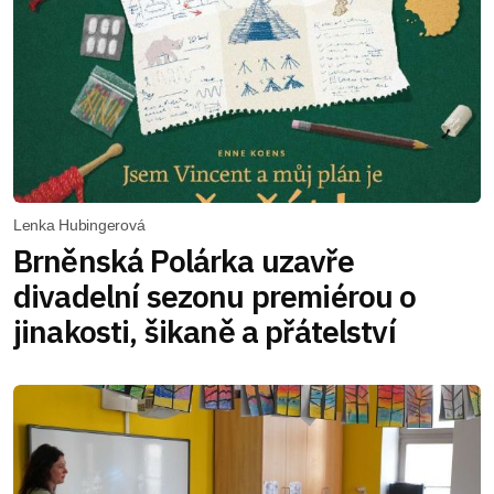
Lenka Hubingerová
Brněnská Polárka uzavře
divadelní sezonu premiérou o
jinakosti, šikaně a přátelství