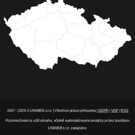
1997 - 2026 © UNIWEB s.r.o. | Všechna práva vyhrazena |
GDPR
|
VOP
|
RSS
Rozmnožování a užití obsahu, včetně automatizované analýzy, je bez souhlasu
UNIWEB s.r.o. zakázáno.