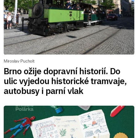
Miroslav Pucholt
Brno ožije dopravní historií. Do
ulic vyjedou historické tramvaje,
autobusy i parní vlak