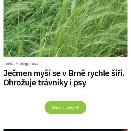
Lenka Hubingerová
Ječmen myší se v Brně rychle šíří.
Ohrožuje trávníky i psy
Další články