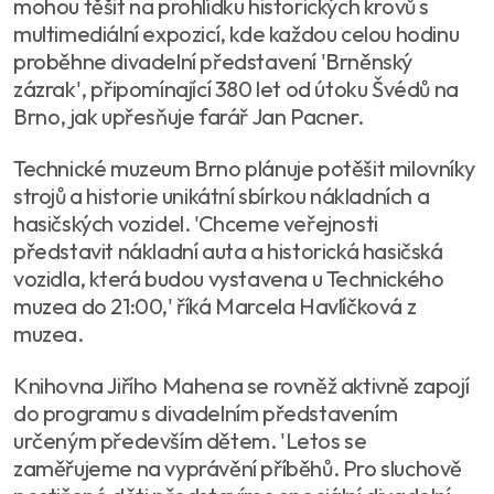
mohou těšit na prohlídku historických krovů s
multimediální expozicí, kde každou celou hodinu
proběhne divadelní představení 'Brněnský
zázrak', připomínající 380 let od útoku Švédů na
Brno, jak upřesňuje farář Jan Pacner.
Technické muzeum Brno plánuje potěšit milovníky
strojů a historie unikátní sbírkou nákladních a
hasičských vozidel. 'Chceme veřejnosti
představit nákladní auta a historická hasičská
vozidla, která budou vystavena u Technického
muzea do 21:00,' říká Marcela Havlíčková z
muzea.
Knihovna Jiřího Mahena se rovněž aktivně zapojí
do programu s divadelním představením
určeným především dětem. 'Letos se
zaměřujeme na vyprávění příběhů. Pro sluchově