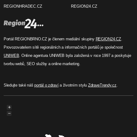
REGIONHRADEC.CZ
REGION24.CZ
Portál REGIONBRNO.CZ je členem mediální skupiny
REGION24.CZ
.
Provozovatelem sítě regionálních a informačních portálů je společnost
UNIWEB
. Online agentura UNIWEB byla založená v roce 1997 a poskytuje
tvorbu webů, SEO služby a online marketing.
Sledujte také náš
portál o zdraví
a životním stylu
ZdraveTrendy.cz
.
+
−