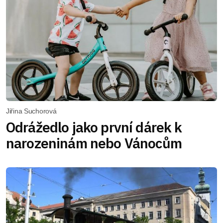
Jiřina Suchorová
Odrážedlo jako první dárek k
narozeninám nebo Vánocům