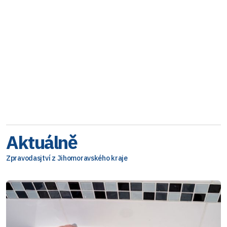
Aktuálně
Zpravodasjtví z Jihomoravského kraje