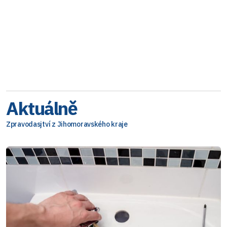
Aktuálně
Zpravodasjtví z Jihomoravského kraje