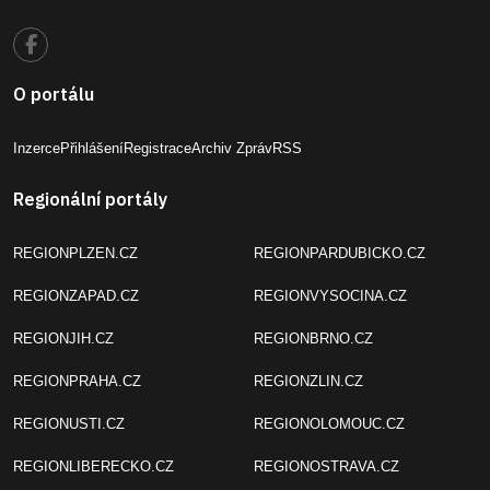
O portálu
Inzerce
Přihlášení
Registrace
Archiv Zpráv
RSS
Regionální portály
REGIONPLZEN.CZ
REGIONPARDUBICKO.CZ
REGIONZAPAD.CZ
REGIONVYSOCINA.CZ
REGIONJIH.CZ
REGIONBRNO.CZ
REGIONPRAHA.CZ
REGIONZLIN.CZ
REGIONUSTI.CZ
REGIONOLOMOUC.CZ
REGIONLIBERECKO.CZ
REGIONOSTRAVA.CZ