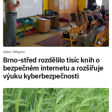
Adam Wágner
Brno-střed rozdělilo tisíc knih o
bezpečném internetu a rozšiřuje
výuku kyberbezpečnosti