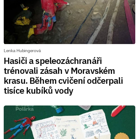
Lenka Hubingerová
Hasiči a speleozáchranáři
trénovali zásah v Moravském
krasu. Během cvičení odčerpali
tisíce kubíků vody