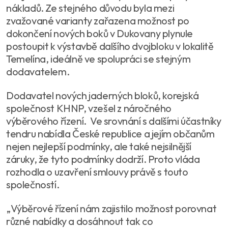
nákladů. Ze stejného důvodu byla mezi
zvažované varianty zařazena možnost po
dokončení nových boků v Dukovany plynule
postoupit k výstavbě dalšího dvojbloku v lokalitě
Temelína, ideálně ve spolupráci se stejným
dodavatelem.
Dodavatel nových jaderných bloků, korejská
společnost KHNP, vzešel z náročného
výběrového řízení. Ve srovnání s dalšími účastníky
tendru nabídla České republice a jejím občanům
nejen nejlepší podmínky, ale také nejsilnější
záruky, že tyto podmínky dodrží. Proto vláda
rozhodla o uzavření smlouvy právě s touto
společností.
„Výběrové řízení nám zajistilo možnost porovnat
různé nabídky a dosáhnout tak co