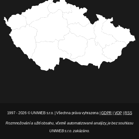
1997 - 2026 © UNIWEB s.r.o. | Všechna práva vyhrazena |
GDPR
|
VOP
|
RSS
Rozmnožování a užití obsahu, včetně automatizované analýzy, je bez souhlasu
UNIWEB s.r.o. zakázáno.