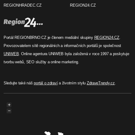
REGIONHRADEC.CZ
REGION24.CZ
Portál REGIONBRNO.CZ je členem mediální skupiny
REGION24.CZ
.
Provozovatelem sítě regionálních a informačních portálů je společnost
UNIWEB
. Online agentura UNIWEB byla založená v roce 1997 a poskytuje
tvorbu webů, SEO služby a online marketing.
Sledujte také náš
portál o zdraví
a životním stylu
ZdraveTrendy.cz
.
+
−