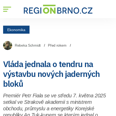
Ekonomika
Rebeka Schmidt
Před rokem
Vláda jednala o tendru na
výstavbu nových jaderných
bloků
Premiér Petr Fiala se ve středu 7. května 2025
setkal ve Strakově akademii s ministrem
obchodu, průmyslu a energetiky Korejské
republiky An Tuk-kunem se kterým jednal o