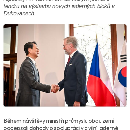
tendru na výstavbu nových jaderných bloků v
Dukovanech.
Během návštěvy ministři průmyslu obou zemí
podepsali dohody o spolupráci v civilní jaderné