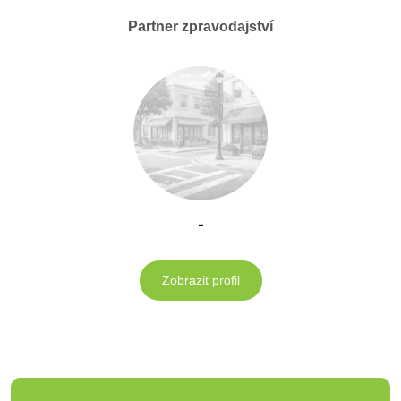
Partner zpravodajství
-
Zobrazit profil