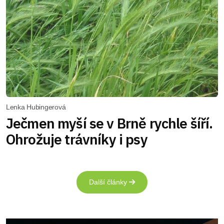
Lenka Hubingerová
Ječmen myší se v Brně rychle šíří.
Ohrožuje trávníky i psy
Další články