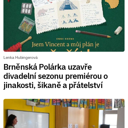
Lenka Hubingerová
Brněnská Polárka uzavře
divadelní sezonu premiérou o
jinakosti, šikaně a přátelství