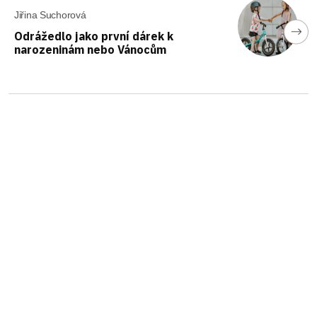
Jiřina Suchorová
Odrážedlo jako první dárek k
narozeninám nebo Vánocům