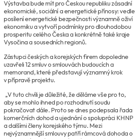
Výstavba bude mít pro Českou republiku zásadní
ekonomické, sociální a energetické přínosy: vedle
posílení energetické bezpečnosti významně oživí
ekonomiku a vytvoří podmínky pro dlouhodobou
prosperitu celého Česka a konkrétně také kraje
Vysočina a sousedních regionů.
Zástupci českých a korejských firem dopoledne
uzavřeli 12 smluv o smlouvách budoucích a
memorand, které představují významný krok
v přípravě projektu.
„V tuto chvíli je důležité, že děláme vše pro to,
aby se mohlo ihned po rozhodnutí soudu
pokračovat dále. Proto se dnes podepsala řada
komerčních dohod a ujednání o spolupráci KHNP
a dalšími členy korejského týmu. Mezi
nejvýznamnější smlouvy patří rámcová dohoda o