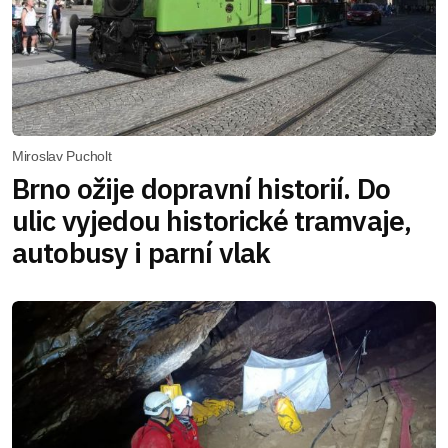
Miroslav Pucholt
Brno ožije dopravní historií. Do
ulic vyjedou historické tramvaje,
autobusy i parní vlak