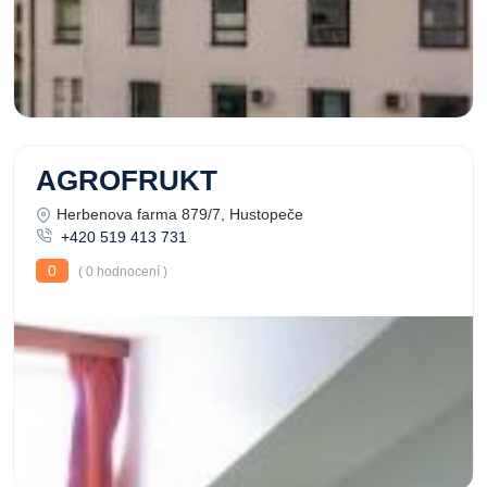
AGROFRUKT
Herbenova farma 879/7, Hustopeče
+420 519 413 731
0
( 0 hodnocení )