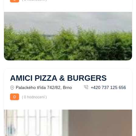
AMICI PIZZA & BURGERS
Palackého třída 742/82, Brno
+420 737 125 656
0
( 0 hodnocení )