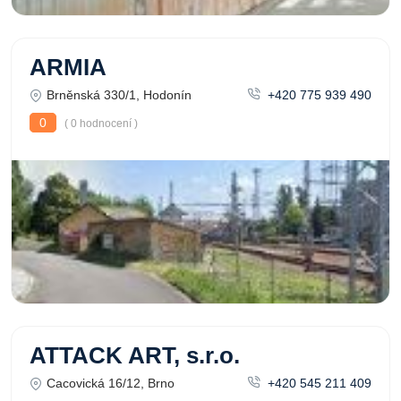
ARMIA
Brněnská 330/1, Hodonín
+420 775 939 490
0
( 0 hodnocení )
ATTACK ART, s.r.o.
Cacovická 16/12, Brno
+420 545 211 409