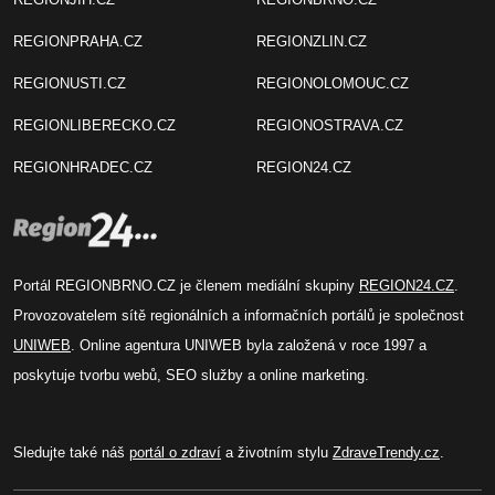
REGIONPRAHA.CZ
REGIONZLIN.CZ
REGIONUSTI.CZ
REGIONOLOMOUC.CZ
REGIONLIBERECKO.CZ
REGIONOSTRAVA.CZ
REGIONHRADEC.CZ
REGION24.CZ
Portál REGIONBRNO.CZ je členem mediální skupiny
REGION24.CZ
.
Provozovatelem sítě regionálních a informačních portálů je společnost
UNIWEB
. Online agentura UNIWEB byla založená v roce 1997 a
poskytuje tvorbu webů, SEO služby a online marketing.
Sledujte také náš
portál o zdraví
a životním stylu
ZdraveTrendy.cz
.