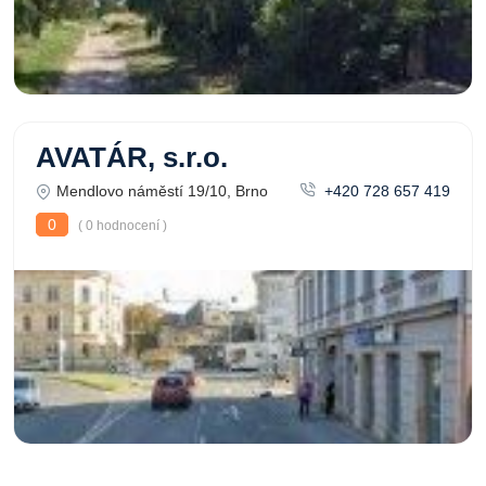
AVATÁR, s.r.o.
Mendlovo náměstí 19/10, Brno
+420 728 657 419
0
( 0 hodnocení )