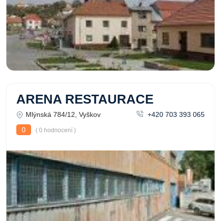
ARENA RESTAURACE
Mlýnská 784/12, Vyškov
+420 703 393 065
0
( 0 hodnocení )