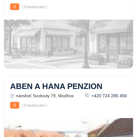
0
( 0 hodnocení )
ABEN A HANA PENZION
náměstí Svobody 79, Modřice
+420 724 285 456
0
( 0 hodnocení )