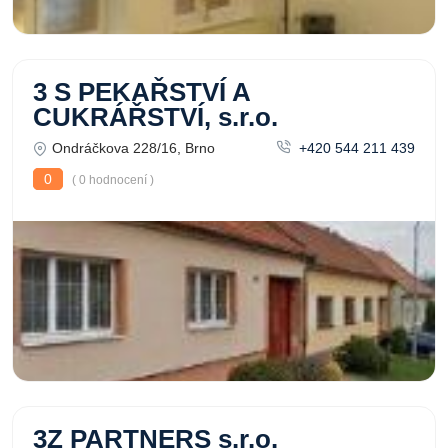
3 S PEKAŘSTVÍ A
CUKRÁŘSTVÍ, s.r.o.
Ondráčkova 228/16, Brno
+420 544 211 439
0
( 0 hodnocení )
3Z PARTNERS s.r.o.