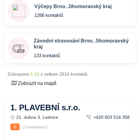
Výčepy Brno, Jihomoravský kraj
1266 kontaktů
Závodní stravování Brno, Jihomoravský
kraj
133 kontaktů
Zobrazeno
1-15
z celkem 2510 kontaktů
Zobrazit na mapě
1. PLAVEBNÍ s.r.o.
21. dubna 3, Lednice
+420 603 516 358
0
( 0 hodnocení )