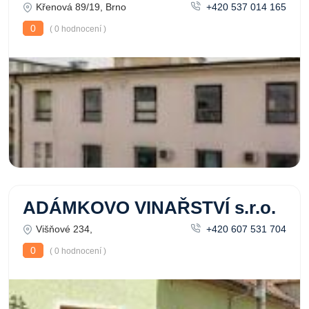
Křenová 89/19, Brno
+420 537 014 165
0
( 0 hodnocení )
ADÁMKOVO VINAŘSTVÍ s.r.o.
Višňové 234,
+420 607 531 704
0
( 0 hodnocení )