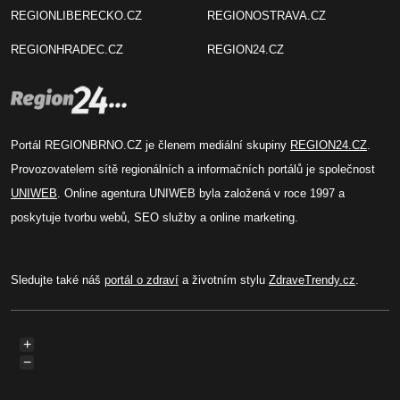
REGIONLIBERECKO.CZ
REGIONOSTRAVA.CZ
REGIONHRADEC.CZ
REGION24.CZ
Portál REGIONBRNO.CZ je členem mediální skupiny
REGION24.CZ
.
Provozovatelem sítě regionálních a informačních portálů je společnost
UNIWEB
. Online agentura UNIWEB byla založená v roce 1997 a
poskytuje tvorbu webů, SEO služby a online marketing.
Sledujte také náš
portál o zdraví
a životním stylu
ZdraveTrendy.cz
.
+
−