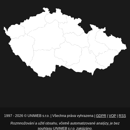
1997 - 2026 © UNIWEB s.r.o. | Všechna práva vyhrazena |
GDPR
|
VOP
|
RSS
Rozmnožování a užití obsahu, včetně automatizované analýzy, je bez
souhlasu UNIWEB s.r.o. zakázáno.