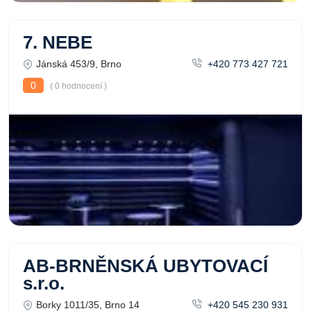
7. NEBE
Jánská 453/9, Brno
+420 773 427 721
0
( 0 hodnocení )
AB-BRNĚNSKÁ UBYTOVACÍ
s.r.o.
Borky 1011/35, Brno 14
+420 545 230 931