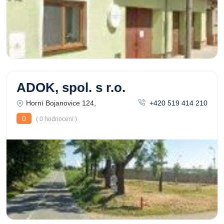
ADOK, spol. s r.o.
Horní Bojanovice 124,
+420 519 414 210
0
( 0 hodnocení )