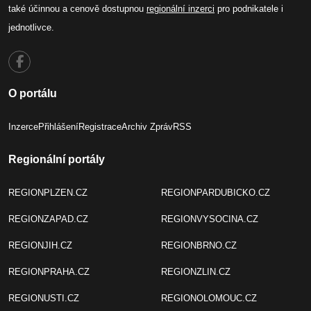
také účinnou a cenově dostupnou
regionální inzerci
pro podnikatele i
jednotlivce.
O portálu
Inzerce
Přihlášení
Registrace
Archiv Zpráv
RSS
Regionální portály
REGIONPLZEN.CZ
REGIONPARDUBICKO.CZ
REGIONZAPAD.CZ
REGIONVYSOCINA.CZ
REGIONJIH.CZ
REGIONBRNO.CZ
REGIONPRAHA.CZ
REGIONZLIN.CZ
REGIONUSTI.CZ
REGIONOLOMOUC.CZ