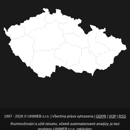
1997 - 2026 © UNIWEB s.r.o. | Všechna práva vyhrazena |
GDPR
|
VOP
|
RSS
Rozmnožování a užití obsahu, včetně automatizované analýzy, je bez
souhlasu UNIWEB s.r.o. zakázáno.