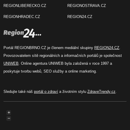
REGIONLIBERECKO.CZ
REGIONOSTRAVA.CZ
REGIONHRADEC.CZ
REGION24.CZ
Portál REGIONBRNO.CZ je členem mediální skupiny
REGION24.CZ
.
Provozovatelem sítě regionálních a informačních portálů je společnost
UNIWEB
. Online agentura UNIWEB byla založená v roce 1997 a
poskytuje tvorbu webů, SEO služby a online marketing.
Sledujte také náš
portál o zdraví
a životním stylu
ZdraveTrendy.cz
.
+
−