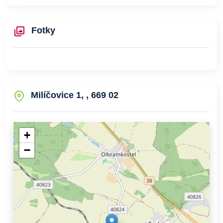
Fotky
Milíčovice 1, , 669 02
+
−