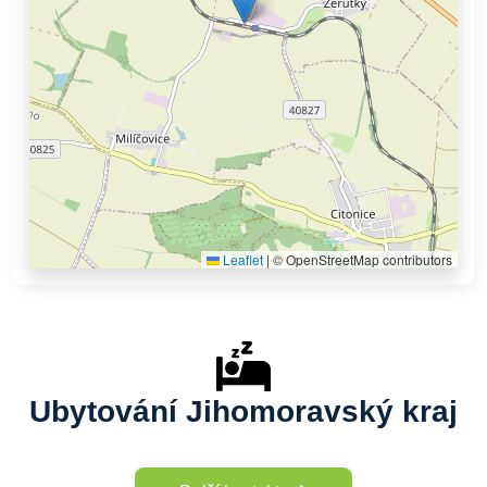
Leaflet
|
© OpenStreetMap contributors
Ubytování Jihomoravský kraj