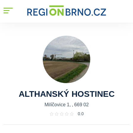
ALTHANSKÝ HOSTINEC
Milíčovice 1, , 669 02
0.0