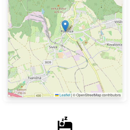
Leaflet
|
© OpenStreetMap contributors