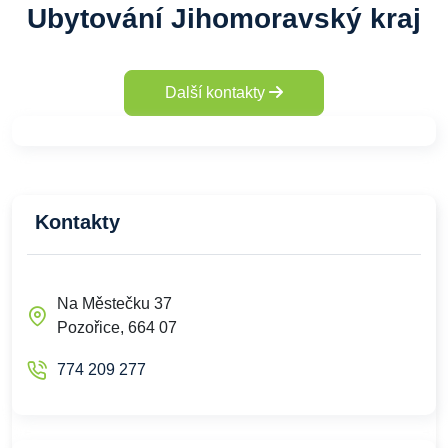
Ubytování Jihomoravský kraj
Další kontakty
Kontakty
Na Městečku 37
Pozořice, 664 07
774 209 277