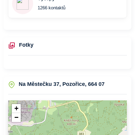
1266 kontaktů
Fotky
Na Městečku 37, Pozořice, 664 07
+
−