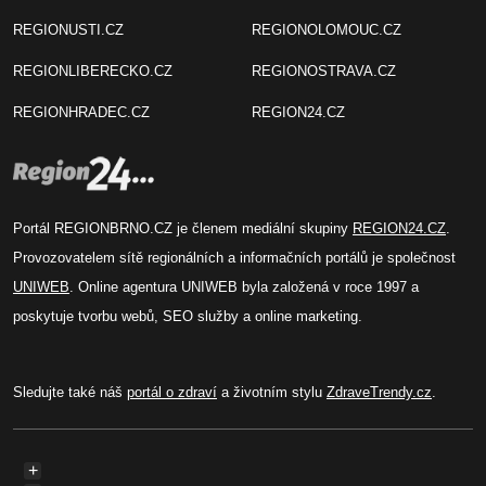
REGIONUSTI.CZ
REGIONOLOMOUC.CZ
REGIONLIBERECKO.CZ
REGIONOSTRAVA.CZ
REGIONHRADEC.CZ
REGION24.CZ
Portál REGIONBRNO.CZ je členem mediální skupiny
REGION24.CZ
.
Provozovatelem sítě regionálních a informačních portálů je společnost
UNIWEB
. Online agentura UNIWEB byla založená v roce 1997 a
poskytuje tvorbu webů, SEO služby a online marketing.
Sledujte také náš
portál o zdraví
a životním stylu
ZdraveTrendy.cz
.
+