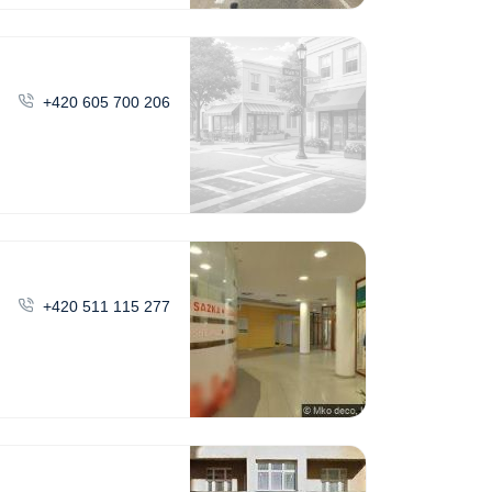
+420 605 700 206
+420 511 115 277