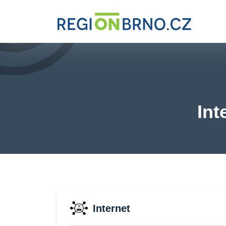
Int
Internet