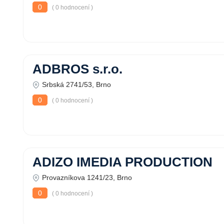
0
( 0 hodnocení )
ADBROS s.r.o.
Srbská 2741/53, Brno
0
( 0 hodnocení )
ADIZO IMEDIA PRODUCTION
Provazníkova 1241/23, Brno
0
( 0 hodnocení )