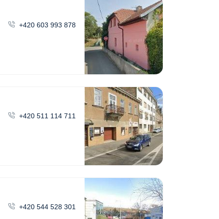
+420 603 993 878
+420 511 114 711
+420 544 528 301