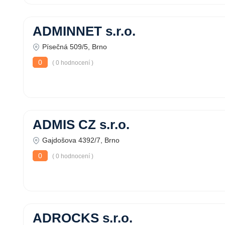
ADMINNET s.r.o.
Písečná 509/5, Brno
0
( 0 hodnocení )
ADMIS CZ s.r.o.
Gajdošova 4392/7, Brno
0
( 0 hodnocení )
ADROCKS s.r.o.