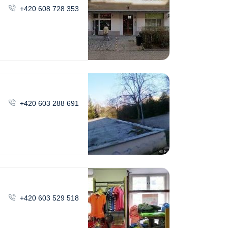
+420 608 728 353
+420 603 288 691
+420 603 529 518