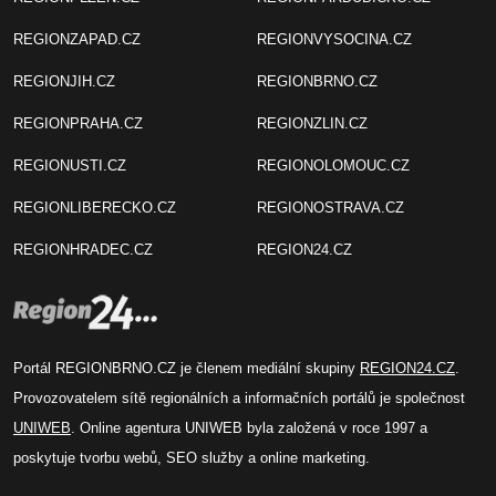
REGIONZAPAD.CZ
REGIONVYSOCINA.CZ
REGIONJIH.CZ
REGIONBRNO.CZ
REGIONPRAHA.CZ
REGIONZLIN.CZ
REGIONUSTI.CZ
REGIONOLOMOUC.CZ
REGIONLIBERECKO.CZ
REGIONOSTRAVA.CZ
REGIONHRADEC.CZ
REGION24.CZ
Portál REGIONBRNO.CZ je členem mediální skupiny
REGION24.CZ
.
Provozovatelem sítě regionálních a informačních portálů je společnost
UNIWEB
. Online agentura UNIWEB byla založená v roce 1997 a
poskytuje tvorbu webů, SEO služby a online marketing.