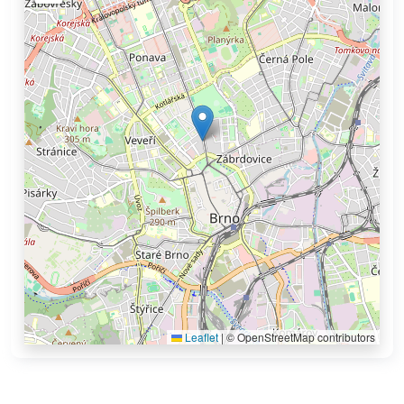
Leaflet
|
© OpenStreetMap contributors