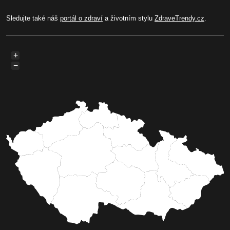
Sledujte také náš
portál o zdraví
a životním stylu
ZdraveTrendy.cz
.
+
−