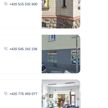
+420 515 532 600
+420 545 242 236
+420 776 493 077