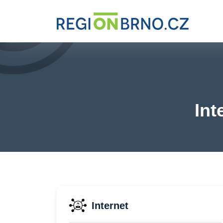
Int
Internet