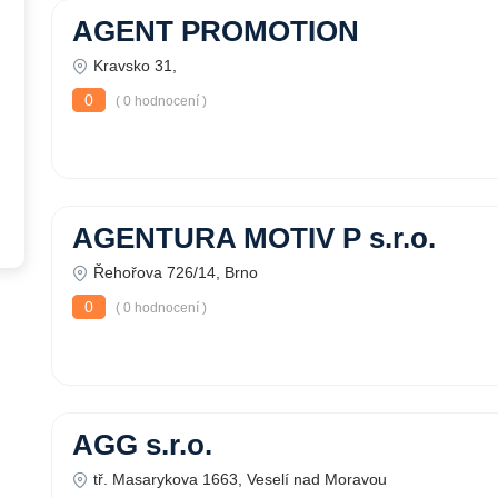
AGENT PROMOTION
Kravsko 31,
0
( 0 hodnocení )
AGENTURA MOTIV P s.r.o.
Řehořova 726/14, Brno
0
( 0 hodnocení )
AGG s.r.o.
tř. Masarykova 1663, Veselí nad Moravou