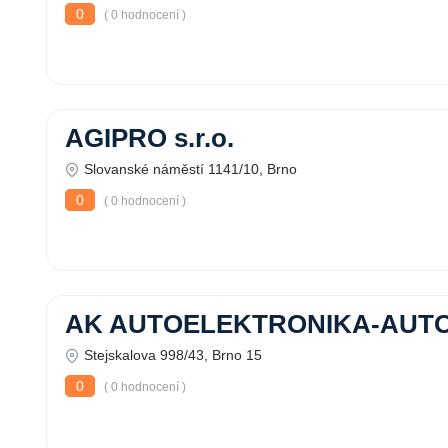
0
( 0 hodnocení )
AGIPRO s.r.o.
Slovanské náměstí 1141/10, Brno
0
( 0 hodnocení )
AK AUTOELEKTRONIKA-AUT
Stejskalova 998/43, Brno 15
0
( 0 hodnocení )