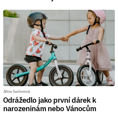
Jiřina Suchorová
Odrážedlo jako první dárek k
narozeninám nebo Vánocům