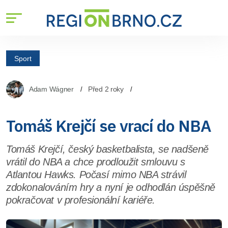
Sport
Adam Wágner
Před 2 roky
Tomáš Krejčí se vrací do NBA
Tomáš Krejčí, český basketbalista, se nadšeně
vrátil do NBA a chce prodloužit smlouvu s
Atlantou Hawks. Počasí mimo NBA strávil
zdokonalováním hry a nyní je odhodlán úspěšně
pokračovat v profesionální kariéře.