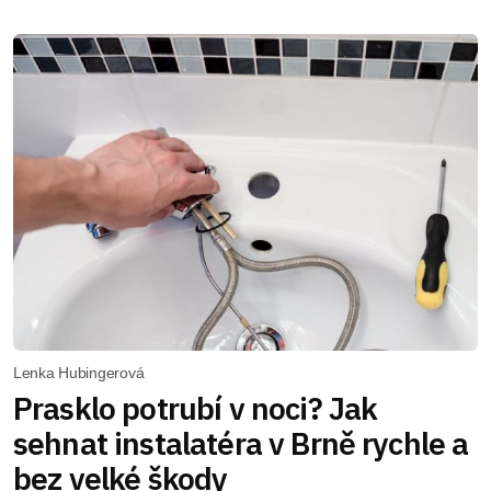
Lenka Hubingerová
Prasklo potrubí v noci? Jak
sehnat instalatéra v Brně rychle a
bez velké škody