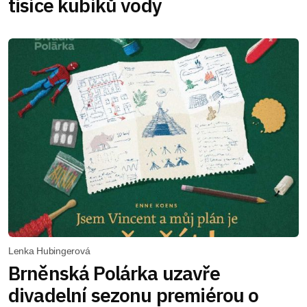
tisíce kubíků vody
Lenka Hubingerová
Brněnská Polárka uzavře
divadelní sezonu premiérou o