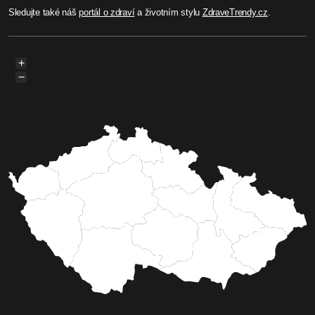
Sledujte také náš
portál o zdraví
a životním stylu
ZdraveTrendy.cz
.
+
−