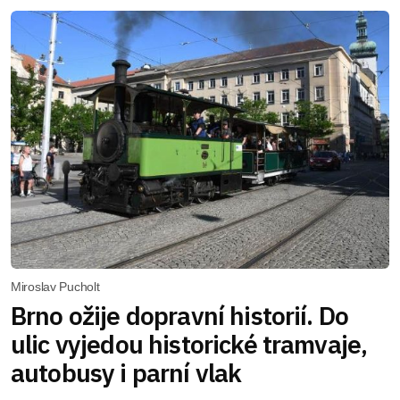
Miroslav Pucholt
Brno ožije dopravní historií. Do
ulic vyjedou historické tramvaje,
autobusy i parní vlak