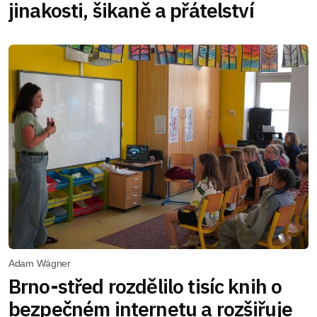
jinakosti, šikaně a přátelství
Adam Wágner
Brno-střed rozdělilo tisíc knih o
bezpečném internetu a rozšiřuje