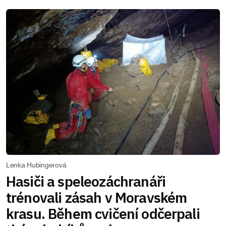
Lenka Hubingerová
Hasiči a speleozáchranáři
trénovali zásah v Moravském
krasu. Během cvičení odčerpali