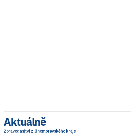
Aktuálně
Zpravodasjtví z Jihomoravského kraje