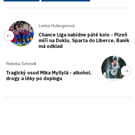
Lenka Hubingerová
Chance Liga nabídne páté kolo - Plzeň
míří na Duklu, Sparta do Liberce, Baník
má odklad
Rebeka Schmidt
Tragický osud Mika Myllylä - alkohol,
drogy a léky po dopingu