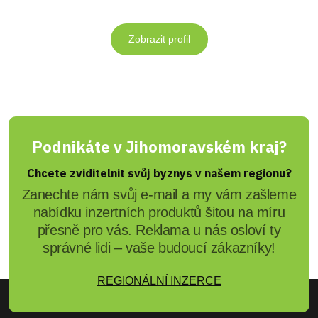
Zobrazit profil
Podnikáte v Jihomoravském kraj?
Chcete zviditelnit svůj byznys v našem regionu?
Zanechte nám svůj e-mail a my vám zašleme
nabídku inzertních produktů šitou na míru
přesně pro vás. Reklama u nás osloví ty
správné lidi – vaše budoucí zákazníky!
REGIONÁLNÍ INZERCE