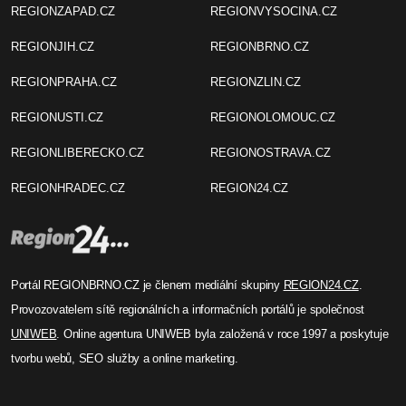
REGIONZAPAD.CZ
REGIONVYSOCINA.CZ
REGIONJIH.CZ
REGIONBRNO.CZ
REGIONPRAHA.CZ
REGIONZLIN.CZ
REGIONUSTI.CZ
REGIONOLOMOUC.CZ
REGIONLIBERECKO.CZ
REGIONOSTRAVA.CZ
REGIONHRADEC.CZ
REGION24.CZ
Portál REGIONBRNO.CZ je členem mediální skupiny
REGION24.CZ
.
Provozovatelem sítě regionálních a informačních portálů je společnost
UNIWEB
. Online agentura UNIWEB byla založená v roce 1997 a poskytuje
tvorbu webů, SEO služby a online marketing.