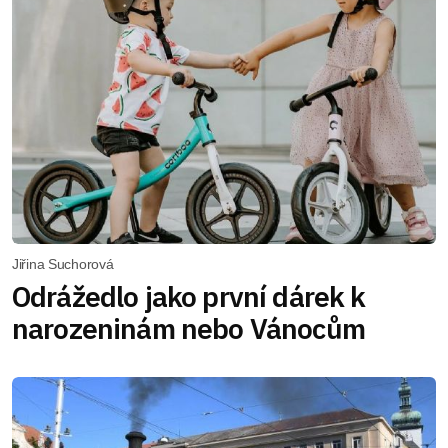
Jiřina Suchorová
Odrážedlo jako první dárek k
narozeninám nebo Vánocům