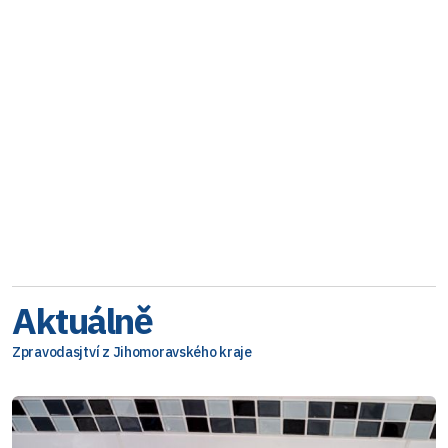
Aktuálně
Zpravodasjtví z Jihomoravského kraje