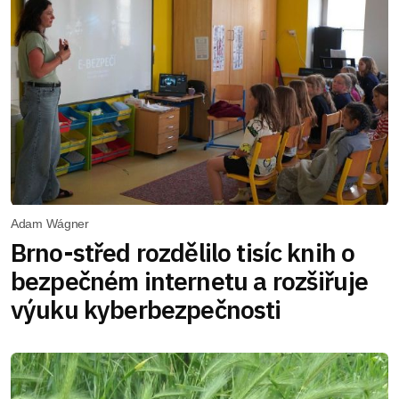
Adam Wágner
Brno-střed rozdělilo tisíc knih o
bezpečném internetu a rozšiřuje
výuku kyberbezpečnosti