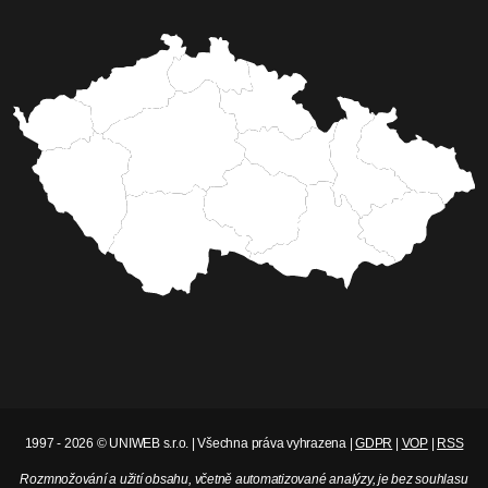
1997 - 2026 © UNIWEB s.r.o. | Všechna práva vyhrazena |
GDPR
|
VOP
|
RSS
Rozmnožování a užití obsahu, včetně automatizované analýzy, je bez souhlasu