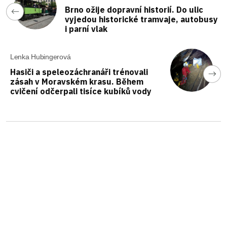
Brno ožije dopravní historií. Do ulic
vyjedou historické tramvaje, autobusy
i parní vlak
Lenka Hubingerová
Hasiči a speleozáchranáři trénovali
zásah v Moravském krasu. Během
cvičení odčerpali tisíce kubíků vody