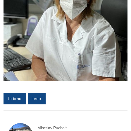
fn brno
brno
Miroslav Pucholt