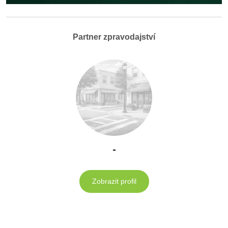
Partner zpravodajství
-
Zobrazit profil