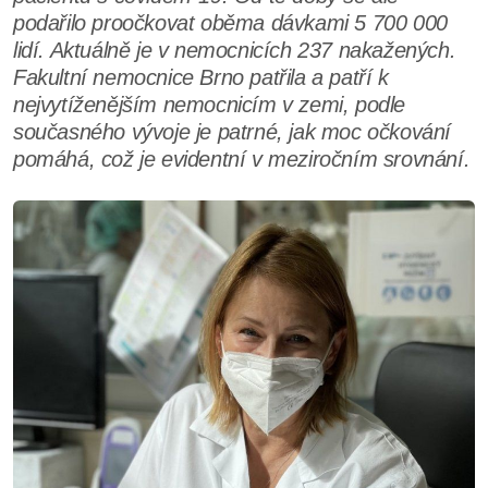
podařilo proočkovat oběma dávkami 5 700 000
lidí. Aktuálně je v nemocnicích 237 nakažených.
Fakultní nemocnice Brno patřila a patří k
nejvytíženějším nemocnicím v zemi, podle
současného vývoje je patrné, jak moc očkování
pomáhá, což je evidentní v meziročním srovnání.