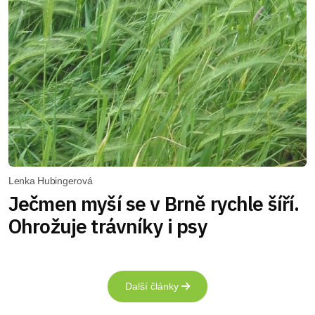
Lenka Hubingerová
Ječmen myší se v Brně rychle šíří.
Ohrožuje trávníky i psy
Další články