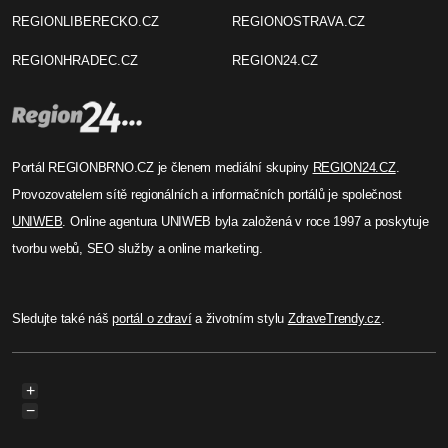
REGIONLIBERECKO.CZ
REGIONOSTRAVA.CZ
REGIONHRADEC.CZ
REGION24.CZ
Portál REGIONBRNO.CZ je členem mediální skupiny
REGION24.CZ
.
Provozovatelem sítě regionálních a informačních portálů je společnost
UNIWEB
. Online agentura UNIWEB byla založená v roce 1997 a poskytuje
tvorbu webů, SEO služby a online marketing.
Sledujte také náš
portál o zdraví
a životním stylu
ZdraveTrendy.cz
.
+
−