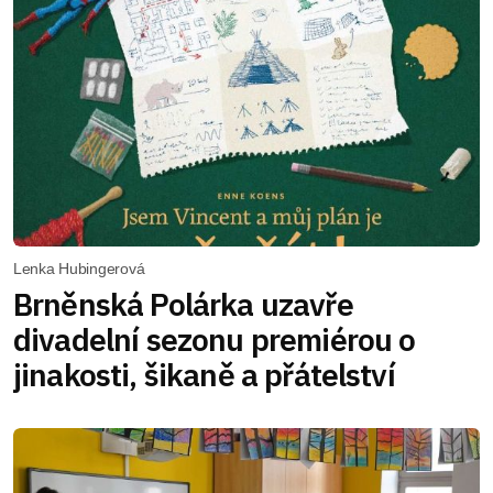
Lenka Hubingerová
Brněnská Polárka uzavře
divadelní sezonu premiérou o
jinakosti, šikaně a přátelství