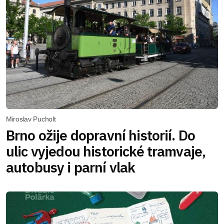
Miroslav Pucholt
Brno ožije dopravní historií. Do
ulic vyjedou historické tramvaje,
autobusy i parní vlak