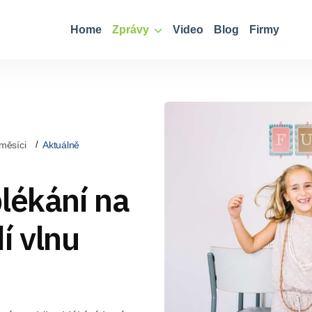
Home
Zprávy
Video
Blog
Firmy
měsíci
Aktuálně
lékání na
í vlnu