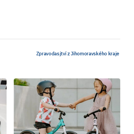
Zpravodasjtví z Jihomoravského kraje