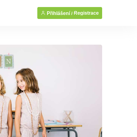
Registrace
Přihlášení /