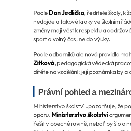
Podle
Dan Jedlička
, ředitele školy, 
nedojde a takové kroky ve školním řád
změny mají vést k respektu a dodržová
sport a volný čas, ne do výuky.
Podle odborníků ale nová pravidla moh
Zitková
, pedagogická vědecká pracovn
dítěte na vzdělání; její poznámka byla
Právní pohled a mezinár
Ministerstvo školství upozorňuje, že 
oporu.
Ministerstvo školství
argument
řešit v obecné rovině, neboť by šlo o