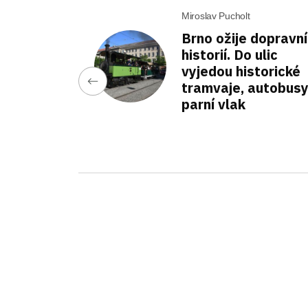
Miroslav Pucholt
Brno ožije dopravní
historií. Do ulic
vyjedou historické
tramvaje, autobusy
parní vlak