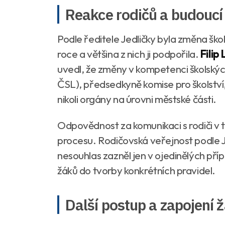
Reakce rodičů a budoucí
Podle ředitele Jedličky byla změna škol
roce a většina z nich ji podpořila.
Filip
uvedl, že změny v kompetenci školských
ČSL), předsedkyně komise pro školství, 
nikoli orgány na úrovni městské části.
Odpovědnost za komunikaci s rodiči v t
procesu. Rodičovská veřejnost podle J
nesouhlas zazněl jen v ojedinělých přípa
žáků do tvorby konkrétních pravidel.
Další postup a zapojení 