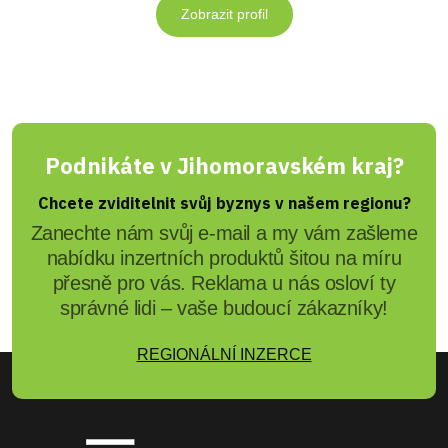
Zobrazit profil
Podnikáte v Jihomoravském kraj?
Chcete zviditelnit svůj byznys v našem regionu?
Zanechte nám svůj e-mail a my vám zašleme
nabídku inzertních produktů šitou na míru
přesně pro vás. Reklama u nás osloví ty
správné lidi – vaše budoucí zákazníky!
REGIONÁLNÍ INZERCE