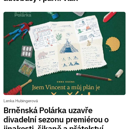
Lenka Hubingerová
Brněnská Polárka uzavře
divadelní sezonu premiérou o
jinakosti, šikaně a přátelství