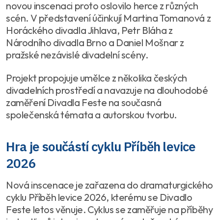
novou inscenaci proto oslovilo herce z různých
scén. V představení účinkují Martina Tomanová z
Horáckého divadla Jihlava, Petr Bláha z
Národního divadla Brno a Daniel Mošnar z
pražské nezávislé divadelní scény.
Projekt propojuje umělce z několika českých
divadelních prostředí a navazuje na dlouhodobé
zaměření Divadla Feste na současná
společenská témata a autorskou tvorbu.
Hra je součástí cyklu Příběh levice
2026
Nová inscenace je zařazena do dramaturgického
cyklu Příběh levice 2026, kterému se Divadlo
Feste letos věnuje. Cyklus se zaměřuje na příběhy