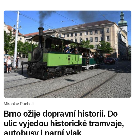
Miroslav Pucholt
Brno ožije dopravní historií. Do
ulic vyjedou historické tramvaje,
autobusy i parní vlak