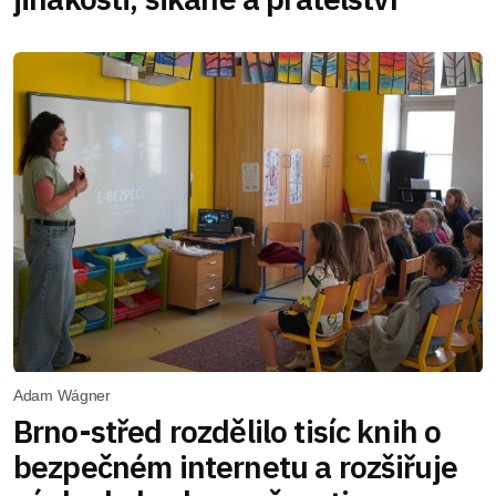
Adam Wágner
Brno-střed rozdělilo tisíc knih o
bezpečném internetu a rozšiřuje