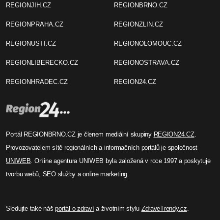
REGIONJIH.CZ
REGIONBRNO.CZ
REGIONPRAHA.CZ
REGIONZLIN.CZ
REGIONUSTI.CZ
REGIONOLOMOUC.CZ
REGIONLIBERECKO.CZ
REGIONOSTRAVA.CZ
REGIONHRADEC.CZ
REGION24.CZ
Portál REGIONBRNO.CZ je členem mediální skupiny
REGION24.CZ
.
Provozovatelem sítě regionálních a informačních portálů je společnost
UNIWEB
. Online agentura UNIWEB byla založená v roce 1997 a poskytuje
tvorbu webů, SEO služby a online marketing.
Sledujte také náš
portál o zdraví
a životním stylu
ZdraveTrendy.cz
.