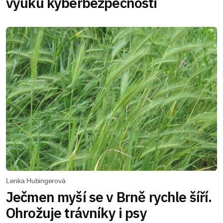
výuku kyberbezpečnosti
Lenka Hubingerová
Ječmen myší se v Brně rychle šíří.
Ohrožuje trávníky i psy