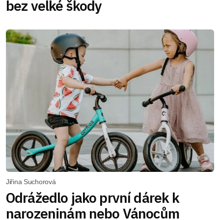
bez velké škody
Jiřina Suchorová
Odrážedlo jako první dárek k
narozeninám nebo Vánocům