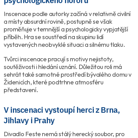
psychologického hororu
Inscenace podle autorky začíná v relativně civilní
a místy absurdní rovině, postupně se však
proměňuje v temnější a psychologicky vypjatější
příběh. Hra se soustředí na skupinu lidí
vystavených neobvyklé situaci a silnému tlaku.
Tvůrci inscenace pracují s motivy nejistoty,
soutěživosti i hledání uznání. Důležitou roli má
sehrát také samotné prostředí bývalého domu v
Židenicích, které podtrhne atmosféru
představení.
V inscenaci vystoupí herci z Brna,
Jihlavy i Prahy
Divadlo Feste nemá stálý herecký soubor, pro