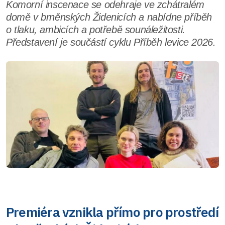
Komorní inscenace se odehraje ve zchátralém
domě v brněnských Židenicích a nabídne příběh
o tlaku, ambicích a potřebě sounáležitosti.
Představení je součástí cyklu Příběh levice 2026.
Premiéra vznikla přímo pro prostředí