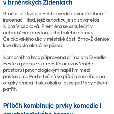
v brněnských Židenicích
Brněnské Divadlo Feste uvede novou činoherní
inscenaci Hlad, jejíž autorkou je spisovatelka
Klára Vlasáková. Premiéra se uskuteční v
netradičním prostoru zchátralého domu v
Čelakovského ulici v městské části Brno-Židenice,
kde divadlo aktuálně působí.
Komorní hra byla připravena přímo pro Divadlo
Feste a pracuje s atmosférou uzavřeného
prostoru i psychologickým napětím mezi
postavami. Podle tvůrců se příběh zaměřuje na
otázky ambicí, tlaku okolí a lidské potřeby někam
patřit.
Příběh kombinuje prvky komedie i