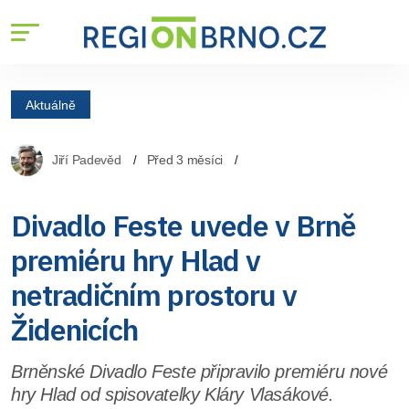
Aktuálně
Jiří Padevěd
Před 3 měsíci
Divadlo Feste uvede v Brně
premiéru hry Hlad v
netradičním prostoru v
Židenicích
Brněnské Divadlo Feste připravilo premiéru nové
hry Hlad od spisovatelky Kláry Vlasákové.