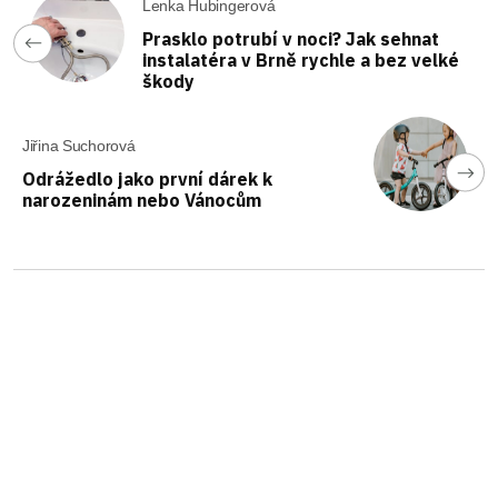
Lenka Hubingerová
Prasklo potrubí v noci? Jak sehnat
instalatéra v Brně rychle a bez velké
škody
Jiřina Suchorová
Odrážedlo jako první dárek k
narozeninám nebo Vánocům