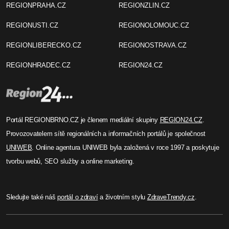
REGIONPRAHA.CZ
REGIONZLIN.CZ
REGIONUSTI.CZ
REGIONOLOMOUC.CZ
REGIONLIBERECKO.CZ
REGIONOSTRAVA.CZ
REGIONHRADEC.CZ
REGION24.CZ
Portál REGIONBRNO.CZ je členem mediální skupiny
REGION24.CZ
.
Provozovatelem sítě regionálních a informačních portálů je společnost
UNIWEB
. Online agentura UNIWEB byla založená v roce 1997 a poskytuje
tvorbu webů, SEO služby a online marketing.
Sledujte také náš
portál o zdraví
a životním stylu
ZdraveTrendy.cz
.