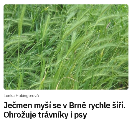
Lenka Hubingerová
Ječmen myší se v Brně rychle šíří.
Ohrožuje trávníky i psy