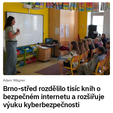
Adam Wágner
Brno-střed rozdělilo tisíc knih o
bezpečném internetu a rozšiřuje
výuku kyberbezpečnosti