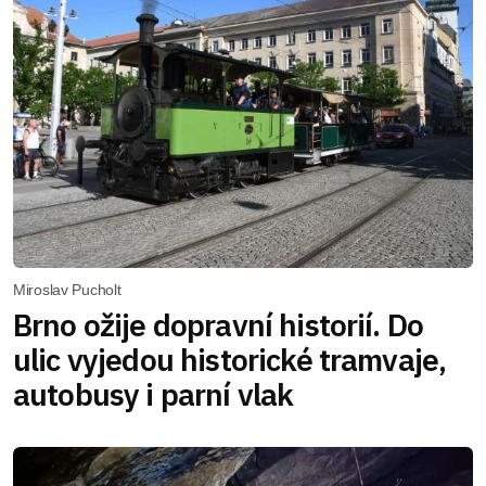
Miroslav Pucholt
Brno ožije dopravní historií. Do
ulic vyjedou historické tramvaje,
autobusy i parní vlak