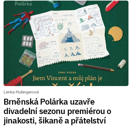
Lenka Hubingerová
Brněnská Polárka uzavře
divadelní sezonu premiérou o
jinakosti, šikaně a přátelství