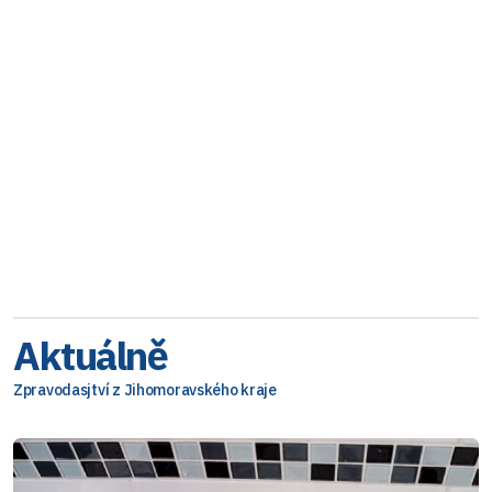
Aktuálně
Zpravodasjtví z Jihomoravského kraje