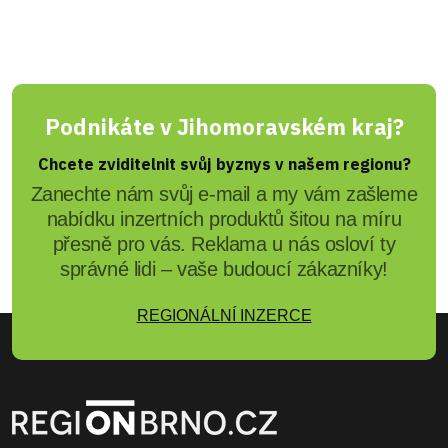
Podnikáte v Jihomoravském kraj?
Chcete zviditelnit svůj byznys v našem regionu?
Zanechte nám svůj e-mail a my vám zašleme
nabídku inzertních produktů šitou na míru
přesně pro vás. Reklama u nás osloví ty
správné lidi – vaše budoucí zákazníky!
REGIONÁLNÍ INZERCE