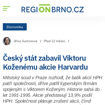
Ekonomika
Jiřina Suchorová
Před 12 měsíci
Český stát zabavil Viktoru
Koženému akcie Harvardu
Městský soud v Praze rozhodl, že balík akcií HPH
patří společnosti, dříve patřil kyperským firmám
spojeným s Viktorem Koženým. Historie sahá do
let 1991-1995. Akcie představují 13,9% podíl
HPH. Společnost plánuje zrušení akcií, čímž