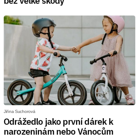
bez velké škody
Jiřina Suchorová
Odrážedlo jako první dárek k
narozeninám nebo Vánocům