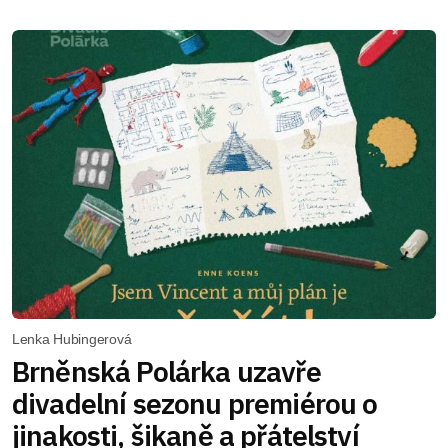
Lenka Hubingerová
Brněnská Polárka uzavře
divadelní sezonu premiérou o
jinakosti, šikaně a přátelství