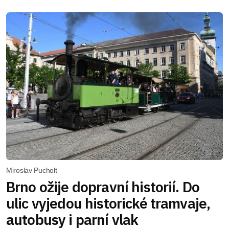
Miroslav Pucholt
Brno ožije dopravní historií. Do
ulic vyjedou historické tramvaje,
autobusy i parní vlak