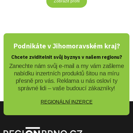
Zobrazit profil
Podnikáte v Jihomoravském kraj?
Chcete zviditelnit svůj byznys v našem regionu?
Zanechte nám svůj e-mail a my vám zašleme
nabídku inzertních produktů šitou na míru
přesně pro vás. Reklama u nás osloví ty
správné lidi – vaše budoucí zákazníky!
REGIONÁLNÍ INZERCE