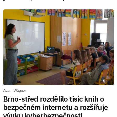
Adam Wágner
Brno-střed rozdělilo tisíc knih o
bezpečném internetu a rozšiřuje
výuku kyberbezpečnosti