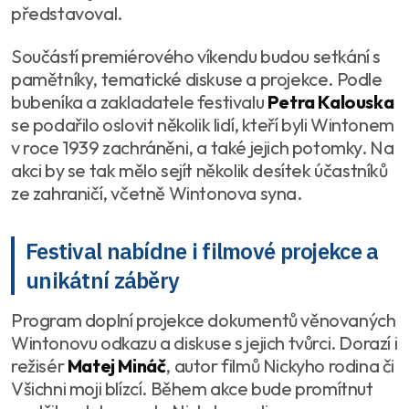
představoval.
Součástí premiérového víkendu budou setkání s
pamětníky, tematické diskuse a projekce. Podle
bubeníka a zakladatele festivalu
Petra Kalouska
se podařilo oslovit několik lidí, kteří byli Wintonem
v roce 1939 zachráněni, a také jejich potomky. Na
akci by se tak mělo sejít několik desítek účastníků
ze zahraničí, včetně Wintonova syna.
Festival nabídne i filmové projekce a
unikátní záběry
Program doplní projekce dokumentů věnovaných
Wintonovu odkazu a diskuse s jejich tvůrci. Dorazí i
režisér
Matej Mináč
, autor filmů
Nickyho rodina
či
Všichni moji blízcí
. Během akce bude promítnut