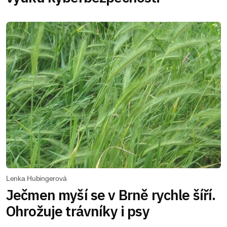
Lenka Hubingerová
Ječmen myší se v Brně rychle šíří.
Ohrožuje trávníky i psy