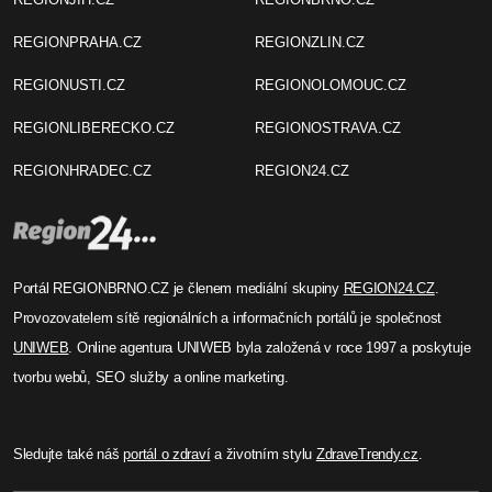
REGIONPRAHA.CZ
REGIONZLIN.CZ
REGIONUSTI.CZ
REGIONOLOMOUC.CZ
REGIONLIBERECKO.CZ
REGIONOSTRAVA.CZ
REGIONHRADEC.CZ
REGION24.CZ
Portál REGIONBRNO.CZ je členem mediální skupiny
REGION24.CZ
.
Provozovatelem sítě regionálních a informačních portálů je společnost
UNIWEB
. Online agentura UNIWEB byla založená v roce 1997 a poskytuje
tvorbu webů, SEO služby a online marketing.
Sledujte také náš
portál o zdraví
a životním stylu
ZdraveTrendy.cz
.