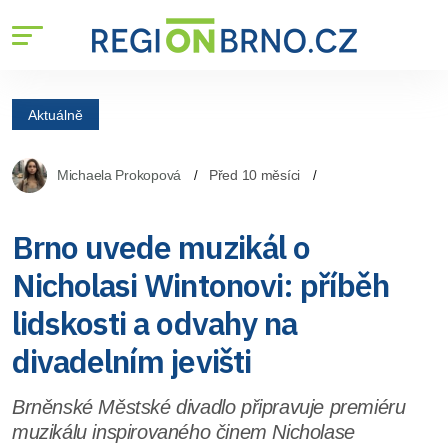
Aktuálně
Michaela Prokopová
Před 10 měsíci
Brno uvede muzikál o
Nicholasi Wintonovi: příběh
lidskosti a odvahy na
divadelním jevišti
Brněnské Městské divadlo připravuje premiéru
muzikálu inspirovaného činem Nicholase