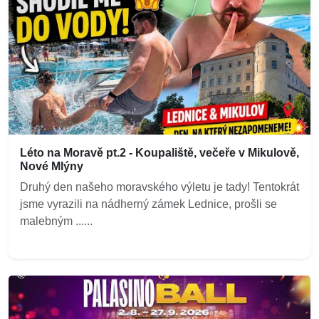
Léto na Moravě pt.2 - Koupaliště, večeře v Mikulově,
Nové Mlýny
Druhý den našeho moravského výletu je tady! Tentokrát
jsme vyrazili na nádherný zámek Lednice, prošli se
malebným ......