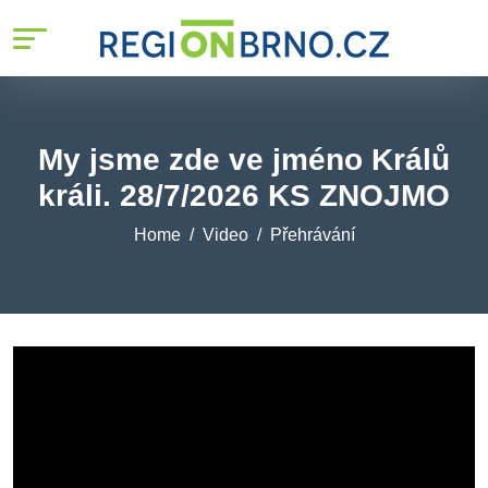
My jsme zde ve jméno Králů
králi. 28/7/2026 KS ZNOJMO
Home
Video
Přehrávání