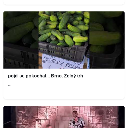
pojď se pokochat... Brno. Zelný trh
...