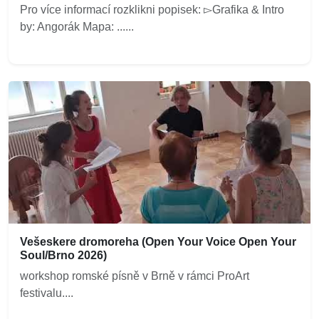
Pro více informací rozklikni popisek: ▻Grafika & Intro
by: Angorák Mapa: ......
Vešeskere dromoreha (Open Your Voice Open Your
Soul/Brno 2026)
workshop romské písně v Brně v rámci ProArt
festivalu....