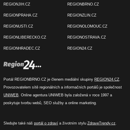
REGIONJIH.CZ
REGIONBRNO.CZ
REGIONPRAHA.CZ
REGIONZLIN.CZ
REGIONUSTI.CZ
REGIONOLOMOUC.CZ
REGIONLIBERECKO.CZ
REGIONOSTRAVA.CZ
REGIONHRADEC.CZ
REGION24.CZ
Portál REGIONBRNO.CZ je členem mediální skupiny
REGION24.CZ
.
Provozovatelem sítě regionálních a informačních portálů je společnost
UNIWEB
. Online agentura UNIWEB byla založená v roce 1997 a
poskytuje tvorbu webů, SEO služby a online marketing.
Sledujte také náš
portál o zdraví
a životním stylu
ZdraveTrendy.cz
.