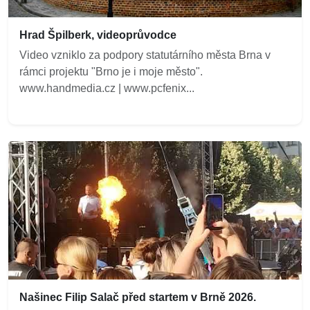
Hrad Špilberk, videoprůvodce
Video vzniklo za podpory statutárního města Brna v
rámci projektu "Brno je i moje město".
www.handmedia.cz | www.pcfenix...
Našinec Filip Salač před startem v Brně 2026.