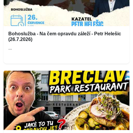
Bohoslužba - Na čem opravdu záleží - Petr Helešic
(26.7.2026)
...