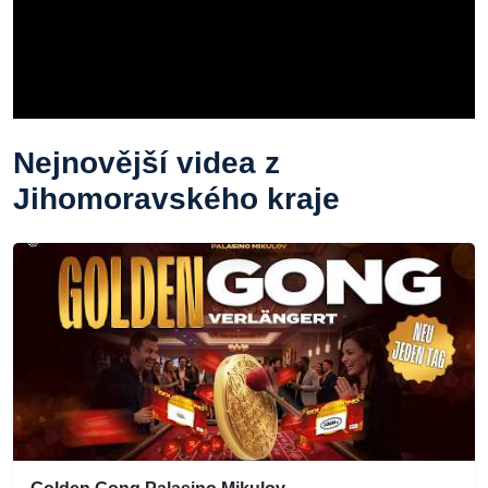
Nejnovější videa z
Jihomoravského kraje