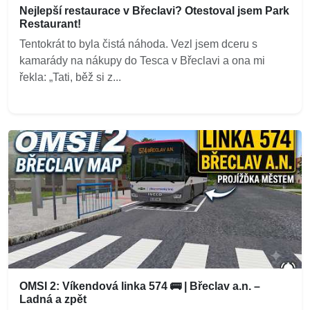
Nejlepší restaurace v Břeclavi? Otestoval jsem Park
Restaurant!
Tentokrát to byla čistá náhoda. Vezl jsem dceru s
kamarády na nákupy do Tesca v Břeclavi a ona mi
řekla: „Tati, běž si z...
OMSI 2: Víkendová linka 574 🚌 | Břeclav a.n. –
Ladná a zpět