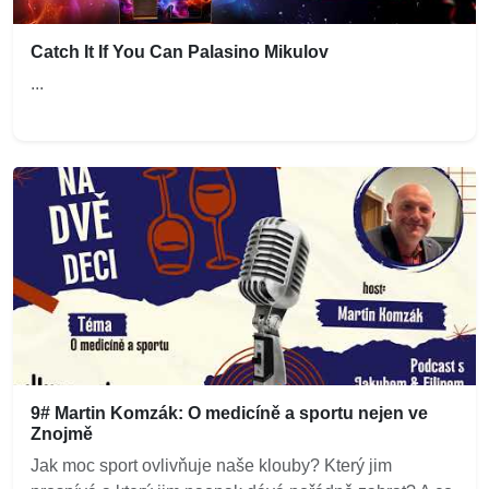
Catch It If You Can Palasino Mikulov
...
9# Martin Komzák: O medicíně a sportu nejen ve
Znojmě
Jak moc sport ovlivňuje naše klouby? Který jim