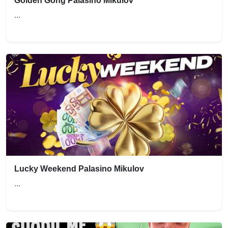
Golden Gong Palasino Mikulov
...
Lucky Weekend Palasino Mikulov
...