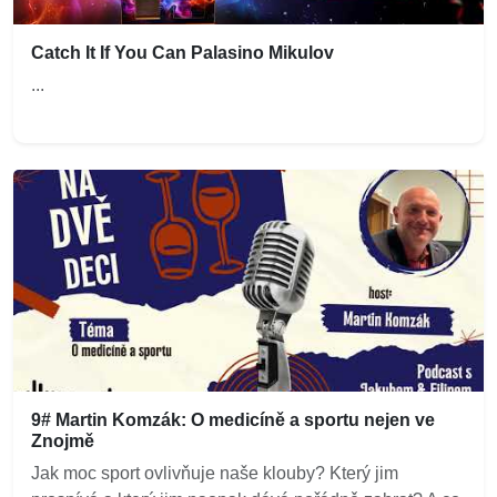
Catch It If You Can Palasino Mikulov
...
9# Martin Komzák: O medicíně a sportu nejen ve
Znojmě
Jak moc sport ovlivňuje naše klouby? Který jim