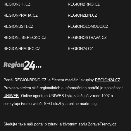
REGIONJIH.CZ
REGIONBRNO.CZ
REGIONPRAHA.CZ
REGIONZLIN.CZ
REGIONUSTI.CZ
REGIONOLOMOUC.CZ
REGIONLIBERECKO.CZ
REGIONOSTRAVA.CZ
REGIONHRADEC.CZ
REGION24.CZ
Portál REGIONBRNO.CZ je členem mediální skupiny
REGION24.CZ
.
Provozovatelem sítě regionálních a informačních portálů je společnost
UNIWEB
. Online agentura UNIWEB byla založená v roce 1997 a
poskytuje tvorbu webů, SEO služby a online marketing.
Sledujte také náš
portál o zdraví
a životním stylu
ZdraveTrendy.cz
.