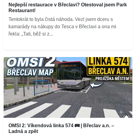
Nejlepší restaurace v Břeclavi? Otestoval jsem Park
Restaurant!
Tentokrát to byla čistá náhoda. Vezl jsem dceru s
kamarády na nákupy do Tesca v Břeclavi a ona mi
řekla: „Tati, běž si z...
OMSI 2: Víkendová linka 574 🚌 | Břeclav a.n. –
Ladná a zpět