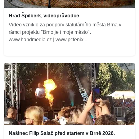
Hrad Špilberk, videoprůvodce
Video vzniklo za podpory statutárního města Brna v
rámci projektu "Brno je i moje město".
www.handmedia.cz | www.pcfenix...
Našinec Filip Salač před startem v Brně 2026.