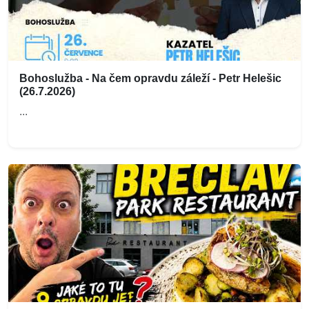
Bohoslužba - Na čem opravdu záleží - Petr Helešic
(26.7.2026)
...