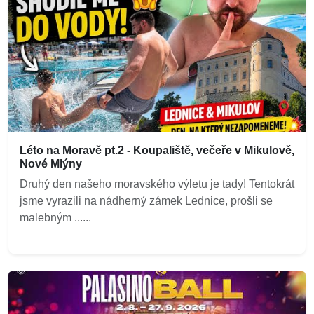
Léto na Moravě pt.2 - Koupaliště, večeře v Mikulově,
Nové Mlýny
Druhý den našeho moravského výletu je tady! Tentokrát
jsme vyrazili na nádherný zámek Lednice, prošli se
malebným ......