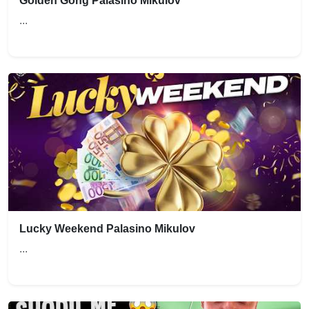
Golden Gong Palasino Mikulov
...
Lucky Weekend Palasino Mikulov
...