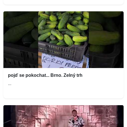
pojď se pokochat... Brno. Zelný trh
...