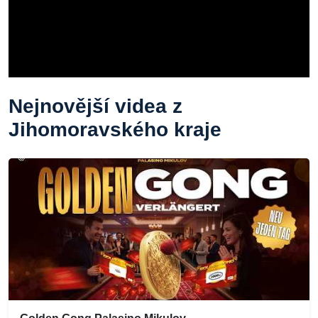
Nejnovější videa z
Jihomoravského kraje