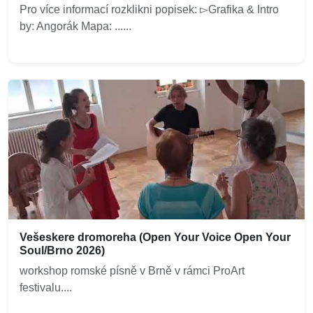
Pro více informací rozklikni popisek: ▻Grafika & Intro
by: Angorák Mapa: ......
Vešeskere dromoreha (Open Your Voice Open Your
Soul/Brno 2026)
workshop romské písně v Brně v rámci ProArt
festivalu....