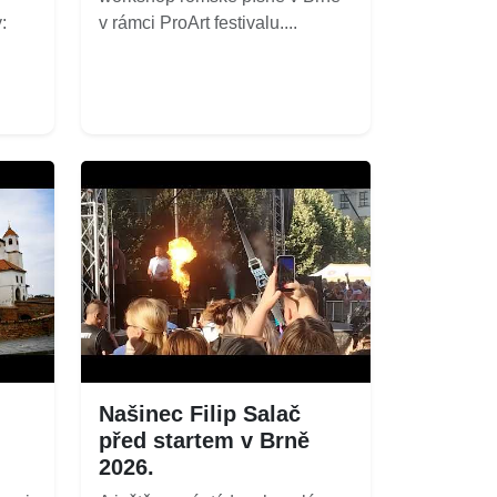
:
v rámci ProArt festivalu....
Našinec Filip Salač
před startem v Brně
2026.