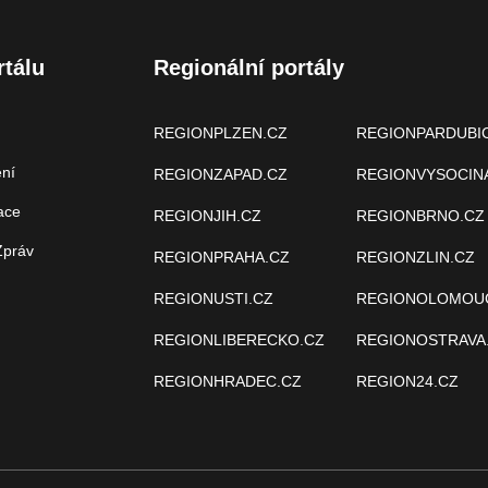
rtálu
Regionální portály
REGIONPLZEN.CZ
REGIONPARDUBI
ení
REGIONZAPAD.CZ
REGIONVYSOCIN
ace
REGIONJIH.CZ
REGIONBRNO.CZ
Zpráv
REGIONPRAHA.CZ
REGIONZLIN.CZ
REGIONUSTI.CZ
REGIONOLOMOU
REGIONLIBERECKO.CZ
REGIONOSTRAVA
REGIONHRADEC.CZ
REGION24.CZ