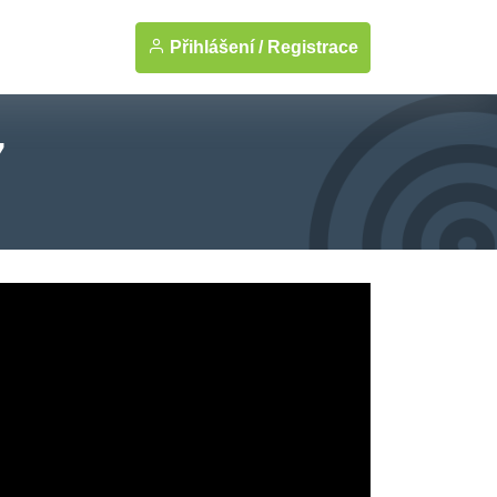
Přihlášení /
Registrace
7