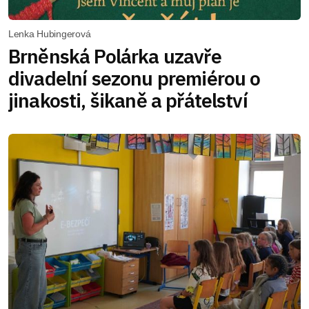
Lenka Hubingerová
Brněnská Polárka uzavře
divadelní sezonu premiérou o
jinakosti, šikaně a přátelství