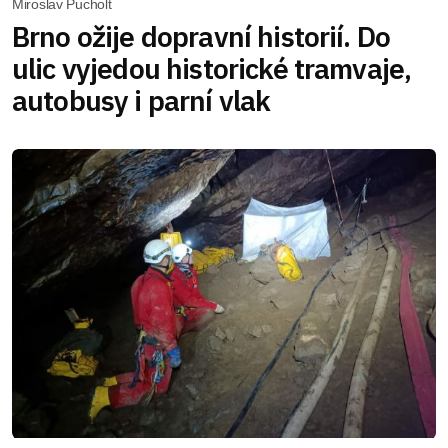
Miroslav Pucholt
Brno ožije dopravní historií. Do
ulic vyjedou historické tramvaje,
autobusy i parní vlak