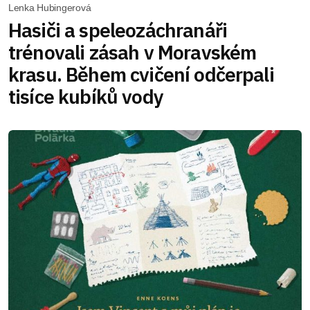
Lenka Hubingerová
Hasiči a speleozáchranáři
trénovali zásah v Moravském
krasu. Během cvičení odčerpali
tisíce kubíků vody