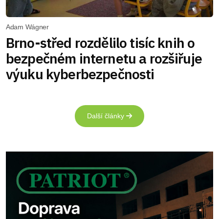
Adam Wágner
Brno-střed rozdělilo tisíc knih o
bezpečném internetu a rozšiřuje
výuku kyberbezpečnosti
Další články