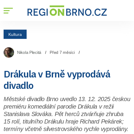
Kultura
Nikola Plecitá
Před 7 měsíci
Drákula v Brně vyprodává
divadlo
Městské divadlo Brno uvedlo 13. 12. 2025 českou
premiéru komediální parodie Drákula v režii
Stanislava Slováka. Pět herců ztvárňuje zhruba
15 rolí, titulního Drákulu hraje Richard Pekárek;
termíny včetně silvestrovského rychle vyprodány.