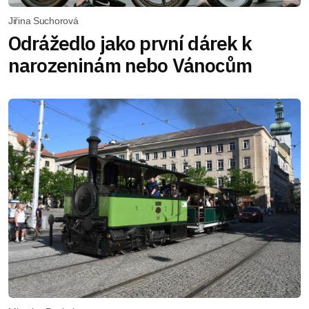
Jiřina Suchorová
Odrážedlo jako první dárek k
narozeninám nebo Vánocům