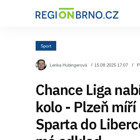
Sport
Lenka Hubingerová
15.08.2025 17:07
P
Chance Liga nab
kolo - Plzeň míří
Sparta do Liberc