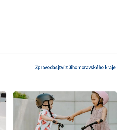
Zpravodasjtví z Jihomoravského kraje