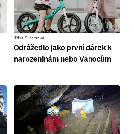
Jiřina Suchorová
Odrážedlo jako první dárek k
narozeninám nebo Vánocům