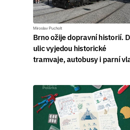
Miroslav Pucholt
Brno ožije dopravní historií. 
ulic vyjedou historické
tramvaje, autobusy i parní vl