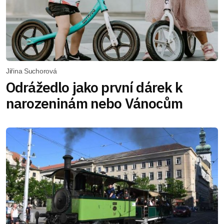
Jiřina Suchorová
Odrážedlo jako první dárek k
narozeninám nebo Vánocům