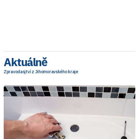
Aktuálně
Zpravodasjtví z Jihomoravského kraje