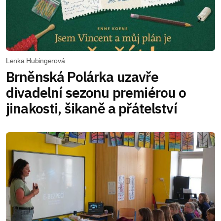
Lenka Hubingerová
Brněnská Polárka uzavře
divadelní sezonu premiérou o
jinakosti, šikaně a přátelství