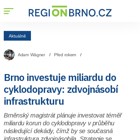
Aktuálně
Adam Wágner
Před rokem
Brno investuje miliardu do
cyklodopravy: zdvojnásobí
infrastrukturu
Brněnský magistrát plánuje investovat téměř
miliardu korun do cyklodopravy v průběhu
následující dekády, čímž by se současná
infrastruktura zdvojnásobila. Strategie se