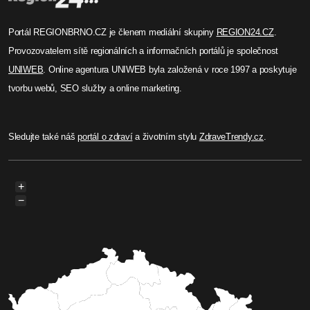
Portál REGIONBRNO.CZ je členem mediální skupiny
REGION24.CZ
.
Provozovatelem sítě regionálních a informačních portálů je společnost
UNIWEB
. Online agentura UNIWEB byla založená v roce 1997 a poskytuje
tvorbu webů, SEO služby a online marketing.
Sledujte také náš
portál o zdraví
a životním stylu
ZdraveTrendy.cz
.
+
−