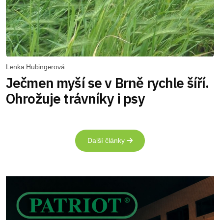
Lenka Hubingerová
Ječmen myší se v Brně rychle šíří.
Ohrožuje trávníky i psy
Další články