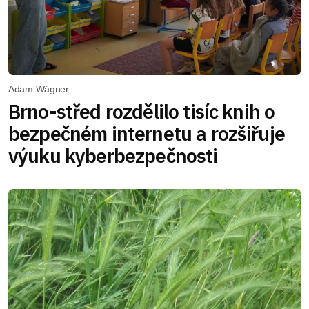
Adam Wágner
Brno-střed rozdělilo tisíc knih o
bezpečném internetu a rozšiřuje
výuku kyberbezpečnosti