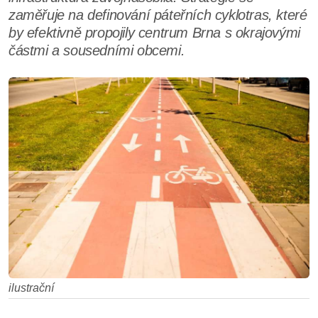
zaměřuje na definování páteřních cyklotras, které
by efektivně propojily centrum Brna s okrajovými
částmi a sousedními obcemi.
ilustrační