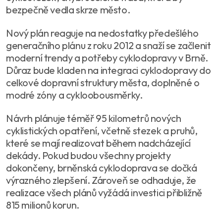
bezpečně vedla skrze město.
Nový plán reaguje na nedostatky předešlého
generačního plánu z roku 2012 a snaží se začlenit
moderní trendy a potřeby cyklodopravy v Brně.
Důraz bude kladen na integraci cyklodopravy do
celkové dopravní struktury města, doplněné o
modré zóny a cykloobousměrky.
Návrh plánuje téměř 95 kilometrů nových
cyklistických opatření, včetně stezek a pruhů,
které se mají realizovat během nadcházející
dekády. Pokud budou všechny projekty
dokončeny, brněnská cyklodoprava se dočká
výrazného zlepšení. Zároveň se odhaduje, že
realizace všech plánů vyžádá investici přibližně
815 milionů korun.