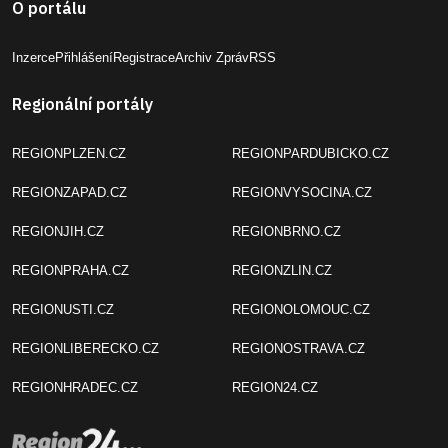
O portálu
Inzerce
Přihlášení
Registrace
Archiv Zpráv
RSS
Regionální portály
REGIONPLZEN.CZ
REGIONPARDUBICKO.CZ
REGIONZAPAD.CZ
REGIONVYSOCINA.CZ
REGIONJIH.CZ
REGIONBRNO.CZ
REGIONPRAHA.CZ
REGIONZLIN.CZ
REGIONUSTI.CZ
REGIONOLOMOUC.CZ
REGIONLIBERECKO.CZ
REGIONOSTRAVA.CZ
REGIONHRADEC.CZ
REGION24.CZ