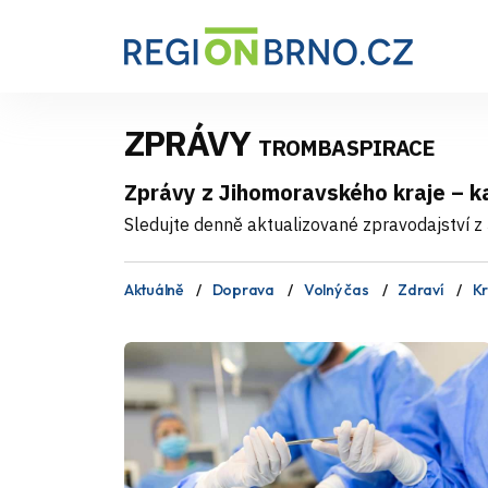
ZPRÁVY
TROMBASPIRACE
Zprávy z Jihomoravského kraje – 
Sledujte denně aktualizované zpravodajství z 
Aktuálně
Doprava
Volný čas
Zdraví
Kr