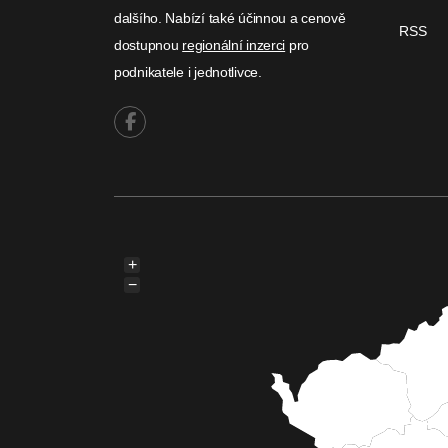
dalšího. Nabízí také účinnou a cenově
RSS
dostupnou
regionální inzerci
pro
podnikatele i jednotlivce.
+
−