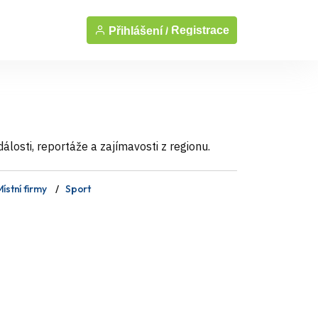
Registrace
Přihlášení /
losti, reportáže a zajímavosti z regionu.
ístní firmy
Sport