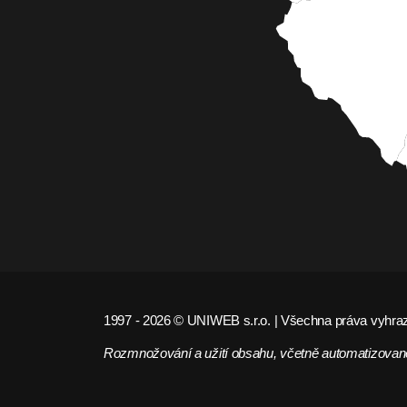
1997 - 2026 © UNIWEB s.r.o. | Všechna práva vyhra
Rozmnožování a užití obsahu, včetně automatizované