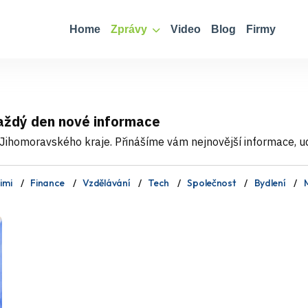
Home
Zprávy
Video
Blog
Firmy
každý den nové informace
Jihomoravského kraje. Přinášíme vám nejnovější informace, udá
imi
Finance
Vzdělávání
Tech
Společnost
Bydlení
M