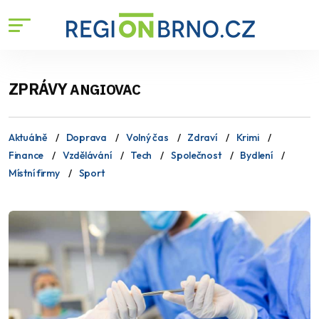
ZPRÁVY
ANGIOVAC
Aktuálně
Doprava
Volný čas
Zdraví
Krimi
Finance
Vzdělávání
Tech
Společnost
Bydlení
Místní firmy
Sport