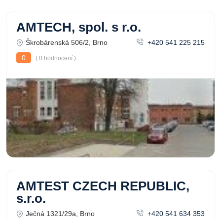
AMTECH, spol. s r.o.
Škrobárenská 506/2, Brno
+420 541 225 215
0
( 0 hodnocení )
AMTEST CZECH REPUBLIC,
s.r.o.
Ječná 1321/29a, Brno
+420 541 634 353