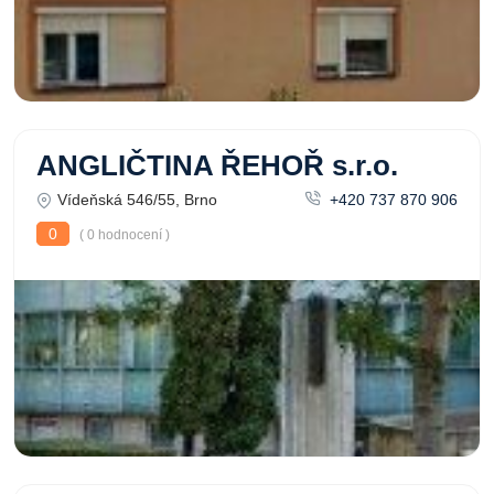
ANGLIČTINA ŘEHOŘ s.r.o.
Vídeňská 546/55, Brno
+420 737 870 906
0
( 0 hodnocení )