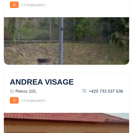
0
( 0 hodnocení )
ANDREA VISAGE
Petrov 115,
+420 733 537 636
0
( 0 hodnocení )