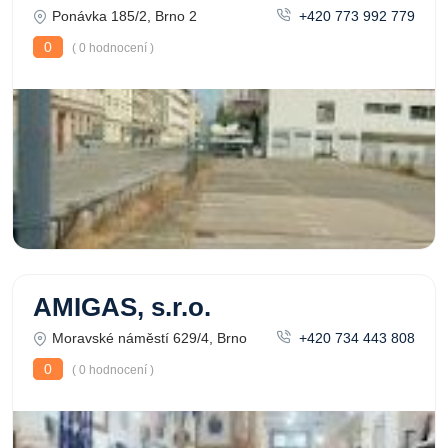
Ponávka 185/2, Brno 2
+420 773 992 779
0
( 0 hodnocení )
AMIGAS, s.r.o.
Moravské náměstí 629/4, Brno
+420 734 443 808
0
( 0 hodnocení )