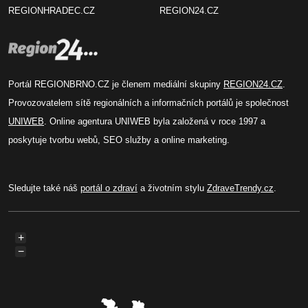
REGIONHRADEC.CZ
REGION24.CZ
Portál REGIONBRNO.CZ je členem mediální skupiny
REGION24.CZ
.
Provozovatelem sítě regionálních a informačních portálů je společnost
UNIWEB
. Online agentura UNIWEB byla založená v roce 1997 a
poskytuje tvorbu webů, SEO služby a online marketing.
Sledujte také náš
portál o zdraví
a životním stylu
ZdraveTrendy.cz
.
+
−