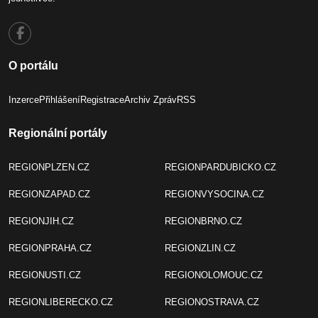
O portálu
Inzerce
Přihlášení
Registrace
Archiv Zpráv
RSS
Regionální portály
REGIONPLZEN.CZ
REGIONPARDUBICKO.CZ
REGIONZAPAD.CZ
REGIONVYSOCINA.CZ
REGIONJIH.CZ
REGIONBRNO.CZ
REGIONPRAHA.CZ
REGIONZLIN.CZ
REGIONUSTI.CZ
REGIONOLOMOUC.CZ
REGIONLIBERECKO.CZ
REGIONOSTRAVA.CZ