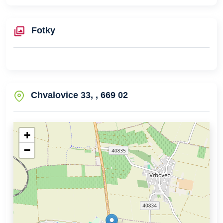
Fotky
Chvalovice 33, , 669 02
+
−