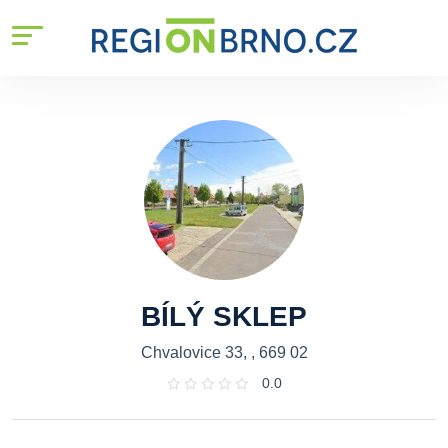
BÍLÝ SKLEP
Chvalovice 33, , 669 02
0.0