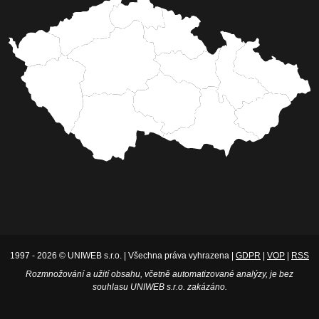
1997 - 2026 © UNIWEB s.r.o. | Všechna práva vyhrazena |
GDPR
|
VOP
|
RSS
Rozmnožování a užití obsahu, včetně automatizované analýzy, je bez
souhlasu UNIWEB s.r.o. zakázáno.