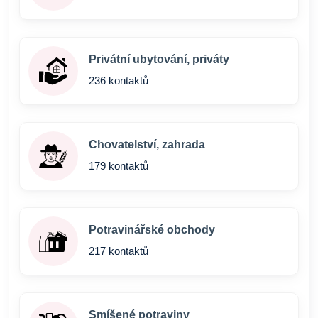
Privátní ubytování, priváty
236 kontaktů
Chovatelství, zahrada
179 kontaktů
Potravinářské obchody
217 kontaktů
Smíšené potraviny