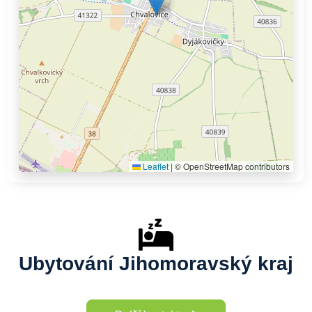
Leaflet
|
© OpenStreetMap contributors
Ubytování Jihomoravský kraj