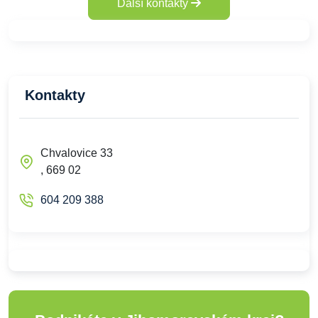
Další kontakty
Kontakty
Chvalovice 33
, 669 02
604 209 388