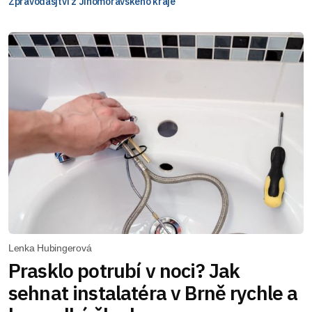
Zpravodasjtví z Jihomoravského kraje
Lenka Hubingerová
Prasklo potrubí v noci? Jak
sehnat instalatéra v Brně rychle a