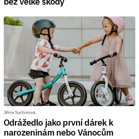
bez velké škody
Jiřina Suchorová
Odrážedlo jako první dárek k
narozeninám nebo Vánocům