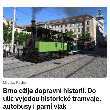
Miroslav Pucholt
Brno ožije dopravní historií. Do
ulic vyjedou historické tramvaje,
autobusy i parní vlak