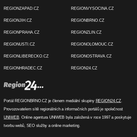
REGIONZAPAD.CZ
REGIONVYSOCINA.CZ
REGIONJIH.CZ
REGIONBRNO.CZ
REGIONPRAHA.CZ
REGIONZLIN.CZ
REGIONUSTI.CZ
REGIONOLOMOUC.CZ
REGIONLIBERECKO.CZ
REGIONOSTRAVA.CZ
REGIONHRADEC.CZ
REGION24.CZ
Portál REGIONBRNO.CZ je členem mediální skupiny
REGION24.CZ
.
Provozovatelem sítě regionálních a informačních portálů je společnost
UNIWEB
. Online agentura UNIWEB byla založená v roce 1997 a poskytuje
tvorbu webů, SEO služby a online marketing.