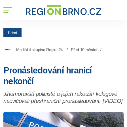
Krimi
Mediální skupina Region24
Před 10 měsíci
Pronásledování hranicí
nekončí
Jihomoravští policisté a jejich rakouští kolegové
nacvičovali přeshraniční pronásledování. [VIDEO]