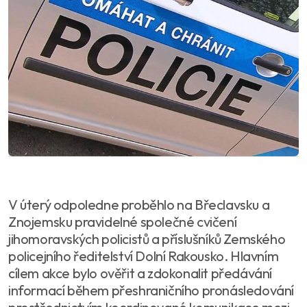
V úterý odpoledne proběhlo na Břeclavsku a
Znojemsku pravidelné společné cvičení
jihomoravských policistů a příslušníků Zemského
policejního ředitelství Dolní Rakousko. Hlavním
cílem akce bylo ověřit a zdokonalit předávání
informací během přeshraničního pronásledování