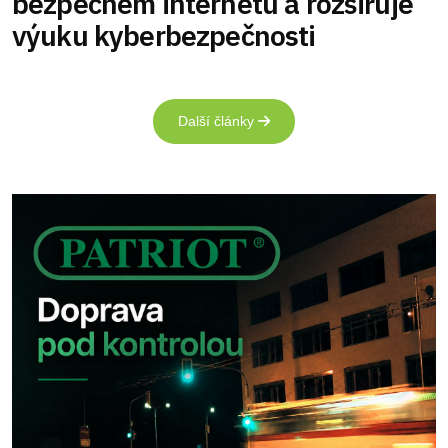
bezpečném internetu a rozšiřuje
výuku kyberbezpečnosti
Další články