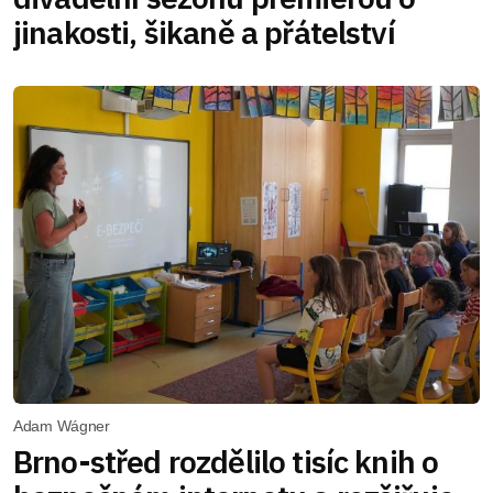
jinakosti, šikaně a přátelství
Adam Wágner
Brno-střed rozdělilo tisíc knih o