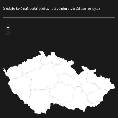
Sledujte také náš
portál o zdraví
a životním stylu
ZdraveTrendy.cz
.
+
−