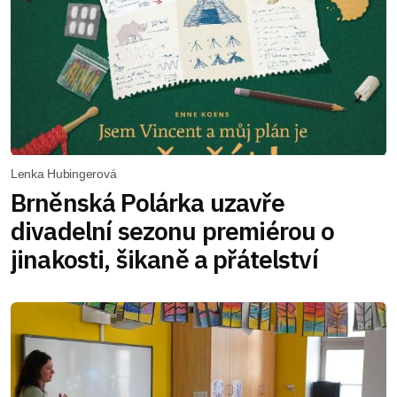
Lenka Hubingerová
Brněnská Polárka uzavře
divadelní sezonu premiérou o
jinakosti, šikaně a přátelství