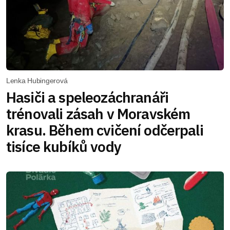
Lenka Hubingerová
Hasiči a speleozáchranáři
trénovali zásah v Moravském
krasu. Během cvičení odčerpali
tisíce kubíků vody