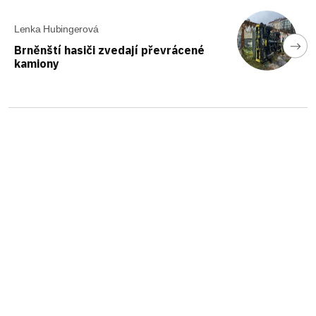
Lenka Hubingerová
Brněnští hasiči zvedají převrácené
kamiony