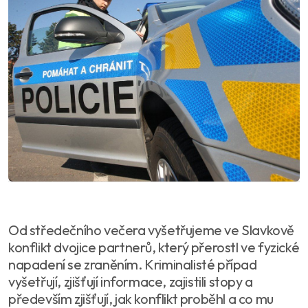
Od středečního večera vyšetřujeme ve Slavkově
konflikt dvojice partnerů, který přerostl ve fyzické
napadení se zraněním. Kriminalisté případ
vyšetřují, zjišťují informace, zajistili stopy a
především zjišťují, jak konflikt proběhl a co mu