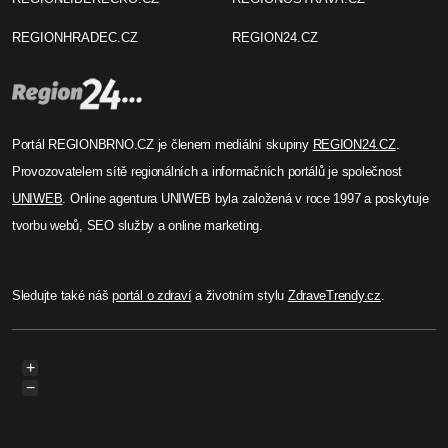
REGIONHRADEC.CZ
REGION24.CZ
Portál REGIONBRNO.CZ je členem mediální skupiny
REGION24.CZ
.
Provozovatelem sítě regionálních a informačních portálů je společnost
UNIWEB
. Online agentura UNIWEB byla založená v roce 1997 a poskytuje
tvorbu webů, SEO služby a online marketing.
Sledujte také náš
portál o zdraví
a životním stylu
ZdraveTrendy.cz
.
+
−