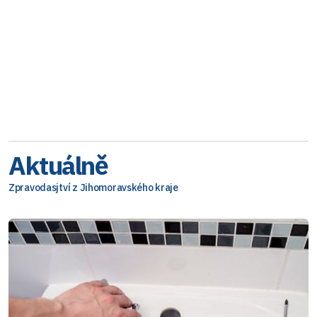
Aktuálně
Zpravodasjtví z Jihomoravského kraje