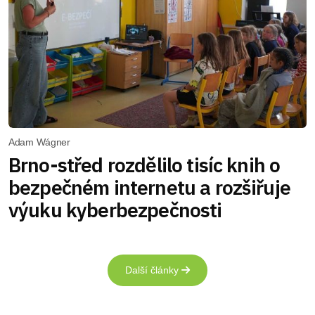
Adam Wágner
Brno-střed rozdělilo tisíc knih o
bezpečném internetu a rozšiřuje
výuku kyberbezpečnosti
Další články