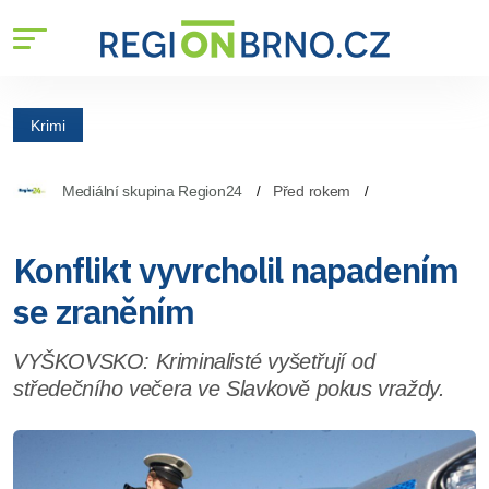
Krimi
Mediální skupina Region24
Před rokem
Konflikt vyvrcholil napadením
se zraněním
VYŠKOVSKO: Kriminalisté vyšetřují od
středečního večera ve Slavkově pokus vraždy.