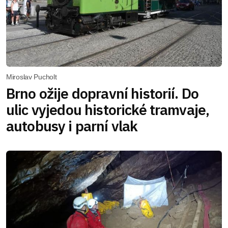
Miroslav Pucholt
Brno ožije dopravní historií. Do
ulic vyjedou historické tramvaje,
autobusy i parní vlak