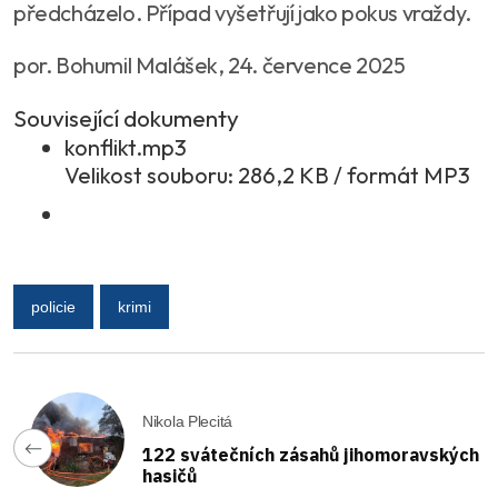
předcházelo. Případ vyšetřují jako pokus vraždy.
por. Bohumil Malášek, 24. července 2025
Související dokumenty
konflikt.mp3
Velikost souboru: 286,2 KB / formát MP3
policie
krimi
Nikola Plecitá
122 svátečních zásahů jihomoravských
hasičů