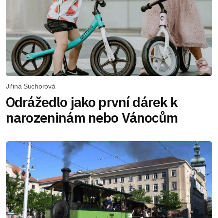
Jiřina Suchorová
Odrážedlo jako první dárek k
narozeninám nebo Vánocům