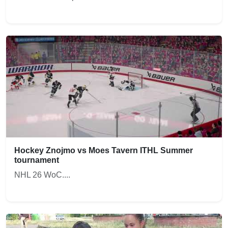
Hockey Znojmo vs Moes Tavern ITHL Summer
tournament
NHL 26 WoC....