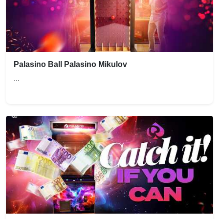
Palasino Ball Palasino Mikulov
...