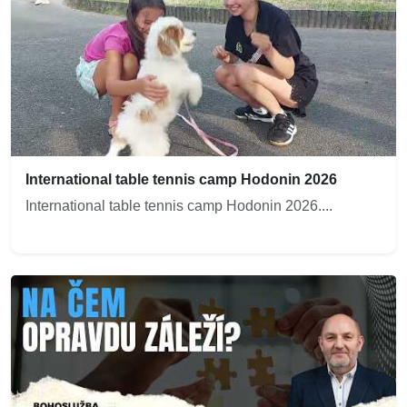
International table tennis camp Hodonin 2026
International table tennis camp Hodonin 2026....