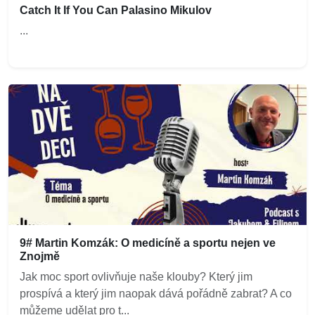
Catch It If You Can Palasino Mikulov
...
9# Martin Komzák: O medicíně a sportu nejen ve
Znojmě
Jak moc sport ovlivňuje naše klouby? Který jim
prospívá a který jim naopak dává pořádně zabrat? A co
můžeme udělat pro t...