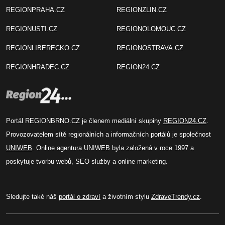
REGIONPRAHA.CZ
REGIONZLIN.CZ
REGIONUSTI.CZ
REGIONOLOMOUC.CZ
REGIONLIBERECKO.CZ
REGIONOSTRAVA.CZ
REGIONHRADEC.CZ
REGION24.CZ
Portál REGIONBRNO.CZ je členem mediální skupiny
REGION24.CZ
.
Provozovatelem sítě regionálních a informačních portálů je společnost
UNIWEB
. Online agentura UNIWEB byla založená v roce 1997 a
poskytuje tvorbu webů, SEO služby a online marketing.
Sledujte také náš
portál o zdraví
a životním stylu
ZdraveTrendy.cz
.