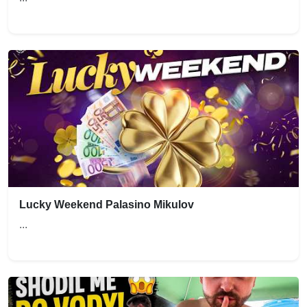
Lucky Weekend Palasino Mikulov
...