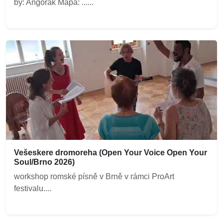
by: Angorák Mapa: ......
Vešeskere dromoreha (Open Your Voice Open Your
Soul/Brno 2026)
workshop romské písně v Brně v rámci ProArt
festivalu....