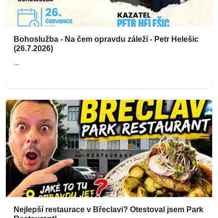
Bohoslužba - Na čem opravdu záleží - Petr Helešic
(26.7.2026)
...
Nejlepší restaurace v Břeclavi? Otestoval jsem Park