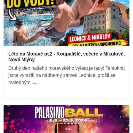
Léto na Moravě pt.2 - Koupaliště, večeře v Mikulově,
Nové Mlýny
Druhý den našeho moravského výletu je tady! Tentokrát
jsme vyrazili na nádherný zámek Lednice, prošli se
malebným ......