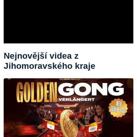
Nejnovější videa z
Jihomoravského kraje