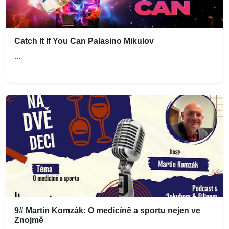
Catch It If You Can Palasino Mikulov
...
9# Martin Komzák: O medicíně a sportu nejen ve
Znojmě