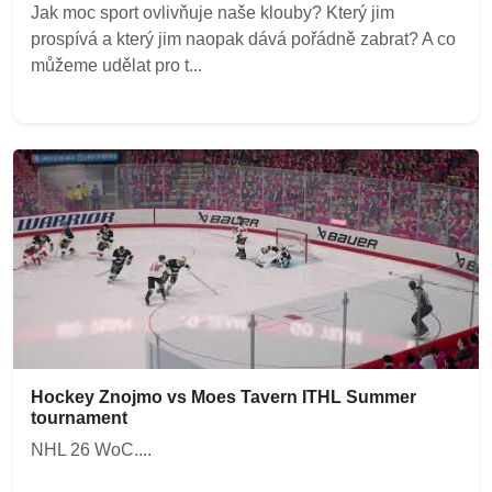
Jak moc sport ovlivňuje naše klouby? Který jim
prospívá a který jim naopak dává pořádně zabrat? A co
můžeme udělat pro t...
Hockey Znojmo vs Moes Tavern ITHL Summer
tournament
NHL 26 WoC....