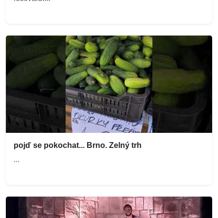
pojď se pokochat... Brno. Zelný trh
...