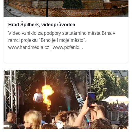
Hrad Špilberk, videoprůvodce
Video vzniklo za podpory statutárního města Brna v
rámci projektu "Brno je i moje město".
www.handmedia.cz | www.pcfenix...