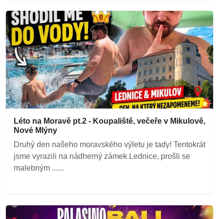
Léto na Moravě pt.2 - Koupaliště, večeře v Mikulově,
Nové Mlýny
Druhý den našeho moravského výletu je tady! Tentokrát
jsme vyrazili na nádherný zámek Lednice, prošli se
malebným ......