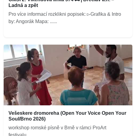
Ladná a zpět
Pro více informací rozklikni popisek: ▻Grafika & Intro
by: Angorák Mapa: ......
Vešeskere dromoreha (Open Your Voice Open Your
Soul/Brno 2026)
workshop romské písně v Brně v rámci ProArt
festivalu....