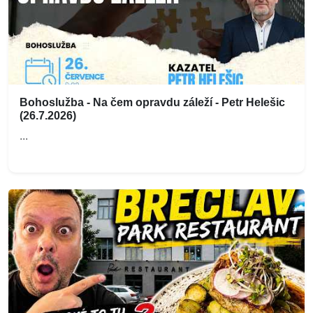
Bohoslužba - Na čem opravdu záleží - Petr Helešic
(26.7.2026)
...