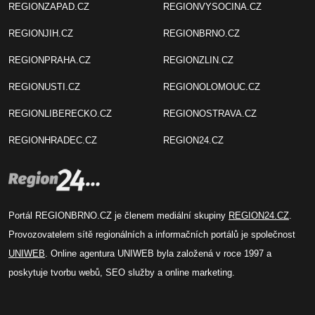
REGIONZAPAD.CZ
REGIONVYSOCINA.CZ
REGIONJIH.CZ
REGIONBRNO.CZ
REGIONPRAHA.CZ
REGIONZLIN.CZ
REGIONUSTI.CZ
REGIONOLOMOUC.CZ
REGIONLIBERECKO.CZ
REGIONOSTRAVA.CZ
REGIONHRADEC.CZ
REGION24.CZ
Portál REGIONBRNO.CZ je členem mediální skupiny
REGION24.CZ
.
Provozovatelem sítě regionálních a informačních portálů je společnost
UNIWEB
. Online agentura UNIWEB byla založená v roce 1997 a
poskytuje tvorbu webů, SEO služby a online marketing.