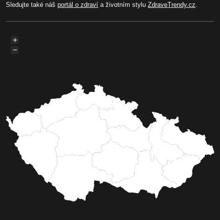
Sledujte také náš
portál o zdraví
a životním stylu
ZdraveTrendy.cz
.
+
−