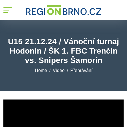
U15 21.12.24 / Vánoční turnaj
Hodonín / ŠK 1. FBC Trenčín
vs. Snipers Šamorín
Home
Video
Přehrávání