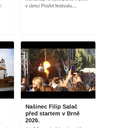
:
v rámci ProArt festivalu....
Našinec Filip Salač
před startem v Brně
2026.