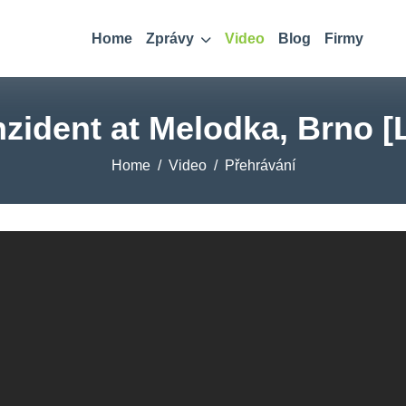
Home
Zprávy
Video
Blog
Firmy
nzident at Melodka, Brno [
Home
Video
Přehrávání