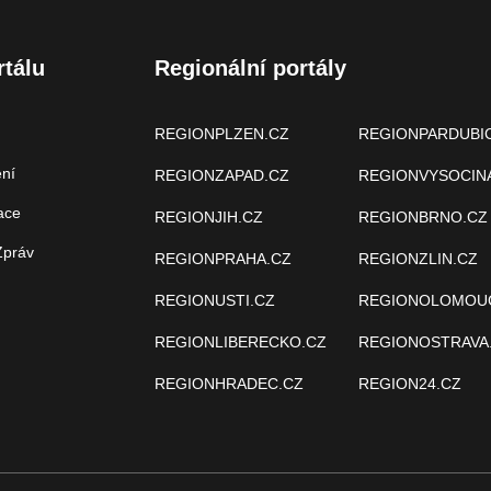
rtálu
Regionální portály
REGIONPLZEN.CZ
REGIONPARDUBI
ení
REGIONZAPAD.CZ
REGIONVYSOCIN
ace
REGIONJIH.CZ
REGIONBRNO.CZ
Zpráv
REGIONPRAHA.CZ
REGIONZLIN.CZ
REGIONUSTI.CZ
REGIONOLOMOU
REGIONLIBERECKO.CZ
REGIONOSTRAVA
REGIONHRADEC.CZ
REGION24.CZ