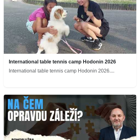
International table tennis camp Hodonin 2026
International table tennis camp Hodonin 2026....