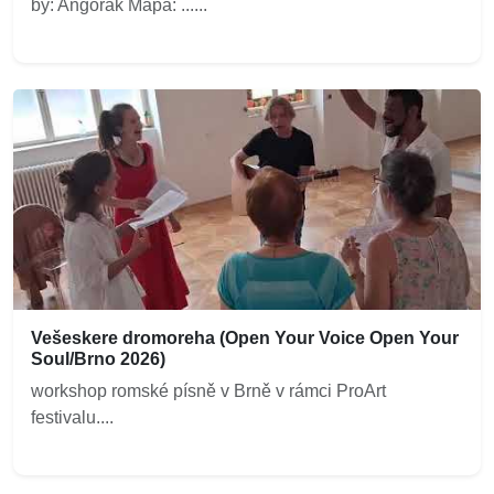
by: Angorák Mapa: ......
Vešeskere dromoreha (Open Your Voice Open Your
Soul/Brno 2026)
workshop romské písně v Brně v rámci ProArt
festivalu....