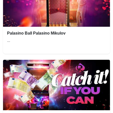
Palasino Ball Palasino Mikulov
...