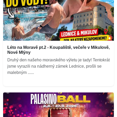
Léto na Moravě pt.2 - Koupaliště, večeře v Mikulově,
Nové Mlýny
Druhý den našeho moravského výletu je tady! Tentokrát
jsme vyrazili na nádherný zámek Lednice, prošli se
malebným ......