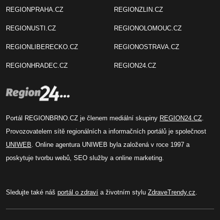
REGIONPRAHA.CZ
REGIONZLIN.CZ
REGIONUSTI.CZ
REGIONOLOMOUC.CZ
REGIONLIBERECKO.CZ
REGIONOSTRAVA.CZ
REGIONHRADEC.CZ
REGION24.CZ
Portál REGIONBRNO.CZ je členem mediální skupiny
REGION24.CZ
.
Provozovatelem sítě regionálních a informačních portálů je společnost
UNIWEB
. Online agentura UNIWEB byla založená v roce 1997 a
poskytuje tvorbu webů, SEO služby a online marketing.
Sledujte také náš
portál o zdraví
a životním stylu
ZdraveTrendy.cz
.