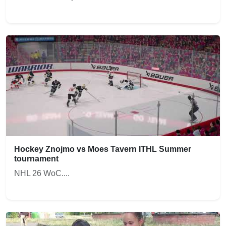
Hockey Znojmo vs Moes Tavern ITHL Summer
tournament
NHL 26 WoC....