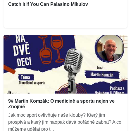
Catch It If You Can Palasino Mikulov
...
9# Martin Komzák: O medicíně a sportu nejen ve
Znojmě
Jak moc sport ovlivňuje naše klouby? Který jim
prospívá a který jim naopak dává pořádně zabrat? A co
můžeme udělat pro t...