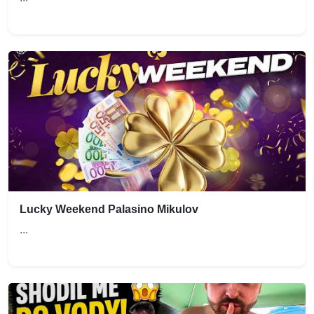
Lucky Weekend Palasino Mikulov
...