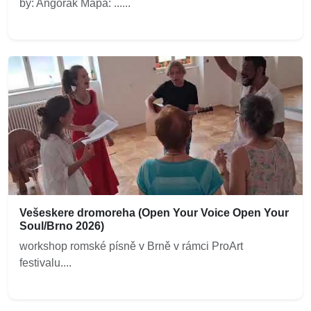
by: Angorák Mapa: ......
Vešeskere dromoreha (Open Your Voice Open Your
Soul/Brno 2026)
workshop romské písně v Brně v rámci ProArt
festivalu....