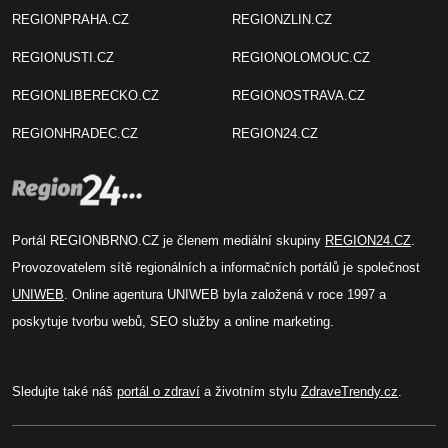
REGIONPRAHA.CZ
REGIONZLIN.CZ
REGIONUSTI.CZ
REGIONOLOMOUC.CZ
REGIONLIBERECKO.CZ
REGIONOSTRAVA.CZ
REGIONHRADEC.CZ
REGION24.CZ
Portál REGIONBRNO.CZ je členem mediální skupiny
REGION24.CZ
.
Provozovatelem sítě regionálních a informačních portálů je společnost
UNIWEB
. Online agentura UNIWEB byla založená v roce 1997 a
poskytuje tvorbu webů, SEO služby a online marketing.
Sledujte také náš
portál o zdraví
a životním stylu
ZdraveTrendy.cz
.