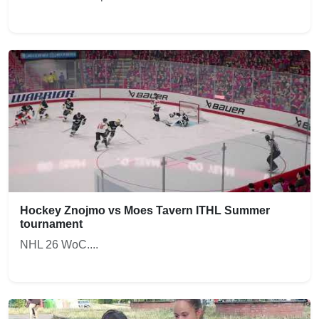
Hockey Znojmo vs Moes Tavern ITHL Summer
tournament
NHL 26 WoC....