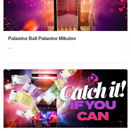
Palasino Ball Palasino Mikulov
...