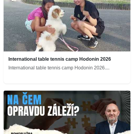
International table tennis camp Hodonin 2026
International table tennis camp Hodonin 2026....