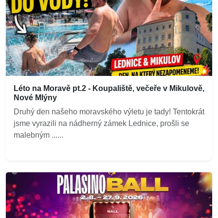
Léto na Moravě pt.2 - Koupaliště, večeře v Mikulově,
Nové Mlýny
Druhý den našeho moravského výletu je tady! Tentokrát
jsme vyrazili na nádherný zámek Lednice, prošli se
malebným ......