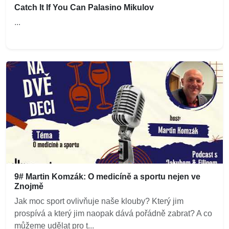
Catch It If You Can Palasino Mikulov
...
9# Martin Komzák: O medicíně a sportu nejen ve
Znojmě
Jak moc sport ovlivňuje naše klouby? Který jim
prospívá a který jim naopak dává pořádně zabrat? A co
můžeme udělat pro t...