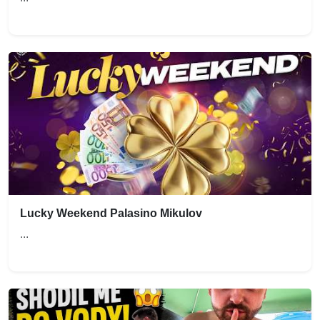
Lucky Weekend Palasino Mikulov
...