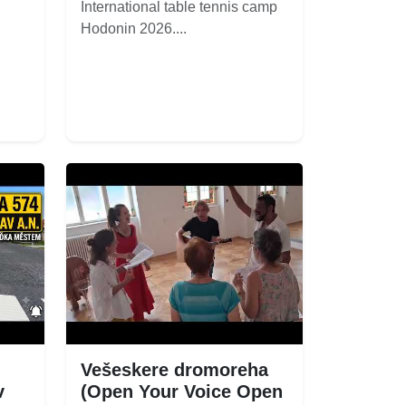
International table tennis camp
Hodonin 2026....
Vešeskere dromoreha
v
(Open Your Voice Open