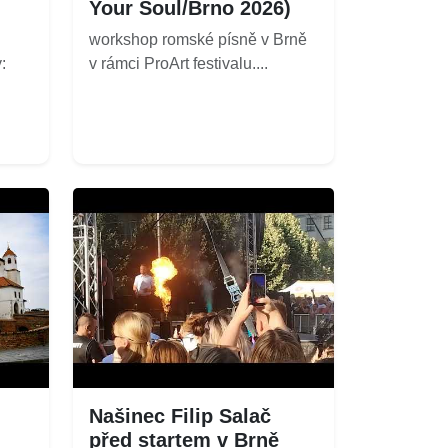
Your Soul/Brno 2026)
workshop romské písně v Brně
:
v rámci ProArt festivalu....
Našinec Filip Salač
před startem v Brně