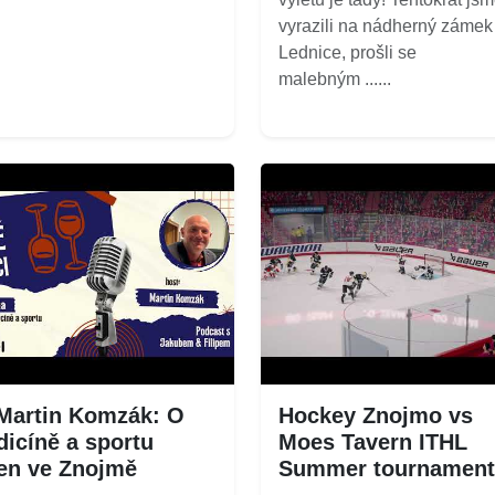
vyrazili na nádherný zámek
Lednice, prošli se
malebným ......
Martin Komzák: O
Hockey Znojmo vs
icíně a sportu
Moes Tavern ITHL
en ve Znojmě
Summer tournament