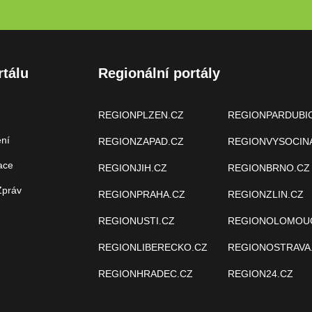
rtálu
Regionální portály
REGIONPLZEN.CZ
REGIONPARDUBI
ení
REGIONZAPAD.CZ
REGIONVYSOCIN
ace
REGIONJIH.CZ
REGIONBRNO.CZ
Zpráv
REGIONPRAHA.CZ
REGIONZLIN.CZ
REGIONUSTI.CZ
REGIONOLOMOU
REGIONLIBERECKO.CZ
REGIONOSTRAVA
REGIONHRADEC.CZ
REGION24.CZ