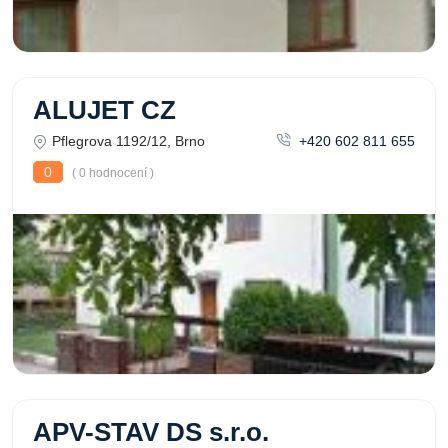
ALUJET CZ
Pflegrova 1192/12, Brno
+420 602 811 655
0
( 0 hodnocení )
APV-STAV DS s.r.o.