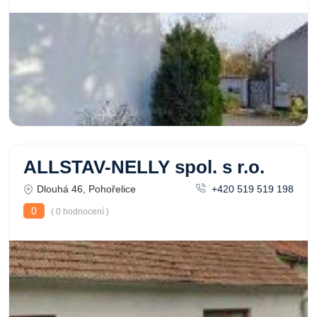
ALLSTAV-NELLY spol. s r.o.
Dlouhá 46, Pohořelice
+420 519 519 198
0
( 0 hodnocení )