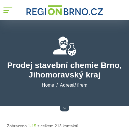
Prodej stavební chemie Brno,
Jihomoravský kraj
Home
Adresář firem
Zobrazeno
1-15
z celkem 213 kontaktů