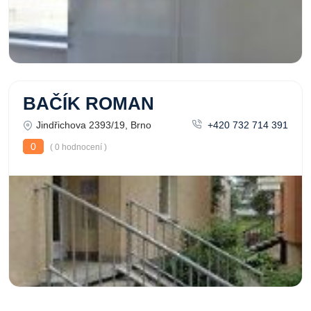
BAČÍK ROMAN
Jindřichova 2393/19, Brno
+420 732 714 391
0
( 0 hodnocení )