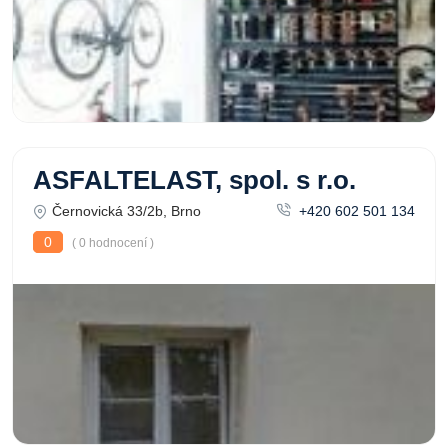
ASFALTELAST, spol. s r.o.
Černovická 33/2b, Brno
+420 602 501 134
0
( 0 hodnocení )