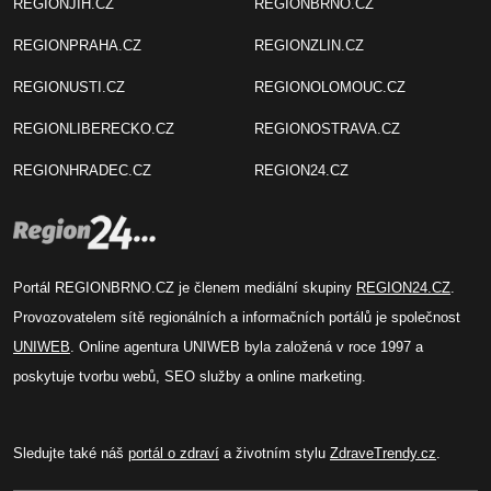
REGIONJIH.CZ
REGIONBRNO.CZ
REGIONPRAHA.CZ
REGIONZLIN.CZ
REGIONUSTI.CZ
REGIONOLOMOUC.CZ
REGIONLIBERECKO.CZ
REGIONOSTRAVA.CZ
REGIONHRADEC.CZ
REGION24.CZ
Portál REGIONBRNO.CZ je členem mediální skupiny
REGION24.CZ
.
Provozovatelem sítě regionálních a informačních portálů je společnost
UNIWEB
. Online agentura UNIWEB byla založená v roce 1997 a
poskytuje tvorbu webů, SEO služby a online marketing.
Sledujte také náš
portál o zdraví
a životním stylu
ZdraveTrendy.cz
.