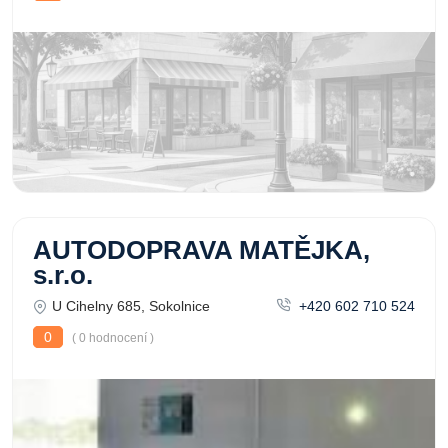
AUTODOPRAVA MATĚJKA,
s.r.o.
U Cihelny 685, Sokolnice
+420 602 710 524
0
( 0 hodnocení )