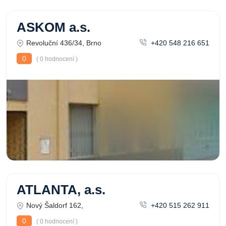
ASKOM a.s.
Revoluční 436/34, Brno
+420 548 216 651
0
( 0 hodnocení )
ATLANTA, a.s.
Nový Šaldorf 162,
+420 515 262 911
0
( 0 hodnocení )