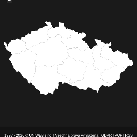
−
1997 - 2026 © UNIWEB s.r.o. | Všechna práva vyhrazena |
GDPR
|
VOP
|
RSS