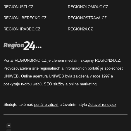
REGIONUSTI.CZ
REGIONOLOMOUC.CZ
REGIONLIBERECKO.CZ
REGIONOSTRAVA.CZ
REGIONHRADEC.CZ
REGION24.CZ
Portál REGIONBRNO.CZ je členem mediální skupiny
REGION24.CZ
.
Provozovatelem sítě regionálních a informačních portálů je společnost
UNIWEB
. Online agentura UNIWEB byla založená v roce 1997 a
poskytuje tvorbu webů, SEO služby a online marketing.
Sledujte také náš
portál o zdraví
a životním stylu
ZdraveTrendy.cz
.
+