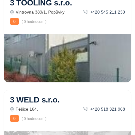
3 TOOLING s.r.o.
Vintrovna 389/1, Popůvky
+420 545 211 239
0
( 0 hodnocení )
3 WELD s.r.o.
Těšice 164,
+420 518 321 968
0
( 0 hodnocení )