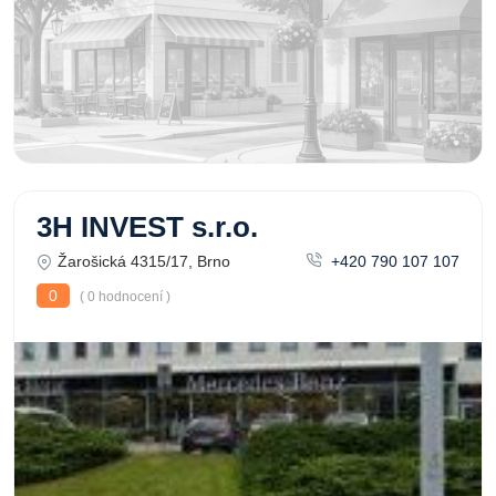
3H INVEST s.r.o.
Žarošická 4315/17, Brno
+420 790 107 107
0
( 0 hodnocení )