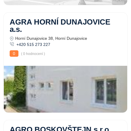
AGRA HORNÍ DUNAJOVICE
a.s.
Horní Dunajovice 38, Horní Dunajovice
+420 515 273 227
0
( 0 hodnocení )
AGRO BOSKOVŠTEJN s.r.o.