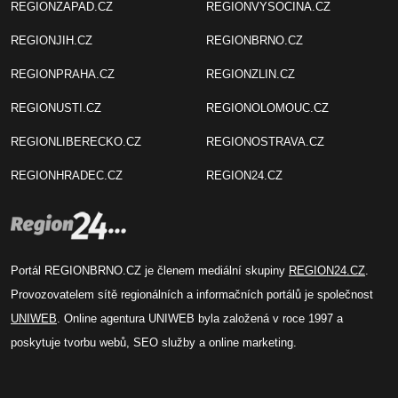
REGIONZAPAD.CZ
REGIONVYSOCINA.CZ
REGIONJIH.CZ
REGIONBRNO.CZ
REGIONPRAHA.CZ
REGIONZLIN.CZ
REGIONUSTI.CZ
REGIONOLOMOUC.CZ
REGIONLIBERECKO.CZ
REGIONOSTRAVA.CZ
REGIONHRADEC.CZ
REGION24.CZ
Portál REGIONBRNO.CZ je členem mediální skupiny
REGION24.CZ
.
Provozovatelem sítě regionálních a informačních portálů je společnost
UNIWEB
. Online agentura UNIWEB byla založená v roce 1997 a
poskytuje tvorbu webů, SEO služby a online marketing.