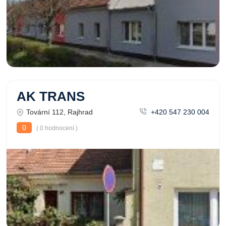
AK TRANS
Tovární 112, Rajhrad
+420 547 230 004
0
( 0 hodnocení )