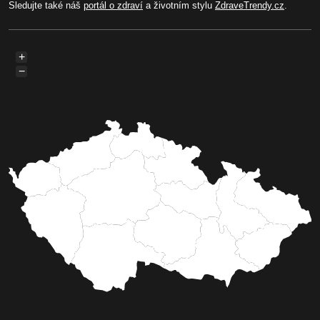
Sledujte také náš
portál o zdraví
a životním stylu
ZdraveTrendy.cz
.
+
−