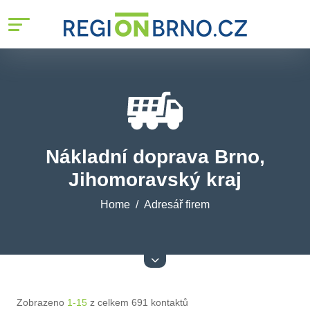
Nákladní doprava Brno,
Jihomoravský kraj
Home
Adresář firem
Zobrazeno
1-15
z celkem 691 kontaktů