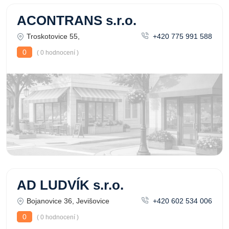
ACONTRANS s.r.o.
Troskotovice 55,
+420 775 991 588
0
( 0 hodnocení )
AD LUDVÍK s.r.o.
Bojanovice 36, Jevišovice
+420 602 534 006
0
( 0 hodnocení )