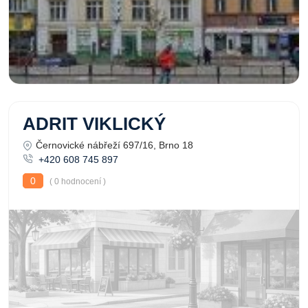
ADRIT VIKLICKÝ
Černovické nábřeží 697/16, Brno 18
+420 608 745 897
0
( 0 hodnocení )