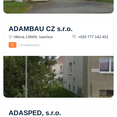
ADAMBAU CZ s.r.o.
Větrná 1384/6, Ivančice
+420 777 142 451
0
( 0 hodnocení )
ADASPED, s.r.o.