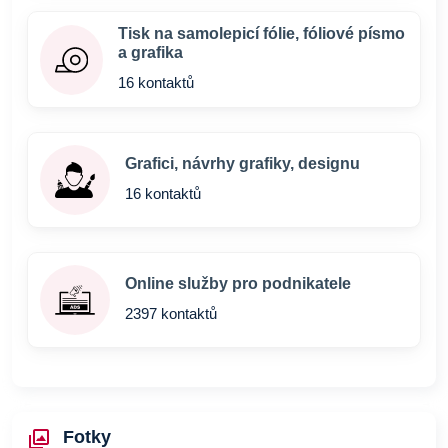
Tisk na samolepicí fólie, fóliové písmo
a grafika
16 kontaktů
Grafici, návrhy grafiky, designu
16 kontaktů
Online služby pro podnikatele
2397 kontaktů
Fotky