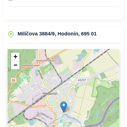
Milíčova 3884/9, Hodonín, 695 01
+
−