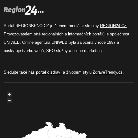
Portál REGIONBRNO.CZ je členem mediální skupiny
REGION24.CZ
.
Provozovatelem sítě regionálních a informačních portálů je společnost
UNIWEB
. Online agentura UNIWEB byla založená v roce 1997 a
poskytuje tvorbu webů, SEO služby a online marketing.
Sledujte také náš
portál o zdraví
a životním stylu
ZdraveTrendy.cz
.
+
−