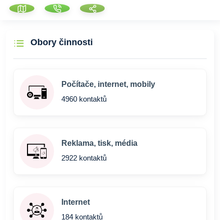
Obory činnosti
Počítače, internet, mobily
4960 kontaktů
Reklama, tisk, média
2922 kontaktů
Internet
184 kontaktů