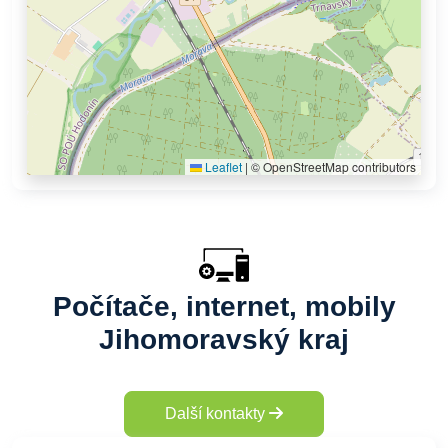
Leaflet
|
© OpenStreetMap contributors
Počítače, internet, mobily
Jihomoravský kraj
Další kontakty