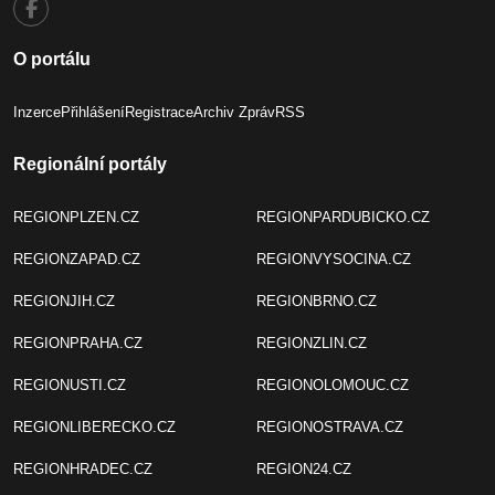
O portálu
Inzerce
Přihlášení
Registrace
Archiv Zpráv
RSS
Regionální portály
REGIONPLZEN.CZ
REGIONPARDUBICKO.CZ
REGIONZAPAD.CZ
REGIONVYSOCINA.CZ
REGIONJIH.CZ
REGIONBRNO.CZ
REGIONPRAHA.CZ
REGIONZLIN.CZ
REGIONUSTI.CZ
REGIONOLOMOUC.CZ
REGIONLIBERECKO.CZ
REGIONOSTRAVA.CZ
REGIONHRADEC.CZ
REGION24.CZ