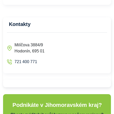
Kontakty
Milíčova 3884/9
Hodonín, 695 01
721 400 771
Podnikáte v Jihomoravském kraj?