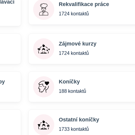
lávací
Rekvalifikace práce
1724 kontaktů
i
Zájmové kurzy
1724 kontaktů
by
Koníčky
188 kontaktů
Ostatní koníčky
1733 kontaktů