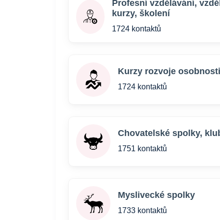
Profesní vzdělávání, vzdě
kurzy, školení
1724 kontaktů
Kurzy rozvoje osobnost
1724 kontaktů
Chovatelské spolky, klu
1751 kontaktů
Myslivecké spolky
1733 kontaktů