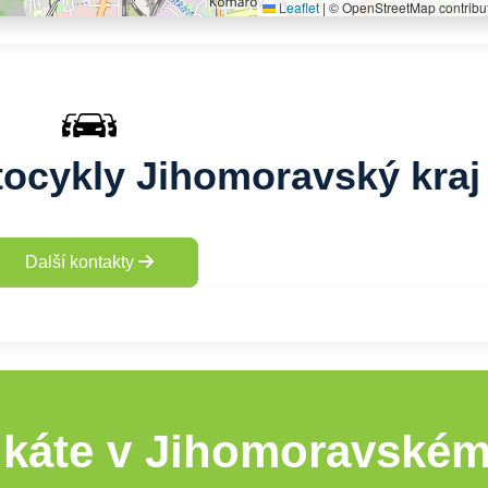
Leaflet
|
© OpenStreetMap contribu
ocykly Jihomoravský kraj
Další kontakty
káte v Jihomoravském