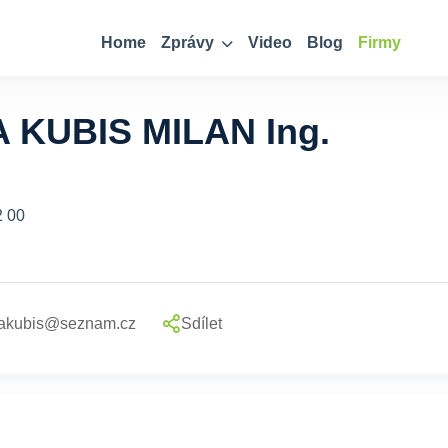
Home
Zprávy
Video
Blog
Firmy
KUBIS MILAN Ing.
2 00
lakubis@seznam.cz
Sdílet