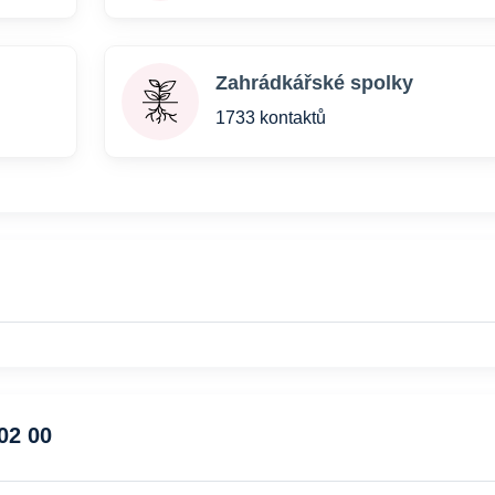
Zahrádkářské spolky
1733 kontaktů
02 00