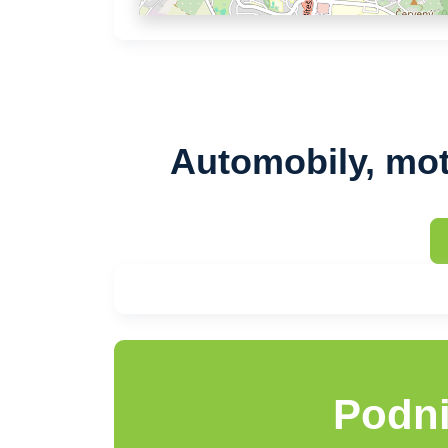
Automobily, mot
Podni