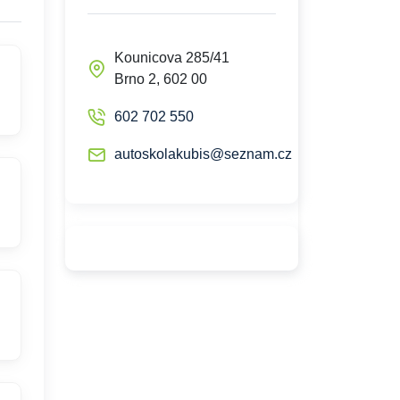
Kounicova 285/41
Brno 2, 602 00
602 702 550
autoskolakubis@seznam.cz