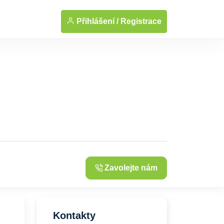
... Zobrazit fotografie
Přihlášení /
Registrace
Zavolejte nám
Kontakty