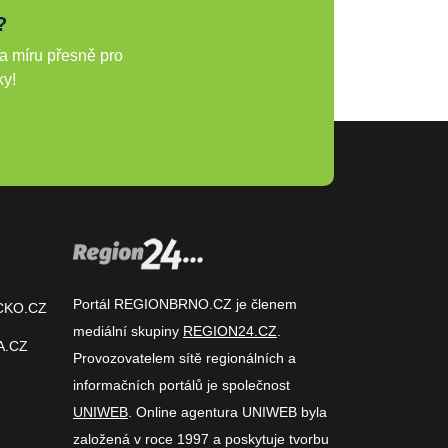
?
a míru přesně pro
ky!
Portál REGIONBRNO.CZ je členem
CKO.CZ
mediální skupiny
REGION24.CZ
.
A.CZ
Provozovatelem sítě regionálních a
informačních portálů je společnost
UNIWEB
. Online agentura UNIWEB byla
založená v roce 1997 a poskytuje tvorbu