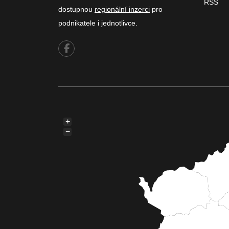
RSS
dostupnou
regionální inzerci
pro
podnikatele i jednotlivce.
+
−