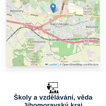
Leaflet
|
© OpenStreetMap contributors
Školy a vzdělávání, věda
Jihomoravský kraj