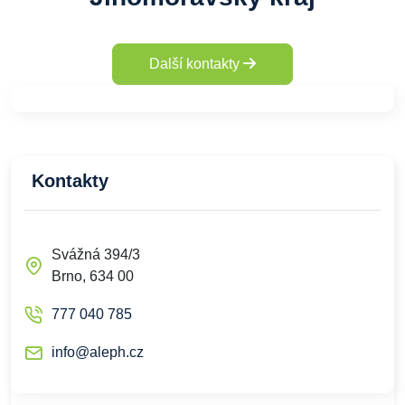
Další kontakty
Kontakty
Svážná 394/3
Brno, 634 00
777 040 785
info@aleph.cz