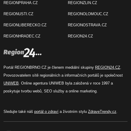
REGIONPRAHA.CZ
REGIONZLIN.CZ
REGIONUSTI.CZ
REGIONOLOMOUC.CZ
REGIONLIBERECKO.CZ
REGIONOSTRAVA.CZ
REGIONHRADEC.CZ
REGION24.CZ
Portál REGIONBRNO.CZ je členem mediální skupiny
REGION24.CZ
.
Provozovatelem sítě regionálních a informačních portálů je společnost
UNIWEB
. Online agentura UNIWEB byla založená v roce 1997 a
poskytuje tvorbu webů, SEO služby a online marketing.
Sledujte také náš
portál o zdraví
a životním stylu
ZdraveTrendy.cz
.