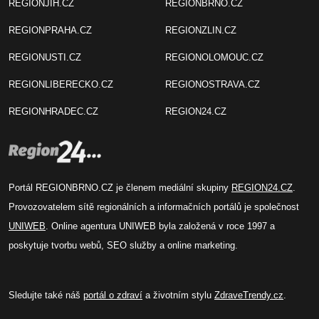
REGIONJIH.CZ
REGIONBRNO.CZ
REGIONPRAHA.CZ
REGIONZLIN.CZ
REGIONUSTI.CZ
REGIONOLOMOUC.CZ
REGIONLIBERECKO.CZ
REGIONOSTRAVA.CZ
REGIONHRADEC.CZ
REGION24.CZ
Portál REGIONBRNO.CZ je členem mediální skupiny
REGION24.CZ
.
Provozovatelem sítě regionálních a informačních portálů je společnost
UNIWEB
. Online agentura UNIWEB byla založená v roce 1997 a
poskytuje tvorbu webů, SEO služby a online marketing.
Sledujte také náš
portál o zdraví
a životním stylu
ZdraveTrendy.cz
.