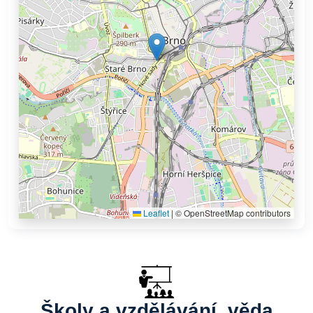
Leaflet
|
© OpenStreetMap contributors
Školy a vzdělávání, věda