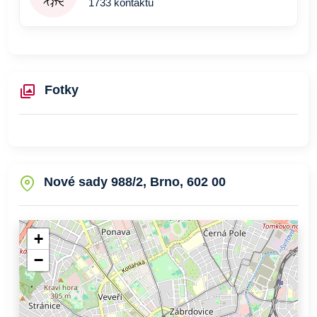
1733 kontaktů
Fotky
Nové sady 988/2, Brno, 602 00
+
−