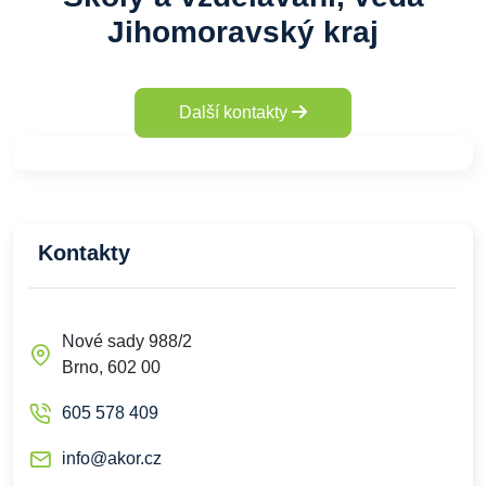
Jihomoravský kraj
Další kontakty
Kontakty
Nové sady 988/2
Brno, 602 00
605 578 409
info@akor.cz