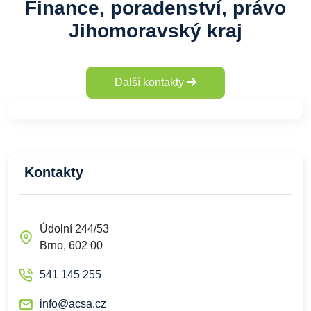
Finance, poradenství, právo
Jihomoravský kraj
Další kontakty
Kontakty
Údolní 244/53
Brno, 602 00
541 145 255
info@acsa.cz