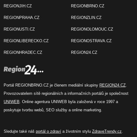
REGIONJIH.CZ
REGIONBRNO.CZ
REGIONPRAHA.CZ
REGIONZLIN.CZ
REGIONUSTI.CZ
REGIONOLOMOUC.CZ
REGIONLIBERECKO.CZ
REGIONOSTRAVA.CZ
REGIONHRADEC.CZ
REGION24.CZ
Portál REGIONBRNO.CZ je členem mediální skupiny
REGION24.CZ
.
Provozovatelem sítě regionálních a informačních portálů je společnost
UNIWEB
. Online agentura UNIWEB byla založená v roce 1997 a
poskytuje tvorbu webů, SEO služby a online marketing.
Sledujte také náš
portál o zdraví
a životním stylu
ZdraveTrendy.cz
.