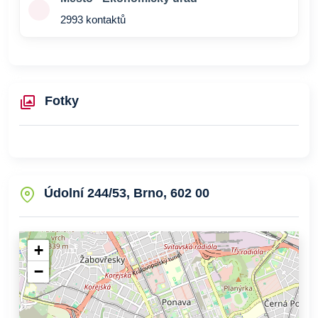
2993 kontaktů
Fotky
Údolní 244/53, Brno, 602 00
+
−