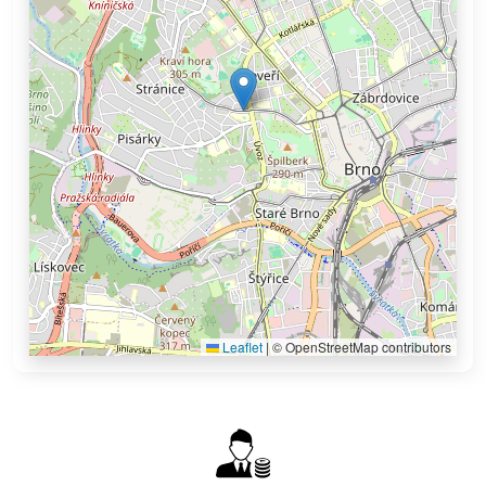
Leaflet
|
© OpenStreetMap contributors