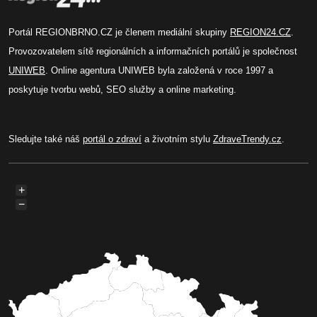
Portál REGIONBRNO.CZ je členem mediální skupiny
REGION24.CZ
.
Provozovatelem sítě regionálních a informačních portálů je společnost
UNIWEB
. Online agentura UNIWEB byla založená v roce 1997 a
poskytuje tvorbu webů, SEO služby a online marketing.
Sledujte také náš
portál o zdraví
a životním stylu
ZdraveTrendy.cz
.
+
−