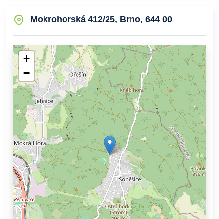
Mokrohorská 412/25, Brno, 644 00
+
−