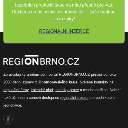
inzertních produktů šitou na míru přesně pro vás.
Reklama u nás osloví ty správné lidi – vaše budoucí
zákazníky!
REGIONÁLNÍ INZERCE
Zpravodajský a informační portál REGIONBRNO.CZ přináší od roku
2000
denní zprávy
z
Jihomoravského kraje
, ověřené
kontakty na
regionální firmy
,
kalendář akcí
,
nabídky práce
a mnoho dalšího. Nabízí
také účinnou a cenově dostupnou
regionální inzerci
pro podnikatele i
jednotlivce.