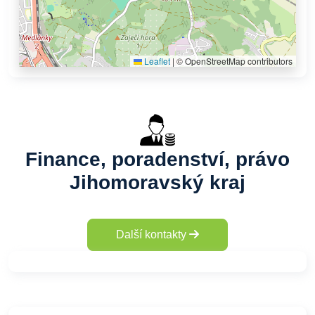
Leaflet
|
© OpenStreetMap contributors
Finance, poradenství, právo
Jihomoravský kraj
Další kontakty