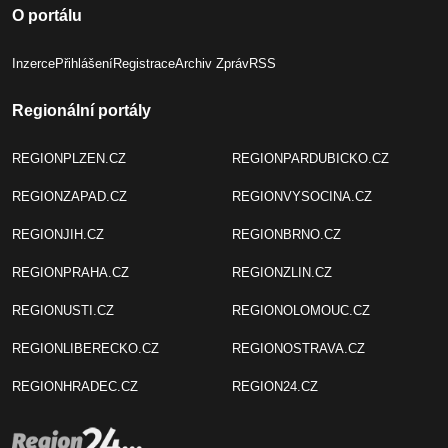
O portálu
Inzerce
Přihlášení
Registrace
Archiv Zpráv
RSS
Regionální portály
REGIONPLZEN.CZ
REGIONPARDUBICKO.CZ
REGIONZAPAD.CZ
REGIONVYSOCINA.CZ
REGIONJIH.CZ
REGIONBRNO.CZ
REGIONPRAHA.CZ
REGIONZLIN.CZ
REGIONUSTI.CZ
REGIONOLOMOUC.CZ
REGIONLIBERECKO.CZ
REGIONOSTRAVA.CZ
REGIONHRADEC.CZ
REGION24.CZ