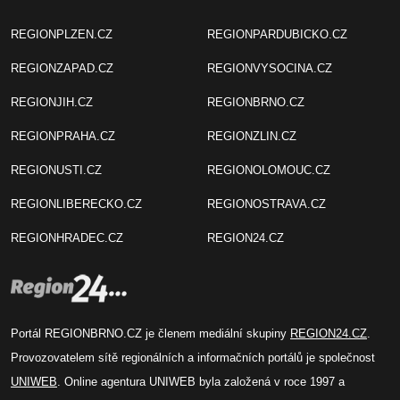
REGIONPLZEN.CZ
REGIONPARDUBICKO.CZ
REGIONZAPAD.CZ
REGIONVYSOCINA.CZ
REGIONJIH.CZ
REGIONBRNO.CZ
REGIONPRAHA.CZ
REGIONZLIN.CZ
REGIONUSTI.CZ
REGIONOLOMOUC.CZ
REGIONLIBERECKO.CZ
REGIONOSTRAVA.CZ
REGIONHRADEC.CZ
REGION24.CZ
Portál REGIONBRNO.CZ je členem mediální skupiny
REGION24.CZ
.
Provozovatelem sítě regionálních a informačních portálů je společnost
UNIWEB
. Online agentura UNIWEB byla založená v roce 1997 a